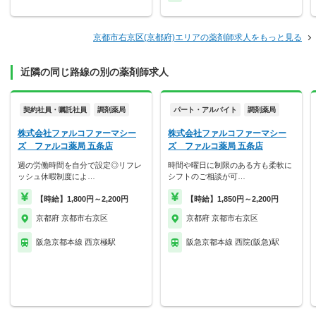
京都市右京区(京都府)エリアの薬剤師求人をもっと見る
近隣の同じ路線の別の薬剤師求人
契約社員・嘱託社員
調剤薬局
パート・アルバイト
調剤薬局
株式会社ファルコファーマシー
株式会社ファルコファーマシー
ズ ファルコ薬局 五条店
ズ ファルコ薬局 五条店
週の労働時間を自分で設定◎リフレ
時間や曜日に制限のある方も柔軟に
ッシュ休暇制度によ…
シフトのご相談が可…
【時給】1,800円～2,200円
【時給】1,850円～2,200円
京都府 京都市右京区
京都府 京都市右京区
阪急京都本線 西京極駅
阪急京都本線 西院(阪急)駅