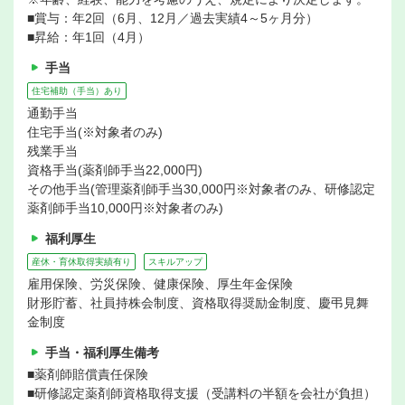
■賞与：年2回（6月、12月／過去実績4～5ヶ月分）
■昇給：年1回（4月）
手当
住宅補助（手当）あり
通勤手当
住宅手当(※対象者のみ)
残業手当
資格手当(薬剤師手当22,000円)
その他手当(管理薬剤師手当30,000円※対象者のみ、研修認定
薬剤師手当10,000円※対象者のみ)
福利厚生
産休・育休取得実績有り
スキルアップ
雇用保険、労災保険、健康保険、厚生年金保険
財形貯蓄、社員持株会制度、資格取得奨励金制度、慶弔見舞
金制度
手当・福利厚生備考
■薬剤師賠償責任保険
■研修認定薬剤師資格取得支援（受講料の半額を会社が負担）