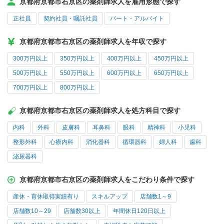
京都府京都市右京区の薬剤師求人を雇用形態で探す
正社員
契約社員・嘱託社員
パート・アルバイト
京都府京都市右京区の薬剤師求人を年収で探す
300万円以上
350万円以上
400万円以上
450万円以上
500万円以上
550万円以上
600万円以上
650万円以上
700万円以上
800万円以上
京都府京都市右京区の薬剤師求人を処方科目で探す
内科
外科
皮膚科
耳鼻科
眼科
精神科
小児科
整形外科
心療内科
消化器科
循環器科
婦人科
歯科
泌尿器科
京都府京都市右京区の薬剤師求人をこだわり条件で探す
産休・育休取得実績有り
スキルアップ
店舗数1～9
店舗数10～29
店舗数30以上
年間休日120日以上