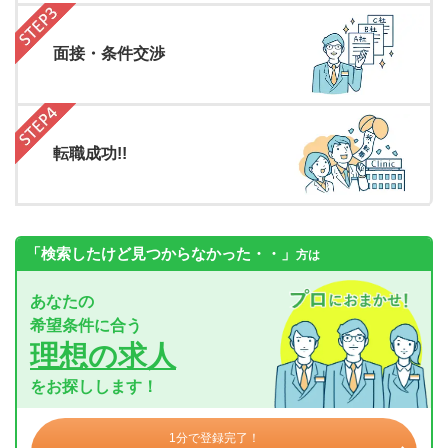
面接・条件交渉
転職成功!!
「検索したけど見つからなかった・・」
方は
あなたの
希望条件に合う
理想の求人
をお探しします！
1分で登録完了！