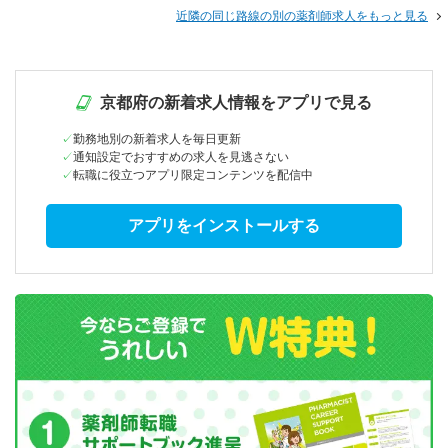
近隣の同じ路線の別の薬剤師求人をもっと見る
京都府の新着求人情報をアプリで見る
勤務地別の新着求人を毎日更新
通知設定でおすすめの求人を見逃さない
転職に役立つアプリ限定コンテンツを配信中
アプリをインストールする