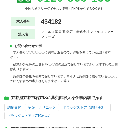
全国共通フリーダイヤル / 携帯・PHPSからでもOKです
434182
求人番号
ファルコ薬局 五条店 株式会社ファルコファー
法人名
マシーズ
お問い合わせの例
「求人番号〇〇〇〇〇〇に興味があるので、詳細を教えていただけます
か？」
「残業が少なめの店舗をJR〇〇線の沿線で探していますが、おすすめの店舗
はありますか？」
「薬剤師の募集を都内で探しています。マイナビ薬剤師に載っている〇〇以
外におすすめの求人はありますか？」等々
京都府京都市右京区の薬剤師求人を仕事内容で探す
調剤薬局
病院・クリニック
ドラッグストア（調剤併設）
ドラッグストア（OTCのみ）