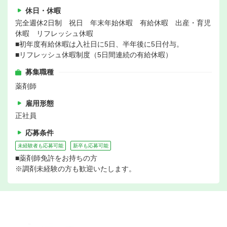
休日・休暇
完全週休2日制 祝日 年末年始休暇 有給休暇 出産・育児
休暇 リフレッシュ休暇
■初年度有給休暇は入社日に5日、半年後に5日付与。
■リフレッシュ休暇制度（5日間連続の有給休暇）
募集職種
薬剤師
雇用形態
正社員
応募条件
未経験者も応募可能
新卒も応募可能
■薬剤師免許をお持ちの方
※調剤未経験の方も歓迎いたします。