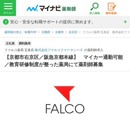
!
安心・安全な転職サポートの提供に努めます。
薬剤師の求人・転職TOP
京都府
京都市
右京区
ファルコ薬局 五条店 株式会社フ
正社員
調剤薬局
ファルコ薬局 五条店
株式会社ファルコファーマシーズ
の薬剤師求人
【京都市右京区／阪急京都本線】 マイカー通勤可能
／教育研修制度が整った薬局にて薬剤師募集