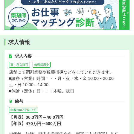
求人情報
求人内容
夏～秋入職可
積極採用中
店舗にて調剤業務や服薬指導などをしていただきます。
■診療（営業）時間・・・月・火・水・金 10:00～20:00
土・日 10:00～14:00
■休診（定休）日・・・木曜、祝日
給与
年収500万円以上可
【月収】30.3万円～40.0万円
【年収】470万円～500万円
※年齢、経験、能力を考慮のうえ、規定により決定します。