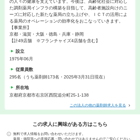
の人々の健康を支えています。今後は、高齢化社会に対応し
た調剤薬局インフラの構築を目指して、高齢者施設向けのニ
ーズに対応した新たな薬局の立ち上げや、ＩＣＴの活用によ
る薬局のオペレーションの効率化をおこなっていきます。
【事業所】
京都・滋賀・大阪・徳島・兵庫・静岡
【計49店舗 ※フランチャイズ4店舗を含む】
設立
1975年06月
従業員数
295名（うち薬剤師173名・2025年3月31日現在）
所在地
京都府京都市右京区西院追分町25-1-138
この法人の他の薬剤師求人を見る
この求人に興味がある方はこちら
無料で求人情報をお問い合わせいただけます。
薬局・病院等への直接応募・問い合わせではありませんのでご安心ください。