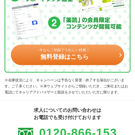
今ならご登録でうれしい特典！
無料登録はこちら
※在庫状況により、キャンペーンは予告なく変更・終了する場合がございま
す。ご了承ください。※本ウェブサイトからご登録いただき、ご来社またはお
電話にてキャリアアドバイザーと面談をさせていただいた方に限ります。
求人についてのお問い合わせは
お電話でも受け付けております
0120-866-153