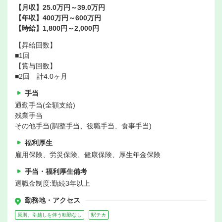
【月収】25.0万円～39.0万円
【年収】400万円～600万円
【時給】1,800円～2,000円
【昇給回数】
■1回
【賞与回数】
■2回 計4.0ヶ月
手当
通勤手当(全額支給)
残業手当
その他手当(調整手当、役職手当、食事手当)
福利厚生
雇用保険、労災保険、健康保険、厚生年金保険
手当・福利厚生備考
退職金制度:勤続3年以上
勤務地・アクセス
原則、引越しを伴う転勤なし
駅チカ