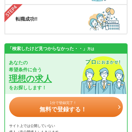
転職成功!!
「検索したけど見つからなかった・・」
方は
あなたの
希望条件に合う
理想の求人
をお探しします！
1分で登録完了！
無料で登録する！
サイト上では公開していない
求人（非公開求人）もあります