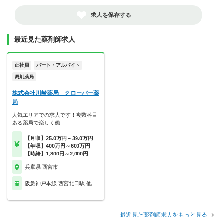
求人を保存する
最近見た薬剤師求人
正社員
パート・アルバイト
調剤薬局
株式会社川崎薬局 クローバー薬
局
人気エリアでの求人です！複数科目
ある薬局で楽しく働…
【月収】25.0万円～39.0万円
【年収】400万円～600万円
【時給】1,800円～2,000円
兵庫県 西宮市
阪急神戸本線 西宮北口駅 他
最近見た薬剤師求人をもっと見る