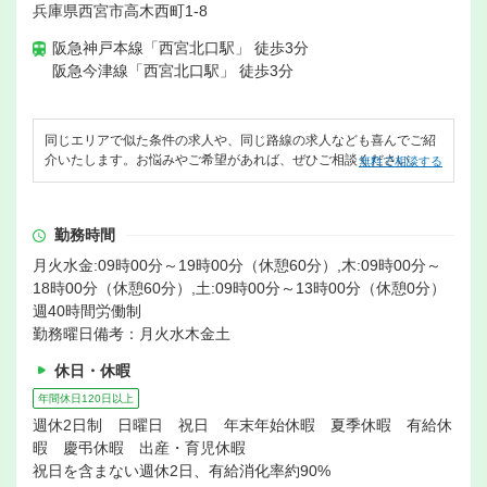
兵庫県西宮市高木西町1-8
阪急神戸本線「西宮北口駅」 徒歩3分
阪急今津線「西宮北口駅」 徒歩3分
同じエリアで似た条件の求人や、同じ路線の求人なども喜んでご紹
介いたします。お悩みやご希望があれば、ぜひご相談ください。
無料で相談する
勤務時間
月火水金:09時00分～19時00分（休憩60分）,木:09時00分～
18時00分（休憩60分）,土:09時00分～13時00分（休憩0分）
週40時間労働制
勤務曜日備考：月火水木金土
休日・休暇
年間休日120日以上
週休2日制 日曜日 祝日 年末年始休暇 夏季休暇 有給休
暇 慶弔休暇 出産・育児休暇
祝日を含まない週休2日、有給消化率約90%