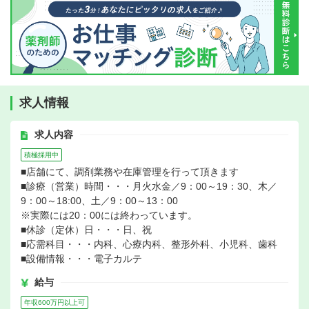
求人情報
求人内容
積極採用中
■店舗にて、調剤業務や在庫管理を行って頂きます
■診療（営業）時間・・・月火水金／9：00～19：30、木／
9：00～18:00、土／9：00～13：00
※実際には20：00には終わっています。
■休診（定休）日・・・日、祝
■応需科目・・・内科、心療内科、整形外科、小児科、歯科
■設備情報・・・電子カルテ
給与
年収600万円以上可