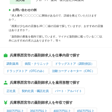
法人名
クローバー薬局 株式会社川崎薬局
お問い合わせの例
「求人番号〇〇〇〇〇〇に興味があるので、詳細を教えていただけます
か？」
「残業が少なめの店舗をJR〇〇線の沿線で探していますが、おすすめの店舗
はありますか？」
「薬剤師の募集を都内で探しています。マイナビ薬剤師に載っている〇〇以
外におすすめの求人はありますか？」等々
兵庫県西宮市の薬剤師求人を仕事内容で探す
調剤薬局
病院・クリニック
ドラッグストア（調剤併設）
ドラッグストア（OTCのみ）
治験コーディネーター（CRC）
兵庫県西宮市の薬剤師求人を雇用形態で探す
正社員
契約社員・嘱託社員
パート・アルバイト
兵庫県西宮市の薬剤師求人を年収で探す
300万円以上
350万円以上
400万円以上
450万円以上