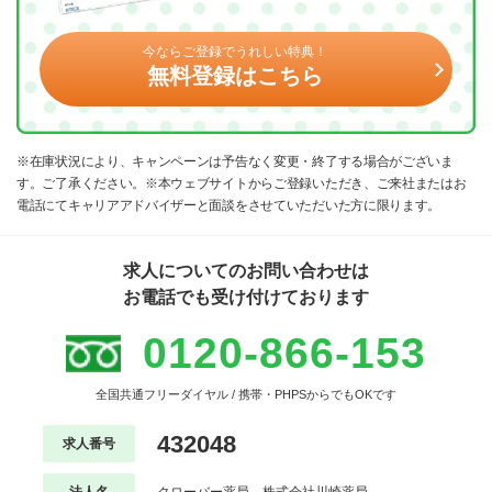
今ならご登録でうれしい特典！
無料登録はこちら
※在庫状況により、キャンペーンは予告なく変更・終了する場合がございま
す。ご了承ください。※本ウェブサイトからご登録いただき、ご来社またはお
電話にてキャリアアドバイザーと面談をさせていただいた方に限ります。
求人についてのお問い合わせは
お電話でも受け付けております
0120-866-153
全国共通フリーダイヤル / 携帯・PHPSからでもOKです
432048
求人番号