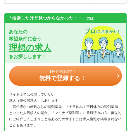
「検索したけど見つからなかった・・」
方は
あなたの
希望条件に合う
理想の求人
をお探しします！
1分で登録完了！
無料で登録する！
サイト上では公開していない
求人（非公開求人）もあります
「高年収かつ転勤なしの調剤薬局」「土日休み＋平日休みの調剤薬局」
といった人気求人の場合、「マイナビ薬剤師」に登録済みの方に優先的
にご紹介してしまうこともあるためサイトには求人情報が掲載されない
こともあります。