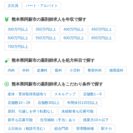
正社員
パート・アルバイト
熊本県阿蘇市の薬剤師求人を年収で探す
300万円以上
350万円以上
400万円以上
450万円以上
500万円以上
550万円以上
600万円以上
650万円以上
700万円以上
熊本県阿蘇市の薬剤師求人を処方科目で探す
内科
外科
皮膚科
眼科
小児科
整形外科
循環器科
熊本県阿蘇市の薬剤師求人をこだわり条件で探す
産休・育休取得実績有り
スキルアップ
店舗数1～9
店舗数10～29
店舗数30以上
年間休日120日以上
原則、引越しを伴う転勤なし
未経験者も応募可能
新卒も応募可能
住宅補助（手当）あり
残業月10ｈ以下
土日休み（相談可含む）
総合門前
管理職候補
駅チカ