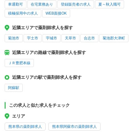
車通勤可
在宅業務あり
登録販売者の求人
夏～秋入職可
積極採用中の求人
WEB面接OK
近隣エリアで薬剤師求人を探す
菊池市
宇土市
宇城市
天草市
合志市
菊池郡大津町
近隣エリアの路線で薬剤師求人を探す
ＪＲ豊肥本線
近隣エリアの駅で薬剤師求人を探す
阿蘇駅
この求人と似た求人をチェック
エリア
熊本県の薬剤師求人
熊本県阿蘇市の薬剤師求人