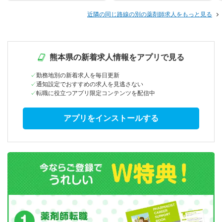
近隣の同じ路線の別の薬剤師求人をもっと見る
熊本県の新着求人情報をアプリで見る
勤務地別の新着求人を毎日更新
通知設定でおすすめの求人を見逃さない
転職に役立つアプリ限定コンテンツを配信中
アプリをインストールする