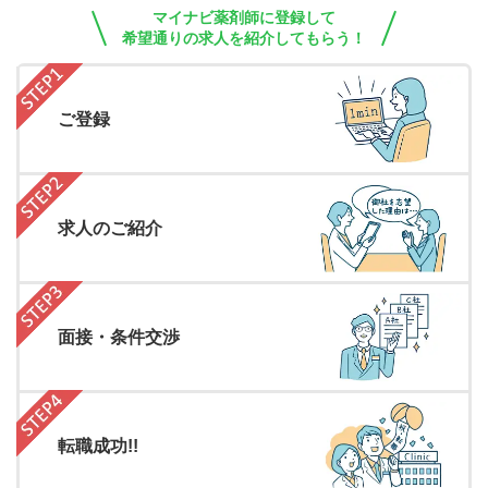
マイナビ薬剤師に登録して
希望通りの求人を紹介してもらう！
ご登録
求人のご紹介
面接・条件交渉
転職成功!!