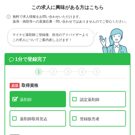
この求人に興味がある方はこちら
無料で求人情報をお問い合わせいただけます。
薬局・病院等への直接応募・問い合わせではありませんのでご安心ください。
マイナビ薬剤師ご登録後、担当のアドバイザーより
この求人についてご案内差し上げます！
1分で登録完了
1
2
3
4
5
取得資格
必須
必須
薬剤師
認定薬剤師
薬剤師取得見込
登録販売者