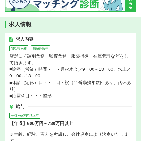
求人情報
求人内容
管理職候補
積極採用中
店舗にて調剤業務・監査業務・服薬指導・在庫管理などをし
て頂きます。
■診療（営業）時間・・・月火木金／9：00～18：00、水土／
9：00～13：00
■休診（定休）日・・・日・祝（当番勤務年数回あり、代休あ
り）
■応需科目・・・整形
給与
年収700万円以上可
【年収】600万円～730万円以上
※年齢、経験、実力を考慮し、会社規定により決定いたしま
す。