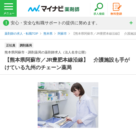
!
安心・安全な転職サポートの提供に努めます。
薬剤師の求人・転職TOP
熊本県
阿蘇市
【熊本県阿蘇市／JR豊肥本線沿線】 介護施設
正社員
調剤薬局
熊本県阿蘇市・調剤薬局の薬剤師求人（法人名非公開）
【熊本県阿蘇市／JR豊肥本線沿線】 介護施設も手が
けている九州のチェーン薬局