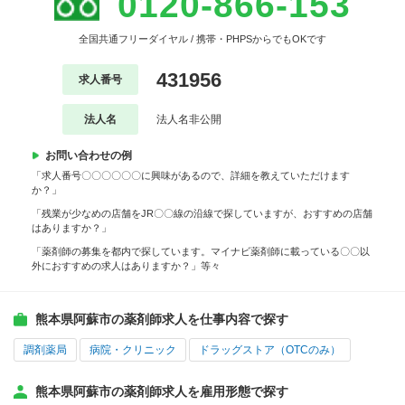
0120-866-153
全国共通フリーダイヤル / 携帯・PHPSからでもOKです
431956
求人番号
法人名
法人名非公開
お問い合わせの例
「求人番号〇〇〇〇〇〇に興味があるので、詳細を教えていただけます
か？」
「残業が少なめの店舗をJR〇〇線の沿線で探していますが、おすすめの店舗
はありますか？」
「薬剤師の募集を都内で探しています。マイナビ薬剤師に載っている〇〇以
外におすすめの求人はありますか？」等々
熊本県阿蘇市の薬剤師求人を仕事内容で探す
調剤薬局
病院・クリニック
ドラッグストア（OTCのみ）
熊本県阿蘇市の薬剤師求人を雇用形態で探す