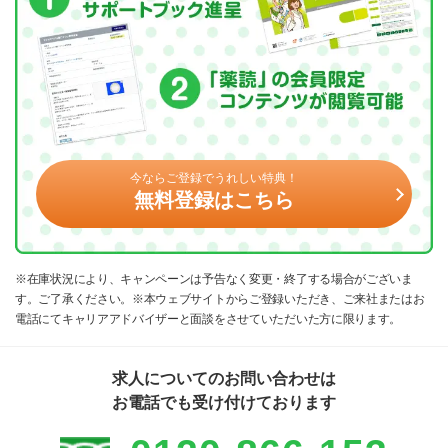
今ならご登録でうれしい特典！
無料登録はこちら
※在庫状況により、キャンペーンは予告なく変更・終了する場合がございま
す。ご了承ください。※本ウェブサイトからご登録いただき、ご来社またはお
電話にてキャリアアドバイザーと面談をさせていただいた方に限ります。
求人についてのお問い合わせは
お電話でも受け付けております