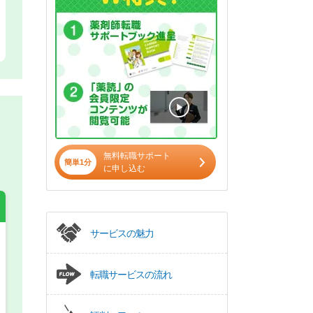
無料転職サポート
簡単1分
に申し込む
サービスの魅力
希望の働き方
必須
転職サービスの流れ
正社員