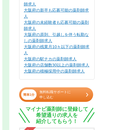
師求人
大阪府の新卒も応募可能の薬剤師求
人
大阪府の未経験者も応募可能の薬剤
師求人
大阪府の原則、引越しを伴う転勤な
しの薬剤師求人
大阪府の残業月10ｈ以下の薬剤師求
人
大阪府の駅チカの薬剤師求人
大阪府の店舗数30以上の薬剤師求人
大阪府の積極採用中の薬剤師求人
無料転職サポートに
簡単1分
申し込む
マイナビ薬剤師に登録して
希望通りの求人を
紹介してもらう！