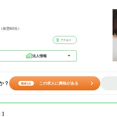
分（休憩60分）
アクセス
法人情報
か？
この求人に興味がある
簡単1分
！】