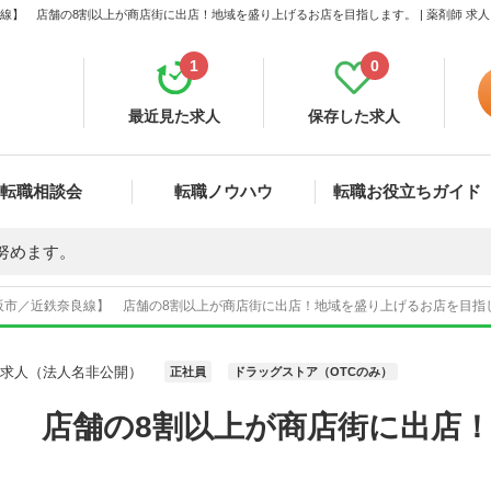
線】 店舗の8割以上が商店街に出店！地域を盛り上げるお店を目指します。 | 薬剤師 求
1
0
最近見た求人
保存した求人
転職相談会
転職ノウハウ
転職お役立ちガイド
努めます。
阪市／近鉄奈良線】 店舗の8割以上が商店街に出店！地域を盛り上げるお店を目指しま
師求人（法人名非公開）
正社員
ドラッグストア（OTCのみ）
】 店舗の8割以上が商店街に出店