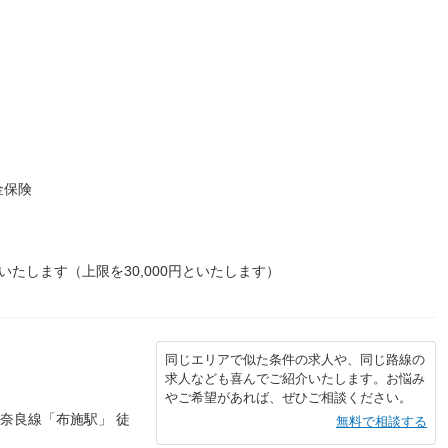
金保険
たします（上限を30,000円といたします）
同じエリアで似た条件の求人や、同じ路線の
求人なども喜んでご紹介いたします。お悩み
やご希望があれば、ぜひご相談ください。
鉄奈良線「布施駅」 徒
無料で相談する