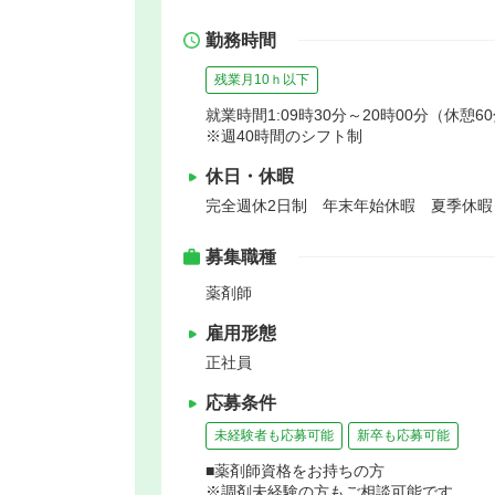
勤務時間
残業月10ｈ以下
就業時間1:09時30分～20時00分（休憩6
※週40時間のシフト制
休日・休暇
完全週休2日制 年末年始休暇 夏季休
募集職種
薬剤師
雇用形態
正社員
応募条件
未経験者も応募可能
新卒も応募可能
■薬剤師資格をお持ちの方
※調剤未経験の方もご相談可能です。