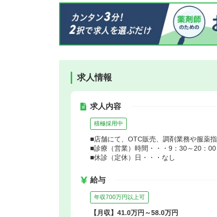
求人情報
求人内容
積極採用中
■店舗にて、OTC販売、調剤業務や服薬
■診療（営業）時間・・・9：30～20：00
■休診（定休）日・・・なし
給与
年収700万円以上可
【月収】41.0万円～58.0万円