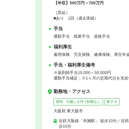
【年収】500万円～700万円
［昇給］
■あり 1回（過去実績）
手当
通勤手当 残業手当 資格手当
福利厚生
雇用保険、労災保険、健康保険、厚生年
手当・福利厚生備考
※薬剤師手当10,000～50,000円
通勤手当補足：※1ヶ月の定期代分を支給い
勤務地・アクセス
原則、引越しを伴う転勤なし
駅チカ
大阪府 東大阪市
近鉄大阪線「布施駅」 徒歩10分／近
歩10分