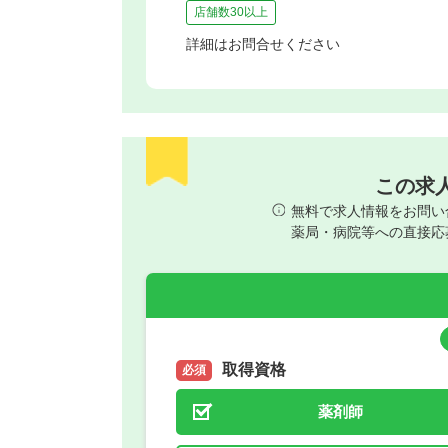
店舗数30以上
詳細はお問合せください
この求
無料で求人情報をお問い
薬局・病院等への直接応
取得資格
必須
薬剤師