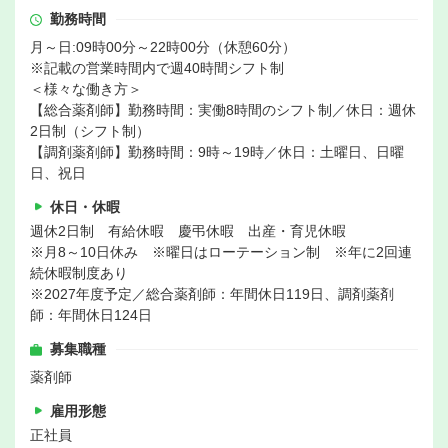
勤務時間
月～日:09時00分～22時00分（休憩60分）
※記載の営業時間内で週40時間シフト制
＜様々な働き方＞
【総合薬剤師】勤務時間：実働8時間のシフト制／休日：週休
2日制（シフト制）
【調剤薬剤師】勤務時間：9時～19時／休日：土曜日、日曜
日、祝日
休日・休暇
週休2日制 有給休暇 慶弔休暇 出産・育児休暇
※月8～10日休み ※曜日はローテーション制 ※年に2回連
続休暇制度あり
※2027年度予定／総合薬剤師：年間休日119日、調剤薬剤
師：年間休日124日
募集職種
薬剤師
雇用形態
正社員