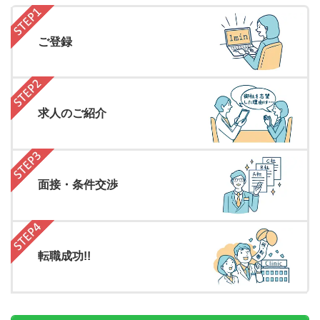
ご登録
求人のご紹介
面接・条件交渉
転職成功!!