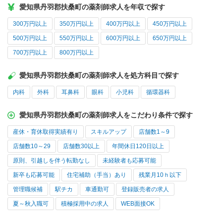
愛知県丹羽郡扶桑町の薬剤師求人を年収で探す
300万円以上
350万円以上
400万円以上
450万円以上
500万円以上
550万円以上
600万円以上
650万円以上
700万円以上
800万円以上
愛知県丹羽郡扶桑町の薬剤師求人を処方科目で探す
内科
外科
耳鼻科
眼科
小児科
循環器科
愛知県丹羽郡扶桑町の薬剤師求人をこだわり条件で探す
産休・育休取得実績有り
スキルアップ
店舗数1～9
店舗数10～29
店舗数30以上
年間休日120日以上
原則、引越しを伴う転勤なし
未経験者も応募可能
新卒も応募可能
住宅補助（手当）あり
残業月10ｈ以下
管理職候補
駅チカ
車通勤可
登録販売者の求人
夏～秋入職可
積極採用中の求人
WEB面接OK