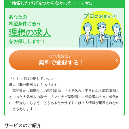
「検索したけど見つからなかった・・」
方は
あなたの
希望条件に合う
理想の求人
をお探しします！
1分で登録完了！
無料で登録する！
サイト上では公開していない
求人（非公開求人）もあります
「高年収かつ転勤なしの調剤薬局」「土日休み＋平日休みの調剤薬局」
といった人気求人の場合、「マイナビ薬剤師」に登録済みの方に優先的
にご紹介してしまうこともあるためサイトには求人情報が掲載されない
こともあります。
サービスのご紹介