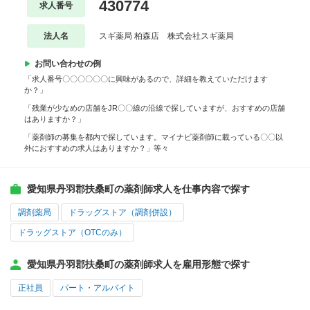
430774
求人番号
法人名
スギ薬局 柏森店 株式会社スギ薬局
お問い合わせの例
「求人番号〇〇〇〇〇〇に興味があるので、詳細を教えていただけます
か？」
「残業が少なめの店舗をJR〇〇線の沿線で探していますが、おすすめの店舗
はありますか？」
「薬剤師の募集を都内で探しています。マイナビ薬剤師に載っている〇〇以
外におすすめの求人はありますか？」等々
愛知県丹羽郡扶桑町の薬剤師求人を仕事内容で探す
調剤薬局
ドラッグストア（調剤併設）
ドラッグストア（OTCのみ）
愛知県丹羽郡扶桑町の薬剤師求人を雇用形態で探す
正社員
パート・アルバイト