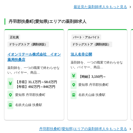
最近見た薬剤師求人をもっと見る
丹羽郡扶桑町(愛知県)エリアの薬剤師求人
正社員
パート・アルバイト
ドラッグストア（調剤併設）
ドラッグストア（調剤併設）
イオンリテール株式会社 イオン
法人名非公開
薬局扶桑店
薬剤師を、一つの職業で終わらせな
い。バイヤー、商品…
薬剤師を、一つの職業で終わらせな
い。バイヤー、商品…
【時給】3,150円～
【月収】31.1万円～58.0万円
愛知県 丹羽郡扶桑町
【年収】492万円～846万円
愛知県 丹羽郡扶桑町
名鉄犬山線 扶桑駅
名鉄犬山線 扶桑駅
丹羽郡扶桑町(愛知県)エリアの薬剤師求人をもっと見る