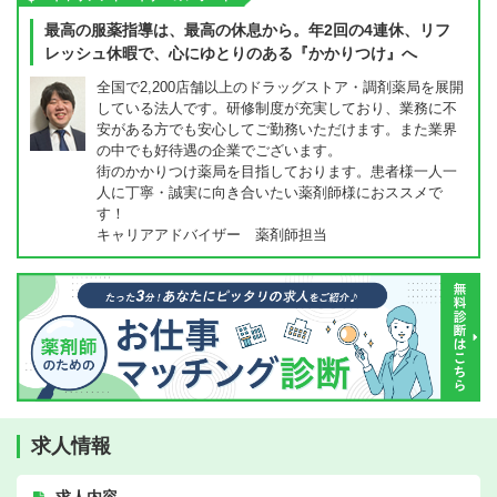
最高の服薬指導は、最高の休息から。年2回の4連休、リフ
レッシュ休暇で、心にゆとりのある『かかりつけ』へ
全国で2,200店舗以上のドラッグストア・調剤薬局を展開
している法人です。研修制度が充実しており、業務に不
安がある方でも安心してご勤務いただけます。また業界
の中でも好待遇の企業でございます。
街のかかりつけ薬局を目指しております。患者様一人一
人に丁寧・誠実に向き合いたい薬剤師様におススメで
す！
キャリアアドバイザー 薬剤師担当
求人情報