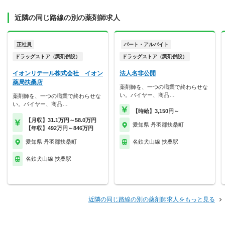
近隣の同じ路線の別の薬剤師求人
正社員
パート・アルバイト
ドラッグストア（調剤併設）
ドラッグストア（調剤併設）
イオンリテール株式会社 イオン
法人名非公開
薬局扶桑店
薬剤師を、一つの職業で終わらせな
い。バイヤー、商品…
薬剤師を、一つの職業で終わらせな
い。バイヤー、商品…
【時給】3,150円～
【月収】31.1万円～58.0万円
愛知県 丹羽郡扶桑町
【年収】492万円～846万円
愛知県 丹羽郡扶桑町
名鉄犬山線 扶桑駅
名鉄犬山線 扶桑駅
近隣の同じ路線の別の薬剤師求人をもっと見る