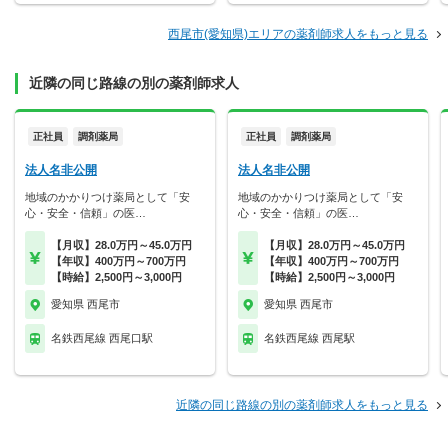
西尾市(愛知県)エリアの薬剤師求人をもっと見る
近隣の同じ路線の別の薬剤師求人
正社員
調剤薬局
正社員
調剤薬局
法人名非公開
法人名非公開
地域のかかりつけ薬局として「安
地域のかかりつけ薬局として「安
心・安全・信頼」の医…
心・安全・信頼」の医…
【月収】28.0万円～45.0万円
【月収】28.0万円～45.0万円
【年収】400万円～700万円
【年収】400万円～700万円
【時給】2,500円～3,000円
【時給】2,500円～3,000円
愛知県 西尾市
愛知県 西尾市
名鉄西尾線 西尾口駅
名鉄西尾線 西尾駅
近隣の同じ路線の別の薬剤師求人をもっと見る