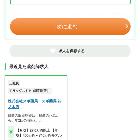
年 3月
次に進む
求人を保存する
最近見た薬剤師求人
正社員
ドラッグストア（調剤併設）
株式会社スギ薬局 スギ薬局 花
ノ木店
最高の服薬指導は、最高の休息か
ら。年2回の4連休、…
【月収】27.0万円以上 【年
収】400万円～740万円モデル