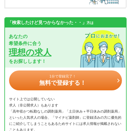
「検索したけど見つからなかった・・」
方は
あなたの
希望条件に合う
理想の求人
をお探しします！
1分で登録完了！
無料で登録する！
サイト上では公開していない
求人（非公開求人）もあります
「高年収かつ転勤なしの調剤薬局」「土日休み＋平日休みの調剤薬局」
といった人気求人の場合、「マイナビ薬剤師」に登録済みの方に優先的
にご紹介してしまうこともあるためサイトには求人情報が掲載されない
こともあります。