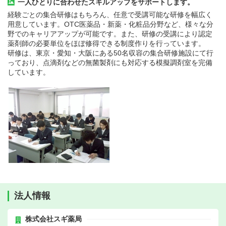
一人ひとりに合わせたスキルアップをサポートします。
経験ごとの集合研修はもちろん、任意で受講可能な研修を幅広く
用意しています。OTC医薬品・新薬・化粧品分野など、様々な分
野でのキャリアアップが可能です。また、研修の受講により認定
薬剤師の必要単位をほぼ修得できる制度作りを行っています。
研修は、東京・愛知・大阪にある50名収容の集合研修施設にて行
っており、点滴剤などの無菌製剤にも対応する模擬調剤室を完備
しています。
法人情報
株式会社スギ薬局