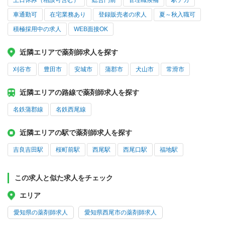
土日休み（相談可含む）
総合門前
管理職候補
駅チカ
車通勤可
在宅業務あり
登録販売者の求人
夏～秋入職可
積極採用中の求人
WEB面接OK
近隣エリアで薬剤師求人を探す
刈谷市
豊田市
安城市
蒲郡市
犬山市
常滑市
近隣エリアの路線で薬剤師求人を探す
名鉄蒲郡線
名鉄西尾線
近隣エリアの駅で薬剤師求人を探す
吉良吉田駅
桜町前駅
西尾駅
西尾口駅
福地駅
この求人と似た求人をチェック
エリア
愛知県の薬剤師求人
愛知県西尾市の薬剤師求人