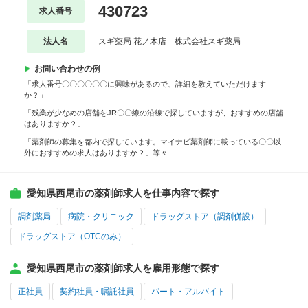
430723
求人番号
法人名
スギ薬局 花ノ木店 株式会社スギ薬局
お問い合わせの例
「求人番号〇〇〇〇〇〇に興味があるので、詳細を教えていただけます
か？」
「残業が少なめの店舗をJR〇〇線の沿線で探していますが、おすすめの店舗
はありますか？」
「薬剤師の募集を都内で探しています。マイナビ薬剤師に載っている〇〇以
外におすすめの求人はありますか？」等々
愛知県西尾市の薬剤師求人を仕事内容で探す
調剤薬局
病院・クリニック
ドラッグストア（調剤併設）
ドラッグストア（OTCのみ）
愛知県西尾市の薬剤師求人を雇用形態で探す
正社員
契約社員・嘱託社員
パート・アルバイト