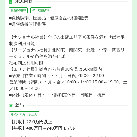
求人内容
積極採用中
WEB面接OK
■保険調剤、医薬品・健康食品の相談販売
■居宅療養管理指導
【ナショナル社員】全ての出店エリア※条件を満たせば社宅
制度利用可能
【リージョナル社員】北関東・南関東・北陸・中部・関西リ
ージョナル※条件を満たせば
社宅制度利用可能
【エリア社員】拠点から片道90分又は50km圏内
■診療（営業）時間・・・月～日祝／9:00～22:00
営業時間（調剤）：月～金／10:00～14:00 15:00～19:00、土
／10:00～14:00
■休診（定休）日・・・調剤定休日：日曜日、祝日
給与
年収700万円以上可
【月収】27.0万円以上
【年収】400万円～740万円モデル