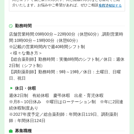
介いたします。お悩みやご希望があれば、ぜひご相談ください。
無料で相談する
勤務時間
店舗営業時間:09時00分～22時00分（休憩60分）,調剤営業時
間:10時00分～19時00分（休憩60分）
※記載の営業時間内で週40時間シフト制
＜様々な働き方＞
【総合薬剤師】勤務時間：実働8時間のシフト制／休日：週休
2日制（シフト制）
【調剤薬剤師】勤務時間：9時～19時／休日：土曜日、日曜
日、祝日
休日・休暇
週休2日制 有給休暇 慶弔休暇 出産・育児休暇
※月8～10日休み ※曜日はローテーション制 ※年に2回連
続休暇制度あり
※2027年度予定／総合薬剤師：年間休日119日、調剤薬剤
師：年間休日124日
募集職種