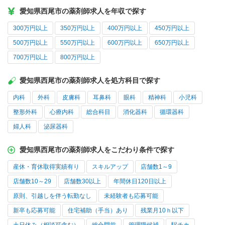
愛知県西尾市の薬剤師求人を年収で探す
300万円以上
350万円以上
400万円以上
450万円以上
500万円以上
550万円以上
600万円以上
650万円以上
700万円以上
800万円以上
愛知県西尾市の薬剤師求人を処方科目で探す
内科
外科
皮膚科
耳鼻科
眼科
精神科
小児科
整形外科
心療内科
総合科目
消化器科
循環器科
婦人科
泌尿器科
愛知県西尾市の薬剤師求人をこだわり条件で探す
産休・育休取得実績有り
スキルアップ
店舗数1～9
店舗数10～29
店舗数30以上
年間休日120日以上
原則、引越しを伴う転勤なし
未経験者も応募可能
新卒も応募可能
住宅補助（手当）あり
残業月10ｈ以下