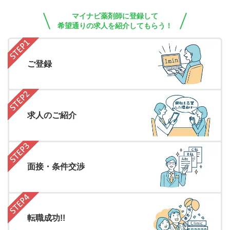
マイナビ薬剤師に登録して
希望通りの求人を紹介してもらう！
ご登録
求人のご紹介
面接・条件交渉
転職成功!!