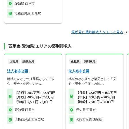
愛知県 西尾市
名鉄西尾線 西尾駅
最近見た薬剤師求人をもっと見る
西尾市(愛知県)エリアの薬剤師求人
正社員
調剤薬局
正社員
調剤薬局
法人名非公開
法人名非公開
地域のかかりつけ薬局として「安
地域のかかりつけ薬局として「安
心・安全・信頼」の医…
心・安全・信頼」の医…
【月収】28.0万円～45.0万円
【月収】28.0万円～45.0万円
【年収】400万円～700万円
【年収】400万円～700万円
【時給】2,500円～3,000円
【時給】2,500円～3,000円
愛知県 西尾市
愛知県 西尾市
名鉄西尾線 西尾口駅
名鉄西尾線 西尾駅