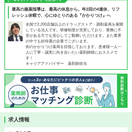
キャリアアドバイザーのレポート
最高の服薬指導は、最高の休息から。年2回の4連休、リフ
レッシュ休暇で、心にゆとりのある『かかりつけ』へ
全国で2,200店舗以上のドラッグストア・調剤薬局を展開
している法人です。研修制度が充実しており、業務に不
安がある方でも安心してご勤務いただけます。また業界
の中でも好待遇の企業でございます。
街のかかりつけ薬局を目指しております。患者様一人一
人に丁寧・誠実に向き合いたい薬剤師様におススメで
す！
キャリアアドバイザー 薬剤師担当
求人情報