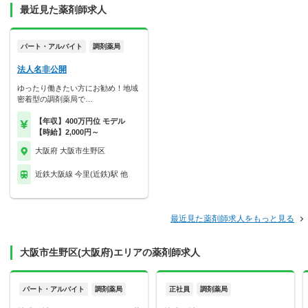
最近見た薬剤師求人
パート・アルバイト
調剤薬局
法人名非公開
ゆったり働きたい方にお勧め！地域
密着型の調剤薬局で…
【年収】400万円位 モデル
【時給】2,000円～
大阪府 大阪市生野区
近鉄大阪線 今里(近鉄)駅 他
最近見た薬剤師求人をもっと見る
大阪市生野区(大阪府)エリアの薬剤師求人
パート・アルバイト
調剤薬局
正社員
調剤薬局