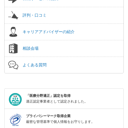
評判・口コミ
キャリアアドバイザーの紹介
相談会場
よくある質問
「医療分野適正」認定を取得
適正認定事業者として認定されました。
プライバシーマーク取得企業
厳密な管理基準で個人情報をお守りします。