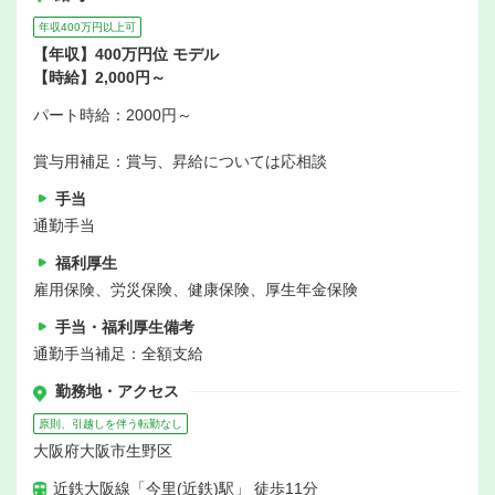
年収400万円以上可
【年収】400万円位 モデル
【時給】2,000円～
パート時給：2000円～
賞与用補足：賞与、昇給については応相談
手当
通勤手当
福利厚生
雇用保険、労災保険、健康保険、厚生年金保険
手当・福利厚生備考
通勤手当補足：全額支給
勤務地・アクセス
原則、引越しを伴う転勤なし
大阪府大阪市生野区
近鉄大阪線「今里(近鉄)駅」 徒歩11分