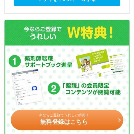
今ならご登録でうれしい特典！
無料登録はこちら