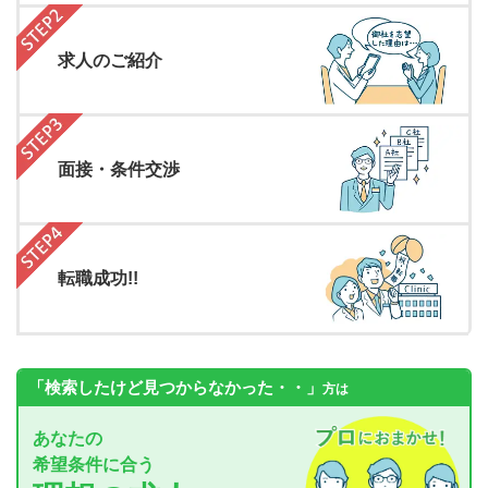
求人のご紹介
面接・条件交渉
転職成功!!
「検索したけど見つからなかった・・」
方は
あなたの
希望条件に合う