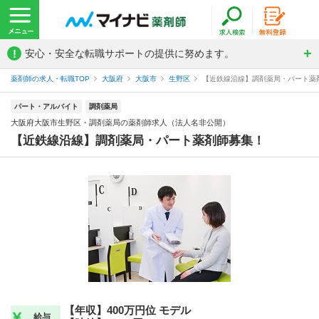
!
安心・安全な転職サポートの提供に努めます。
薬剤師の求人・転職TOP
大阪府
大阪市
生野区
【近鉄線沿線】調剤薬局・パート薬剤
パート・アルバイト
調剤薬局
大阪府大阪市生野区・調剤薬局の薬剤師求人（法人名非公開）
【近鉄線沿線】調剤薬局・パート薬剤師募集！
【年収】400万円位 モデル
給与