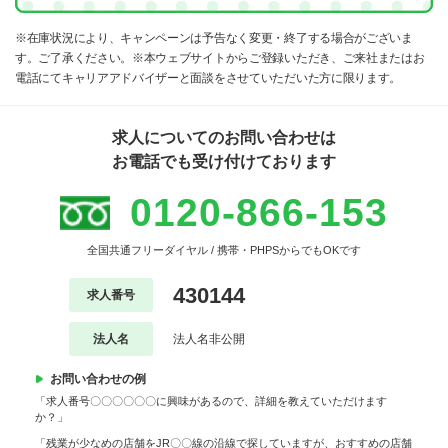
※在庫状況により、キャンペーンは予告なく変更・終了する場合がございま
す。ご了承ください。※本ウェブサイトからご登録いただき、ご来社またはお
電話にてキャリアアドバイザーと面談をさせていただいた方に限ります。
求人についてのお問い合わせは
お電話でも受け付けております
0120-866-153
全国共通フリーダイヤル / 携帯・PHPSからでもOKです
430144
求人番号
法人名
法人名非公開
お問い合わせの例
「求人番号〇〇〇〇〇〇に興味があるので、詳細を教えていただけます
か？」
「残業が少なめの店舗をJR〇〇線の沿線で探していますが、おすすめの店舗