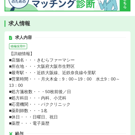
求人情報
求人内容
積極採用中
【詳細情報】
■店舗名・・・きむらファーマシー
■所在地・・・大阪府大阪市生野区
■最寄駅・・・近鉄大阪線、近鉄奈良線今里駅
■営業時間・・・月火木金：9：00～19：00 水土9：00～
13：00
■処方箋枚数・・・50枚前後／日
■処方科目・・・内科、小児科
■応需機関・・・パククリニック
■薬剤師数・・・1名
■休日・・・日曜日、祝日
■薬歴・・・電子薬歴
給与