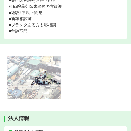
■薬剤師免許をお持ちの方
※病院薬剤師未経験の方歓迎
■経験2年以上歓迎
■新卒相談可
■ブランクある方も応相談
■年齢不問
法人情報