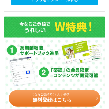
今ならご登録でうれしい特典！
無料登録はこちら