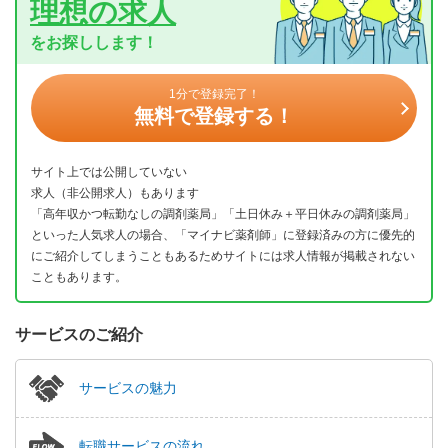
理想の求人
をお探しします！
1分で登録完了！
無料で登録する！
サイト上では公開していない
求人（非公開求人）もあります
「高年収かつ転勤なしの調剤薬局」「土日休み＋平日休みの調剤薬局」
といった人気求人の場合、「マイナビ薬剤師」に登録済みの方に優先的
にご紹介してしまうこともあるためサイトには求人情報が掲載されない
こともあります。
サービスのご紹介
サービスの魅力
転職サービスの流れ