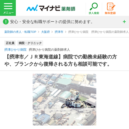
!
安心・安全な転職サポートの提供に努めます。
薬剤師の求人・転職TOP
大阪府
摂津市
摂津ひかり病院 摂津ひかり病院の薬剤師求人
正社員
病院・クリニック
摂津ひかり病院
摂津ひかり病院の薬剤師求人
【摂津市／ＪＲ東海道線】病院での勤務未経験の方
や、ブランクから復帰される方も相談可能です。