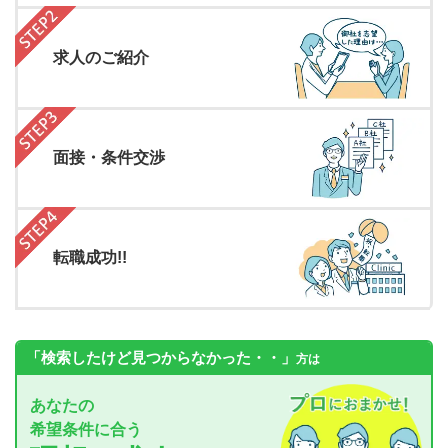
求人のご紹介
面接・条件交渉
転職成功!!
「検索したけど見つからなかった・・」
方は
あなたの
希望条件に合う