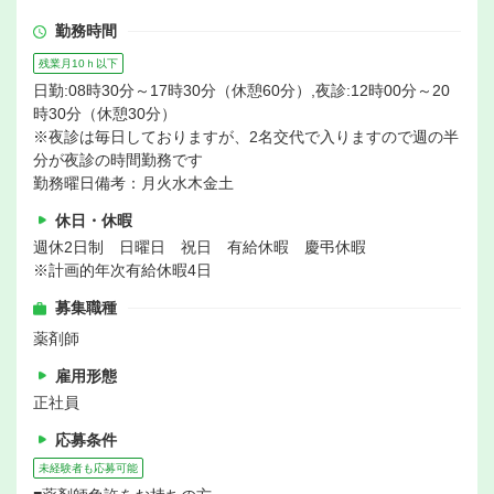
勤務時間
残業月10ｈ以下
日勤:08時30分～17時30分（休憩60分）,夜診:12時00分～20
時30分（休憩30分）
※夜診は毎日しておりますが、2名交代で入りますので週の半
分が夜診の時間勤務です
勤務曜日備考：月火水木金土
休日・休暇
週休2日制 日曜日 祝日 有給休暇 慶弔休暇
※計画的年次有給休暇4日
募集職種
薬剤師
雇用形態
正社員
応募条件
未経験者も応募可能