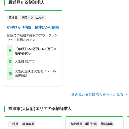
最近見た薬剤師求人
正社員
病院・クリニック
摂津ひかり病院 摂津ひかり病院
病院での勤務未経験の方や、ブラン
クから復帰される方…
【年収】550万円～600万円※
新卒モデル
大阪府 摂津市
大阪高速鉄道大阪モノレール
南摂津駅
最近見た薬剤師求人をもっと見る
摂津市(大阪府)エリアの薬剤師求人
正社員
調剤薬局
契約社員・嘱託社員
調剤薬局