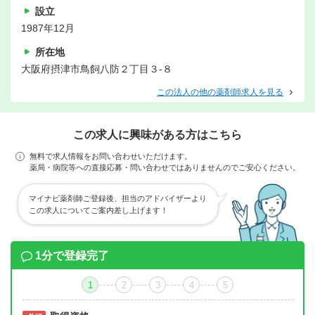
設立
1987年12月
所在地
大阪府摂津市鳥飼八防２丁目３-８
この法人の他の薬剤師求人を見る
この求人に興味がある方はこちら
無料で求人情報をお問い合わせいただけます。
薬局・病院等への直接応募・問い合わせではありませんのでご安心ください。
マイナビ薬剤師ご登録後、担当のアドバイザーより
この求人についてご案内差し上げます！
1分で登録完了
1
2
3
4
5