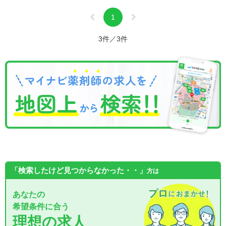
1
3件／3件
「検索したけど見つからなかった・・」
方は
あなたの
希望条件に合う
理想の求人