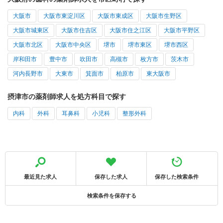
大阪市
大阪市東淀川区
大阪市東成区
大阪市生野区
大阪市城東区
大阪市住吉区
大阪市住之江区
大阪市平野区
大阪市北区
大阪市中央区
堺市
堺市東区
堺市西区
岸和田市
豊中市
吹田市
高槻市
枚方市
茨木市
河内長野市
大東市
箕面市
柏原市
東大阪市
摂津市の薬剤師求人を処方科目で探す
内科
外科
耳鼻科
小児科
整形外科
最近見た求人
保存した求人
保存した検索条件
検索条件を保存する