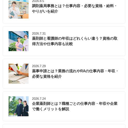
2026.8.5
調剤薬局事務とは？仕事内容・必要な資格・給料・
やりがいを紹介
2026.7.31
薬剤師と看護師の年収はどれくらい違う？資格の取
得方法や仕事内容も比較
2026.7.29
薬事申請とは？業務の流れやRAの仕事内容・年収・
必要な資格を紹介
2026.7.24
企業薬剤師とは？職種ごとの仕事内容・年収や企業
で働くメリットを解説