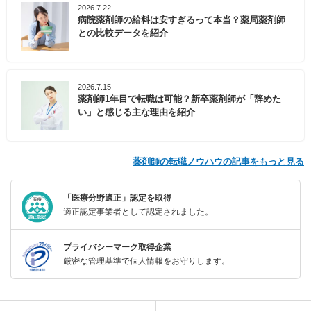
2026.7.22
病院薬剤師の給料は安すぎるって本当？薬局薬剤師
との比較データを紹介
2026.7.15
薬剤師1年目で転職は可能？新卒薬剤師が「辞めた
い」と感じる主な理由を紹介
薬剤師の転職ノウハウの記事をもっと見る
「医療分野適正」認定を取得
適正認定事業者として認定されました。
プライバシーマーク取得企業
厳密な管理基準で個人情報をお守りします。