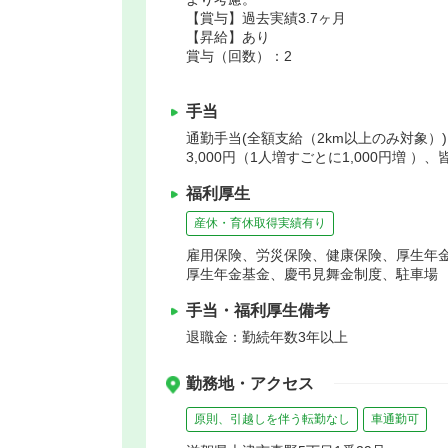
【賞与】過去実績3.7ヶ月
【昇給】あり
賞与（回数）：2
手当
通勤手当(全額支給（2km以上のみ対象）)
3,000円（1人増すごとに1,000円増 ）、
福利厚生
産休・育休取得実績有り
雇用保険、労災保険、健康保険、厚生年
厚生年金基金、慶弔見舞金制度、駐車場
手当・福利厚生備考
退職金：勤続年数3年以上
勤務地・アクセス
原則、引越しを伴う転勤なし
車通勤可