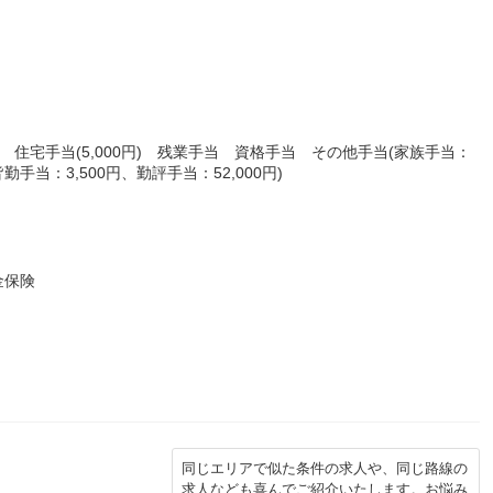
 住宅手当(5,000円) 残業手当 資格手当 その他手当(家族手当：
皆勤手当：3,500円、勤評手当：52,000円)
金保険
同じエリアで似た条件の求人や、同じ路線の
求人なども喜んでご紹介いたします。お悩み