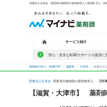
医療法人弘英会 琵琶湖大橋病院の薬剤師求人 | 薬剤師 求人・
サービス紹介
!
安心・安全な転職サポートの提供に
薬剤師の求人・転職TOP
滋賀県
大津市
医療法人
医療法人弘英会
琵琶湖大橋病院の薬剤師求人
正社
【滋賀・大津市】 薬剤