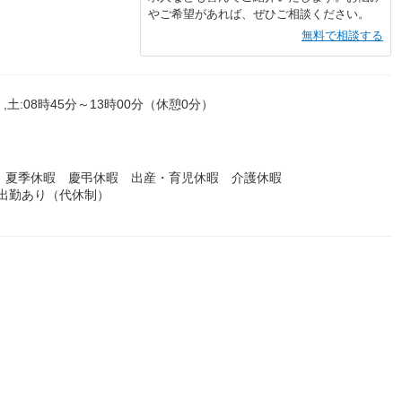
やご希望があれば、ぜひご相談ください。
無料で相談する
,土:08時45分～13時00分（休憩0分）
 夏季休暇 慶弔休暇 出産・育児休暇 介護休暇
制出勤あり（代休制）