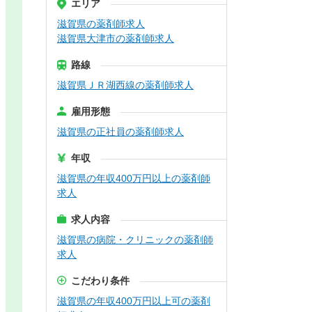
エリア
滋賀県の薬剤師求人
滋賀県大津市の薬剤師求人
路線
滋賀県ＪＲ湖西線の薬剤師求人
雇用形態
滋賀県の正社員の薬剤師求人
年収
滋賀県の年収400万円以上の薬剤師
求人
求人内容
滋賀県の病院・クリニックの薬剤師
求人
こだわり条件
滋賀県の年収400万円以上可の薬剤