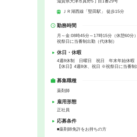
滋賀県大津市真野5丁目1番29号
ＪＲ湖西線「堅田駅」 徒歩15分
勤務時間
月～金:08時45分～17時15分（休憩60分）
祝祭日に当番制出勤（代休制）
休日・休暇
4週8休制 日曜日 祝日 年末年始休暇
【休日】4週8休、祝日 ※祝祭日に当番
募集職種
薬剤師
雇用形態
正社員
応募条件
■薬剤師免許をお持ちの方