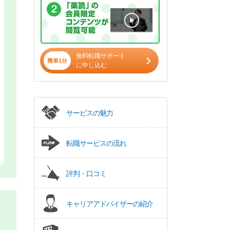
無料転職サポート
簡単1分
に申し込む
サービスの魅力
転職サービスの流れ
評判・口コミ
キャリアアドバイザーの紹介