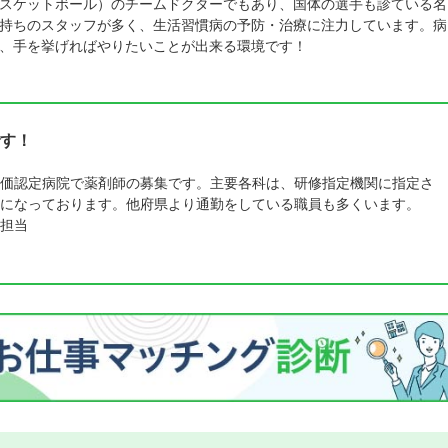
スケットボール）のチームドクターでもあり、国体の選手も診ている名
持ちのスタッフが多く、生活習慣病の予防・治療に注力しています。病
、手を挙げればやりたいことが出来る環境です！
す！
価認定病院で薬剤師の募集です。主要各科は、研修指定機関に指定さ
になっております。他府県より通勤をしている職員も多くいます。
担当