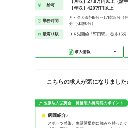
【月収】27.8万円以上（諸
給与
【年収】420万円以上
月～金:08時45分～17時15分（休
勤務時間
分（休憩0分）
最寄り駅
ＪＲ湖西線「堅田駅」 徒歩15分
求人情報
こちらの求人が気になりました
医療法人弘英会 琵琶湖大橋病院のポイント
病院紹介♪
スポーツ整形、生活習慣病に強みを持ったケ