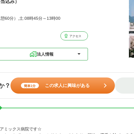
手当込み）
憩60分）,土:08時45分～13時00
アクセス
法人情報
か？
この求人に興味がある
簡単1分
アミックス病院です☆