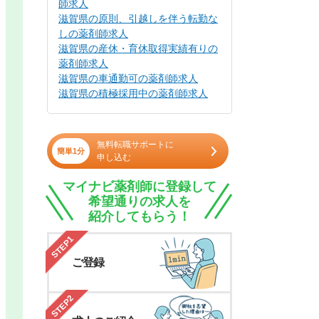
師求人
滋賀県の原則、引越しを伴う転勤な
しの薬剤師求人
滋賀県の産休・育休取得実績有りの
薬剤師求人
滋賀県の車通勤可の薬剤師求人
滋賀県の積極採用中の薬剤師求人
無料転職サポートに
簡単1分
申し込む
マイナビ薬剤師に登録して
希望通りの求人を
紹介してもらう！
STEP1
ご登録
STEP2