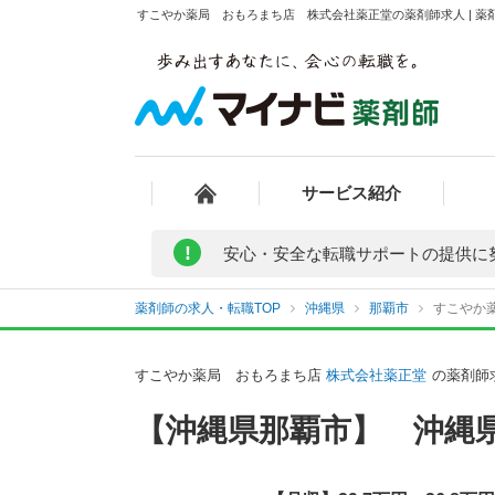
すこやか薬局 おもろまち店 株式会社薬正堂の薬剤師求人 | 薬
サービス紹介
!
安心・安全な転職サポートの提供に
薬剤師の求人・転職TOP
沖縄県
那覇市
すこやか
すこやか薬局 おもろまち店
株式会社薬正堂
の薬剤師
【沖縄県那覇市】 沖縄