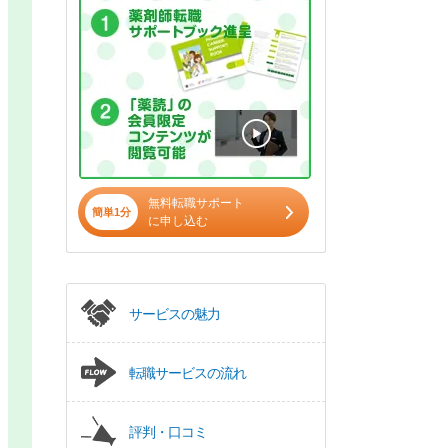
無料転職サポート
簡単1分
に申し込む
サービスの魅力
転職サービスの流れ
評判・口コミ