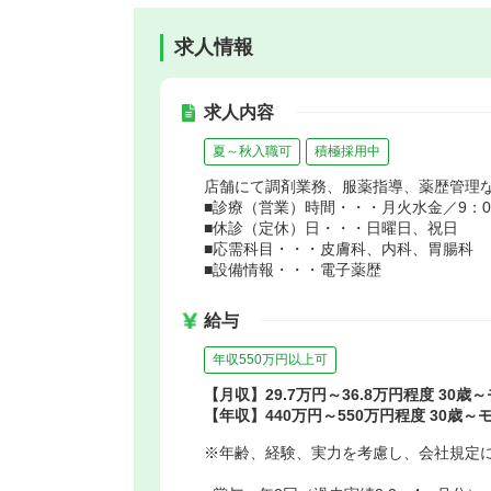
求人情報
求人内容
夏～秋入職可
積極採用中
店舗にて調剤業務、服薬指導、薬歴管理
■診療（営業）時間・・・月火水金／9：00～
■休診（定休）日・・・日曜日、祝日
■応需科目・・・皮膚科、内科、胃腸科
■設備情報・・・電子薬歴
給与
年収550万円以上可
【月収】29.7万円～36.8万円程度 30歳
【年収】440万円～550万円程度 30歳～
※年齢、経験、実力を考慮し、会社規定