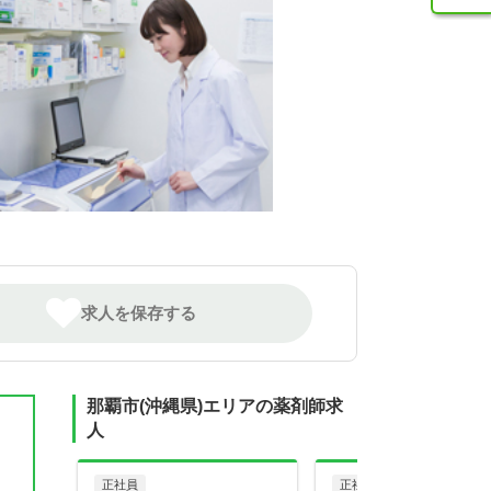
求人を保存する
那覇市(沖縄県)エリアの薬剤師求
人
正社員
正社員
調剤薬局