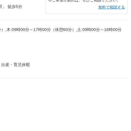
やご希望があれば、ぜひご相談ください。
」 徒歩5分
無料で相談する
）,木:09時00分～17時00分（休憩60分）,土:09時00分～16時00分
 出産・育児休暇