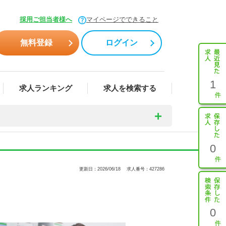
採用ご担当者様へ
マイページでできること
無料登録
ログイン
1
求人ランキング
求人を検索する
0
更新日：2026/06/18
求人番号：427286
0