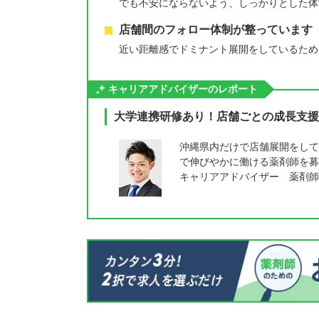
でも不安にならないよう、しっかりとした体
店舗間のフォロー体制が整っています
近い距離感でドミナント展開をしているため
キャリアアドバイザーのレポート
大学連携研修あり！店舗ごとの成長支援
沖縄県内だけで店舗展開をして
で伸びやかに働ける薬剤師を募
キャリアアドバイザー 薬剤師