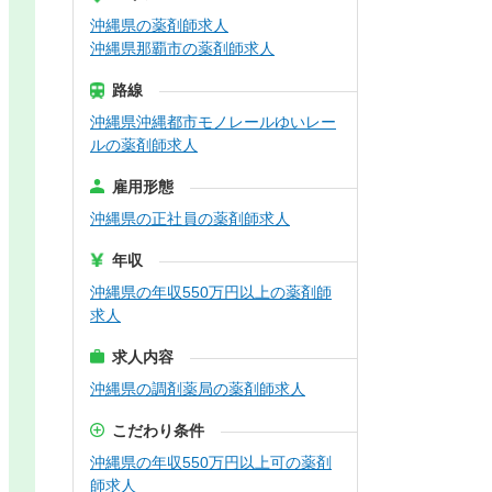
沖縄県の薬剤師求人
沖縄県那覇市の薬剤師求人
路線
沖縄県沖縄都市モノレールゆいレー
ルの薬剤師求人
雇用形態
沖縄県の正社員の薬剤師求人
年収
沖縄県の年収550万円以上の薬剤師
求人
求人内容
沖縄県の調剤薬局の薬剤師求人
こだわり条件
沖縄県の年収550万円以上可の薬剤
師求人