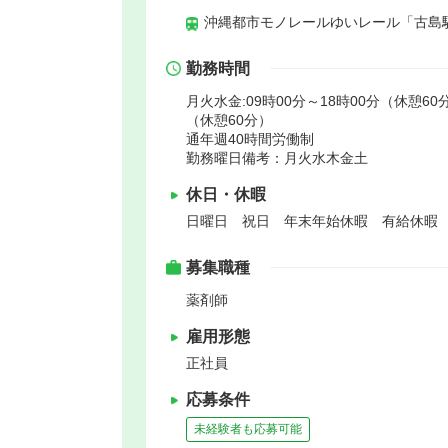
沖縄都市モノレールゆいレール「古島駅
勤務時間
月火水金:09時00分～18時00分（休憩60分
（休憩60分）
通年週40時間労働制
勤務曜日備考：月火水木金土
休日・休暇
日曜日 祝日 年末年始休暇 有給休暇
募集職種
薬剤師
雇用形態
正社員
応募条件
未経験者も応募可能