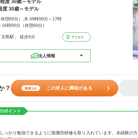
円程度 30歳～モデル
程度 30歳～モデル
休憩60分）,木:09時00分～17時
分～16時00分（休憩60分）
古島駅」 徒歩5分
アクセス
法人情報
か？
この求人に興味がある
簡単1分
のポイント
しっかり勉強できるように階層別研修を取り入れています。未経験の方