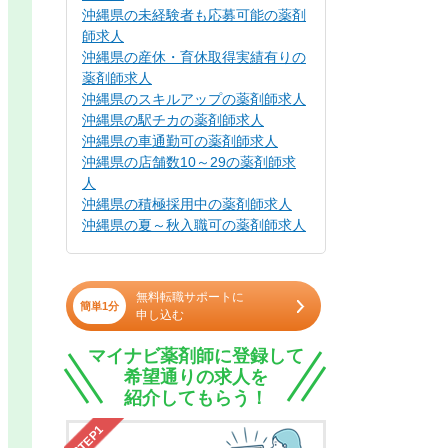
沖縄県の未経験者も応募可能の薬剤
師求人
沖縄県の産休・育休取得実績有りの
薬剤師求人
沖縄県のスキルアップの薬剤師求人
沖縄県の駅チカの薬剤師求人
沖縄県の車通勤可の薬剤師求人
沖縄県の店舗数10～29の薬剤師求
人
沖縄県の積極採用中の薬剤師求人
沖縄県の夏～秋入職可の薬剤師求人
無料転職サポートに
簡単1分
申し込む
マイナビ薬剤師に登録して
希望通りの求人を
紹介してもらう！
STEP1