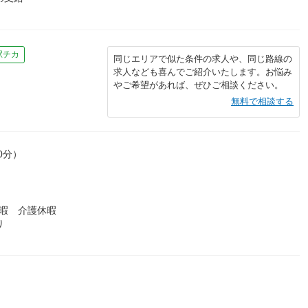
駅チカ
同じエリアで似た条件の求人や、同じ路線の
求人なども喜んでご紹介いたします。お悩み
やご希望があれば、ぜひご相談ください。
無料で相談する
0分）
暇 介護休暇
り