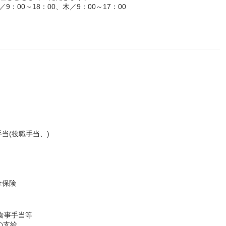
00～18：00、木／9：00～17：00
当(役職手当、)
金保険
、食事手当等
の支給