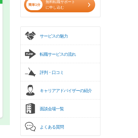
無料転職サポート
簡単1分
に申し込む
希望の働き方
必須
正社員
サービスの魅力
パート(週4日～5日)
転職サービスの流れ
評判・口コミ
キャリアアドバイザーの紹介
面談会場一覧
よくある質問