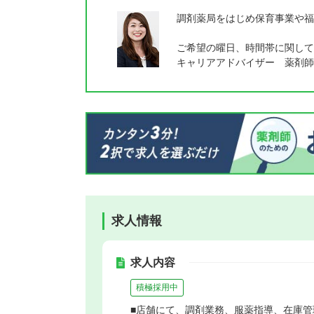
調剤薬局をはじめ保育事業や福
ご希望の曜日、時間帯に関して
キャリアアドバイザー 薬剤師
求人情報
求人内容
積極採用中
■店舗にて、調剤業務、服薬指導、在庫