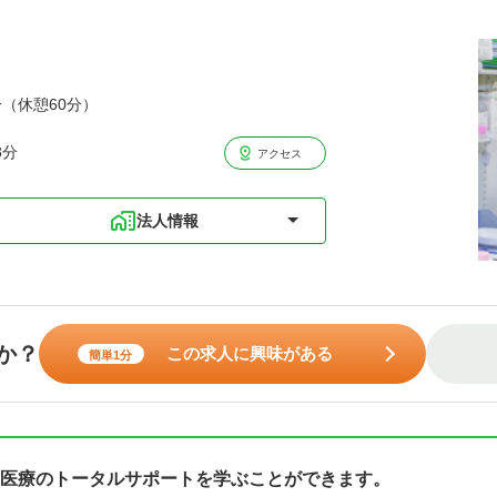
分（休憩60分）
8分
アクセス
法人情報
か？
この求人に興味がある
簡単1分
医療のトータルサポートを学ぶことができます。