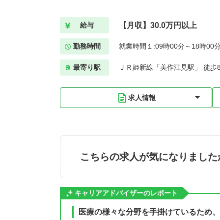
【月収】30.0万円以上
給与
勤務時間
就業時間１:09時00分～18時00
最寄り駅
ＪＲ姫新線「美作江見駅」 徒歩
求人情報
こちらの求人が気になりました
キャリアアドバイザーのレポート
医療の様々な分野を手掛けているため、