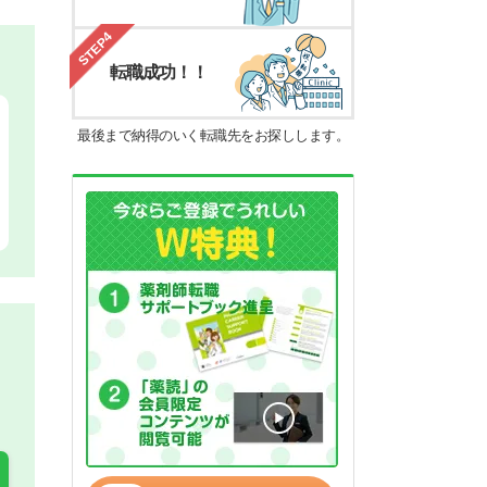
STEP4
転職成功！！
最後まで納得のいく転職先をお探しします。