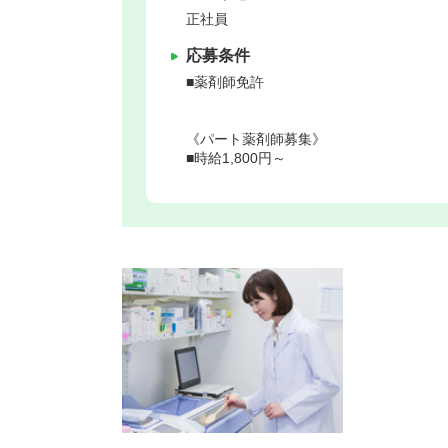
正社員
応募条件
■薬剤師免許
《パート薬剤師募集》
■時給1,800円～