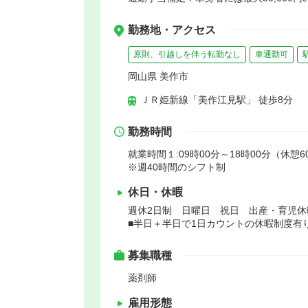
勤務地・アクセス
原則、引越しを伴う転勤なし
車通勤可
岡山県 美作市
ＪＲ姫新線「美作江見駅」 徒歩8分
勤務時間
就業時間１:09時00分～18時00分（休憩6
※週40時間のシフト制
休日・休暇
週休2日制 日曜日 祝日 出産・育児休
■半日＋半日で1日カウントの休暇制度有
募集職種
薬剤師
雇用形態