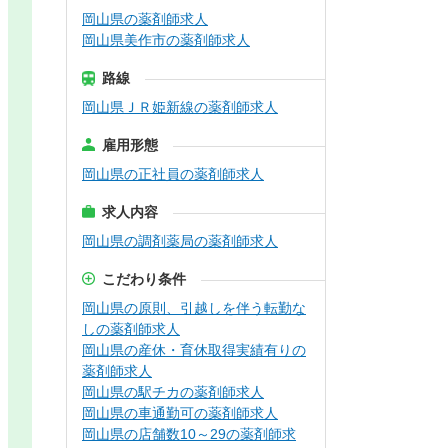
岡山県の薬剤師求人
岡山県美作市の薬剤師求人
路線
岡山県ＪＲ姫新線の薬剤師求人
雇用形態
岡山県の正社員の薬剤師求人
求人内容
岡山県の調剤薬局の薬剤師求人
こだわり条件
岡山県の原則、引越しを伴う転勤な
しの薬剤師求人
岡山県の産休・育休取得実績有りの
薬剤師求人
岡山県の駅チカの薬剤師求人
岡山県の車通勤可の薬剤師求人
岡山県の店舗数10～29の薬剤師求