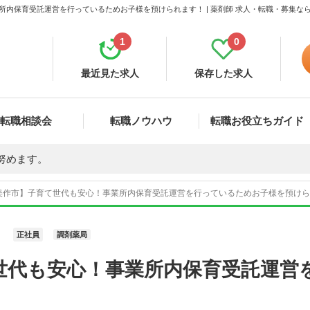
所内保育受託運営を行っているためお子様を預けられます！ | 薬剤師 求人・転職・募集な
1
0
最近見た求人
保存した求人
転職相談会
転職ノウハウ
転職お役立ちガイド
努めます。
美作市】子育て世代も安心！事業所内保育受託運営を行っているためお子様を預けられま
正社員
調剤薬局
世代も安心！事業所内保育受託運営