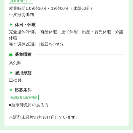
残業月10ｈ以下
就業時間1:09時30分～19時00分（休憩60分）
※変形労働制
休日・休暇
完全週休2日制 有給休暇 慶弔休暇 出産・育児休暇 介護
休暇
完全週休2日制（祝日を含む）
募集職種
薬剤師
雇用形態
正社員
応募条件
未経験者も応募可能
■薬剤師免許のある方
※調剤未経験の方も歓迎しています。