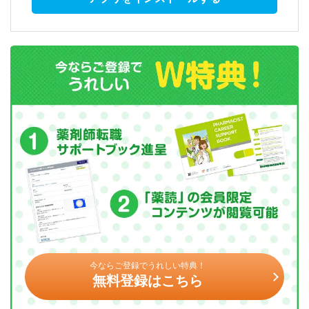
今ならご登録でうれしい特典！
無料登録はこちら