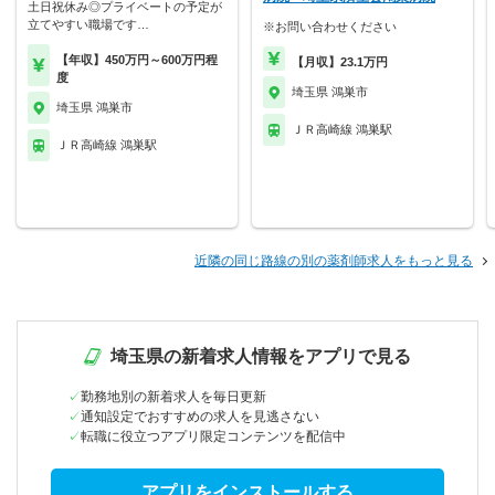
土日祝休み◎プライベートの予定が
立てやすい職場です…
※お問い合わせください
【年収】450万円～600万円程
【月収】23.1万円
度
埼玉県 鴻巣市
埼玉県 鴻巣市
ＪＲ高崎線 鴻巣駅
ＪＲ高崎線 鴻巣駅
近隣の同じ路線の別の薬剤師求人をもっと見る
埼玉県の新着求人情報をアプリで見る
勤務地別の新着求人を毎日更新
通知設定でおすすめの求人を見逃さない
転職に役立つアプリ限定コンテンツを配信中
アプリをインストールする