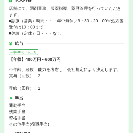
求人内容
店舗にて、調剤業務、服薬指導、薬歴管理を行っていただき
ます。
■診療（営業）時間・・・年中無休／9：30～20：00※処方箋
受付は19：00まで
■休診（定休）日・・・なし
給与
年収600万円以上可
【年収】400万円～600万円
※年齢、経験、能力を考慮し、会社規定により決定します。
賞与（回数）：2
昇給（回数）：1
手当
通勤手当
残業手当
資格手当
その他手当(役職手当)