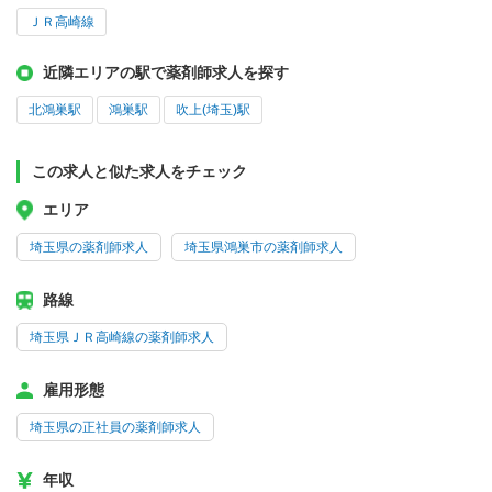
ＪＲ高崎線
近隣エリアの駅で薬剤師求人を探す
北鴻巣駅
鴻巣駅
吹上(埼玉)駅
この求人と似た求人をチェック
エリア
埼玉県の薬剤師求人
埼玉県鴻巣市の薬剤師求人
路線
埼玉県ＪＲ高崎線の薬剤師求人
雇用形態
埼玉県の正社員の薬剤師求人
年収