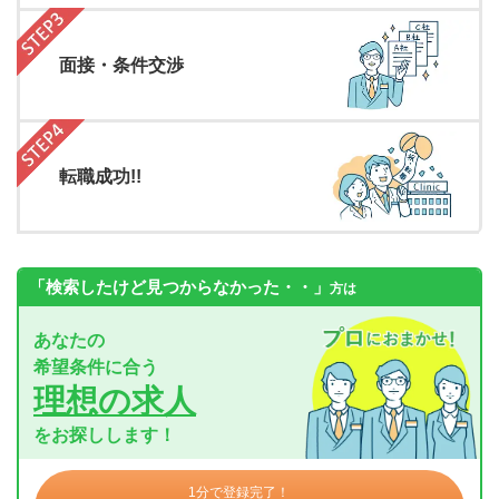
面接・条件交渉
転職成功!!
「検索したけど見つからなかった・・」
方は
あなたの
希望条件に合う
理想の求人
をお探しします！
1分で登録完了！