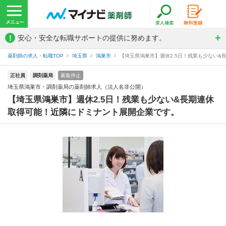
!
安心・安全な転職サポートの提供に努めます。
薬剤師の求人・転職TOP
埼玉県
鴻巣市
【埼玉県鴻巣市】週休2.5日！残業も少ない&
正社員
調剤薬局
募集停止
埼玉県鴻巣市・調剤薬局の薬剤師求人（法人名非公開）
【埼玉県鴻巣市】週休2.5日！残業も少ない&長期連休
取得可能！近隣にドミナント展開企業です。