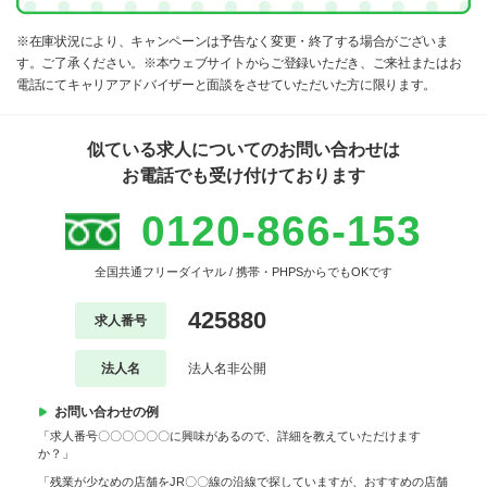
※在庫状況により、キャンペーンは予告なく変更・終了する場合がございま
す。ご了承ください。※本ウェブサイトからご登録いただき、ご来社またはお
電話にてキャリアアドバイザーと面談をさせていただいた方に限ります。
似ている求人についてのお問い合わせは
お電話でも受け付けております
0120-866-153
全国共通フリーダイヤル / 携帯・PHPSからでもOKです
425880
求人番号
法人名
法人名非公開
お問い合わせの例
「求人番号〇〇〇〇〇〇に興味があるので、詳細を教えていただけます
か？」
「残業が少なめの店舗をJR〇〇線の沿線で探していますが、おすすめの店舗