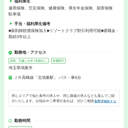
福利厚生
雇用保険、労災保険、健康保険、厚生年金保険、損害保険
駐車場
手当・福利厚生備考
■薬剤師賠償保険加入■リゾートクラブ割引利用可能■退職金：
勤続3年以上
勤務地・アクセス
原則、引越しを伴う転勤なし
車通勤可
埼玉県鴻巣市
ＪＲ高崎線「北鴻巣駅」 バス・車6分
同じエリアで似た条件の求人や、同じ路線の求人なども喜んでご紹
介いたします。お悩みやご希望があれば、ぜひご相談ください。
無料で相談する
勤務時間