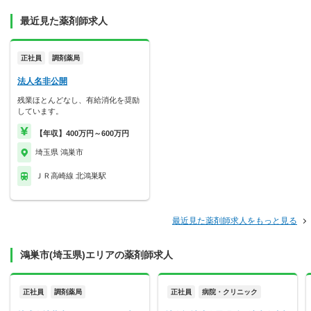
最近見た薬剤師求人
正社員
調剤薬局
法人名非公開
残業ほとんどなし、有給消化を奨励
しています。
【年収】400万円～600万円
埼玉県 鴻巣市
ＪＲ高崎線 北鴻巣駅
最近見た薬剤師求人をもっと見る
鴻巣市(埼玉県)エリアの薬剤師求人
正社員
調剤薬局
正社員
病院・クリニック