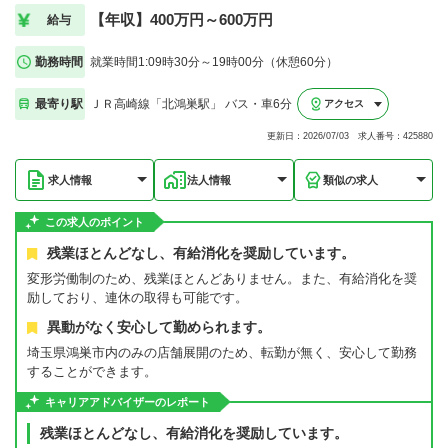
【年収】400万円～600万円
給与
勤務時間
就業時間1:09時30分～19時00分（休憩60分）
最寄り駅
ＪＲ高崎線「北鴻巣駅」 バス・車6分
アクセス
更新日：2026/07/03 求人番号：425880
求人情報
法人情報
類似の求人
この求人のポイント
残業ほとんどなし、有給消化を奨励しています。
変形労働制のため、残業ほとんどありません。また、有給消化を奨
励しており、連休の取得も可能です。
異動がなく安心して勤められます。
埼玉県鴻巣市内のみの店舗展開のため、転勤が無く、安心して勤務
することができます。
キャリアアドバイザーのレポート
残業ほとんどなし、有給消化を奨励しています。