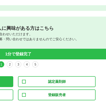
人に興味がある方はこちら
合わせいただけます。
募・問い合わせではありませんのでご安心ください。
1分で登録完了
1
2
3
4
5
認定薬剤師
登録販売者