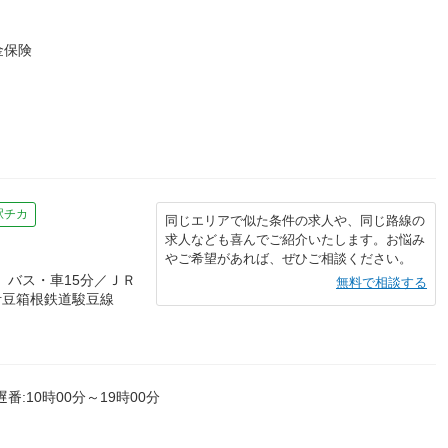
金保険
駅チカ
同じエリアで似た条件の求人や、同じ路線の
求人なども喜んでご紹介いたします。お悩み
やご希望があれば、ぜひご相談ください。
 バス・車15分／ＪＲ
無料で相談する
伊豆箱根鉄道駿豆線
遅番:10時00分～19時00分