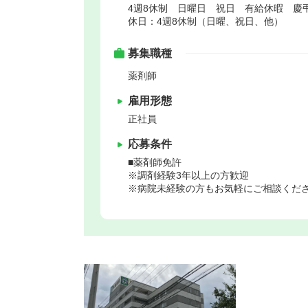
4週8休制 日曜日 祝日 有給休暇 慶
休日：4週8休制（日曜、祝日、他）
募集職種
薬剤師
雇用形態
正社員
応募条件
■薬剤師免許
※調剤経験3年以上の方歓迎
※病院未経験の方もお気軽にご相談くだ