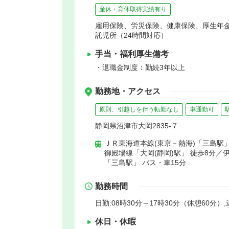
産休・育休取得実績有り
雇用保険、労災保険、健康保険、厚生年
託児所（24時間対応）
手当・福利厚生備考
・退職金制度：勤続3年以上
勤務地・アクセス
原則、引越しを伴う転勤なし
車通勤可
静岡県沼津市大岡2835-７
ＪＲ東海道本線(東京－熱海)「三島駅」
御殿場線「大岡(静岡)駅」 徒歩8分／
「三島駅」 バス・車15分
勤務時間
日勤:08時30分～17時30分（休憩60分）,
休日・休暇