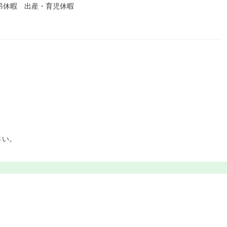
弔休暇 出産・育児休暇
さい。