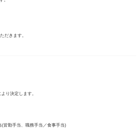
いただきます。
により決定します。
手当(皆勤手当、職務手当／食事手当)