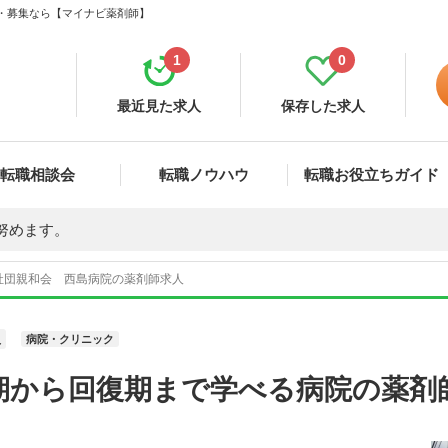
職・募集なら【マイナビ薬剤師】
1
0
最近見た求人
保存した求人
転職相談会
転職ノウハウ
転職お役立ちガイド
努めます。
社団親和会 西島病院の薬剤師求人
員
病院・クリニック
期から回復期まで学べる病院の薬剤