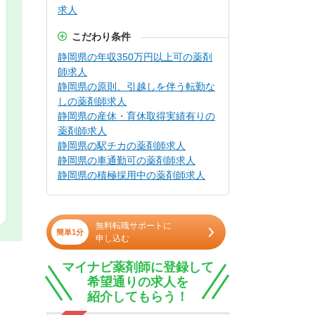
求人
こだわり条件
静岡県の年収350万円以上可の薬剤
師求人
静岡県の原則、引越しを伴う転勤な
しの薬剤師求人
静岡県の産休・育休取得実績有りの
薬剤師求人
静岡県の駅チカの薬剤師求人
静岡県の車通勤可の薬剤師求人
静岡県の積極採用中の薬剤師求人
無料転職サポートに
簡単1分
申し込む
マイナビ薬剤師に登録して
希望通りの求人を
紹介してもらう！