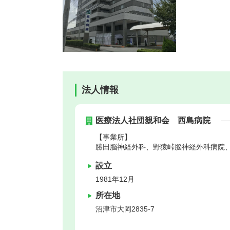
法人情報
医療法人社団親和会 西島病院
【事業所】
勝田脳神経外科、野猿峠脳神経外科病院
設立
1981年12月
所在地
沼津市
大岡2835-7