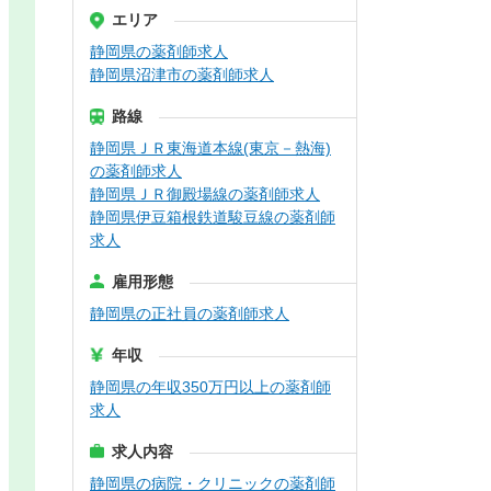
エリア
静岡県の薬剤師求人
静岡県沼津市の薬剤師求人
路線
静岡県ＪＲ東海道本線(東京－熱海)
の薬剤師求人
静岡県ＪＲ御殿場線の薬剤師求人
静岡県伊豆箱根鉄道駿豆線の薬剤師
求人
雇用形態
静岡県の正社員の薬剤師求人
年収
静岡県の年収350万円以上の薬剤師
求人
求人内容
静岡県の病院・クリニックの薬剤師