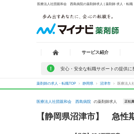
医療法人社団親和会 西島病院の薬剤師求人 | 薬剤師 求人・転
サービス紹介
!
安心・安全な転職サポートの提供に
薬剤師の求人・転職TOP
静岡県
沼津市
医療法人
医療法人社団親和会 西島病院
の薬剤師求人
正社
【静岡県沼津市】 急性