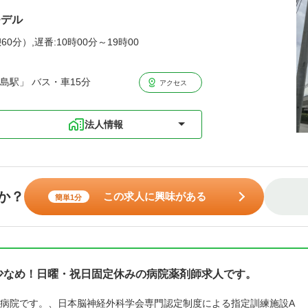
モデル
60分）,遅番:10時00分～19時00
島駅」 バス・車15分
アクセス
法人情報
か？
この求人に興味がある
簡単1分
少なめ！日曜・祝日固定休みの病院薬剤師求人です。
病院です。、日本脳神経外科学会専門認定制度による指定訓練施設A