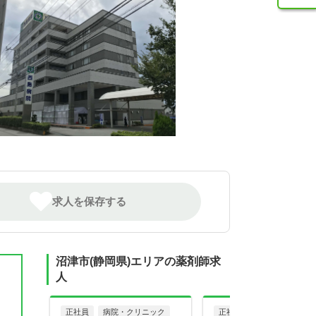
求人を保存する
沼津市(静岡県)エリアの薬剤師求
人
正社員
病院・クリニック
正社員
調剤薬局