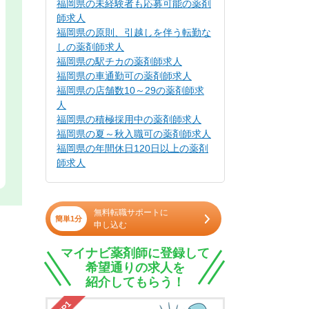
福岡県の未経験者も応募可能の薬剤
師求人
福岡県の原則、引越しを伴う転勤な
しの薬剤師求人
福岡県の駅チカの薬剤師求人
福岡県の車通勤可の薬剤師求人
福岡県の店舗数10～29の薬剤師求
人
福岡県の積極採用中の薬剤師求人
福岡県の夏～秋入職可の薬剤師求人
福岡県の年間休日120日以上の薬剤
師求人
無料転職サポートに
簡単1分
申し込む
マイナビ薬剤師に登録して
希望通りの求人を
紹介してもらう！