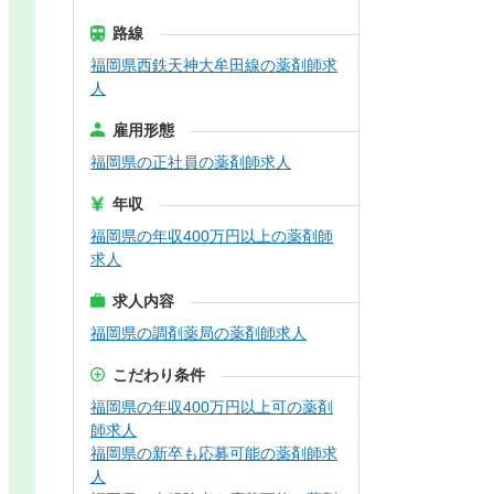
路線
福岡県西鉄天神大牟田線の薬剤師求
人
雇用形態
福岡県の正社員の薬剤師求人
年収
福岡県の年収400万円以上の薬剤師
求人
求人内容
福岡県の調剤薬局の薬剤師求人
こだわり条件
福岡県の年収400万円以上可の薬剤
師求人
福岡県の新卒も応募可能の薬剤師求
人