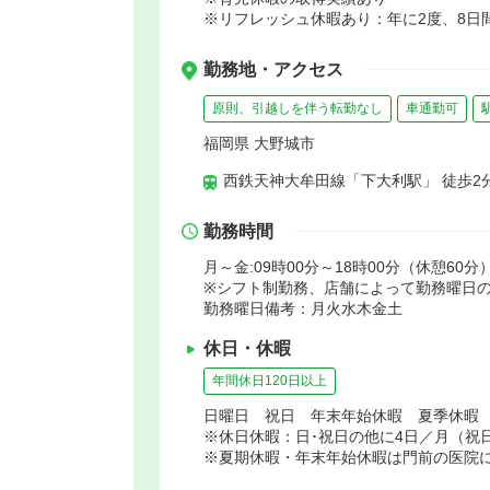
※リフレッシュ休暇あり：年に2度、8日
勤務地・アクセス
原則、引越しを伴う転勤なし
車通勤可
福岡県 大野城市
西鉄天神大牟田線「下大利駅」 徒歩2
勤務時間
月～金:09時00分～18時00分（休憩60分）
※シフト制勤務、店舗によって勤務曜日
勤務曜日備考：月火水木金土
休日・休暇
年間休日120日以上
日曜日 祝日 年末年始休暇 夏季休暇
※休日休暇：日･祝日の他に4日／月（祝
※夏期休暇・年末年始休暇は門前の医院