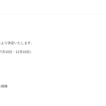
により決定いたします。
月10日・12月10日）
金保険