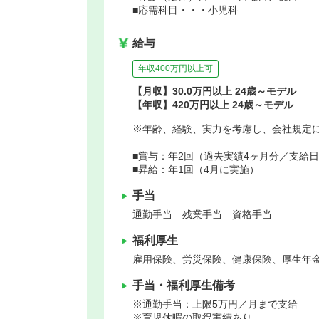
■応需科目・・・小児科
給与
年収400万円以上可
【月収】30.0万円以上 24歳～モデル
【年収】420万円以上 24歳～モデル
※年齢、経験、実力を考慮し、会社規定
■賞与：年2回（過去実績4ヶ月分／支給日7
■昇給：年1回（4月に実施）
手当
通勤手当 残業手当 資格手当
福利厚生
雇用保険、労災保険、健康保険、厚生年
手当・福利厚生備考
※通勤手当：上限5万円／月まで支給
※育児休暇の取得実績あり