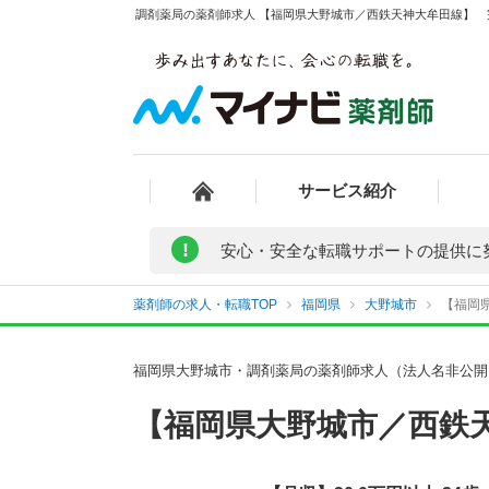
調剤薬局の薬剤師求人 【福岡県大野城市／西鉄天神大牟田線】 完
サービス紹介
!
安心・安全な転職サポートの提供に
薬剤師の求人・転職TOP
福岡県
大野城市
【福岡
福岡県大野城市・調剤薬局の薬剤師求人（法人名非公開
【福岡県大野城市／西鉄