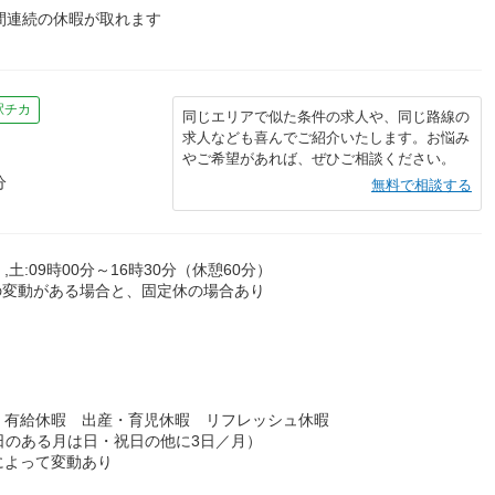
間連続の休暇が取れます
駅チカ
同じエリアで似た条件の求人や、同じ路線の
求人なども喜んでご紹介いたします。お悩み
やご希望があれば、ぜひご相談ください。
分
無料で相談する
,土:09時00分～16時30分（休憩60分）
の変動がある場合と、固定休の場合あり
 有給休暇 出産・育児休暇 リフレッシュ休暇
日のある月は日・祝日の他に3日／月）
によって変動あり