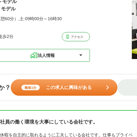
歳～モデル
～モデル
憩60分）,土:09時00分～16時30
徒歩2分
アクセス
法人情報
か？
この求人に興味がある
簡単1分
社員の働く環境を大事にしている会社です。
休暇を自主的に取れるように工夫している会社です。仕事もプライベ