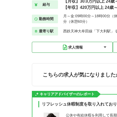
【月収】30.0万円以上 24
給与
【年収】420万円以上 24歳
月～金:09時00分～18時00分（休
勤務時間
分（休憩60分）
最寄り駅
西鉄天神大牟田線「下大利駅」 
求人情報
こちらの求人が気になりました
キャリアアドバイザーのレポート
リフレッシュ休暇制度を取り入れており
公休や有給休暇を利用して長期