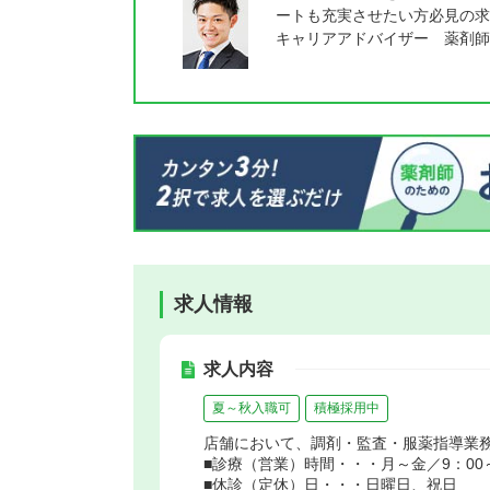
ートも充実させたい方必見の求
キャリアアドバイザー 薬剤師
求人情報
求人内容
夏～秋入職可
積極採用中
店舗において、調剤・監査・服薬指導業
■診療（営業）時間・・・月～金／9：00～1
■休診（定休）日・・・日曜日、祝日