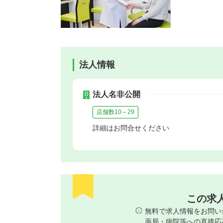
法人情報
法人名非公開
店舗数10～29
詳細はお問合せください
この求
無料で求人情報をお問い
薬局・病院等への直接応