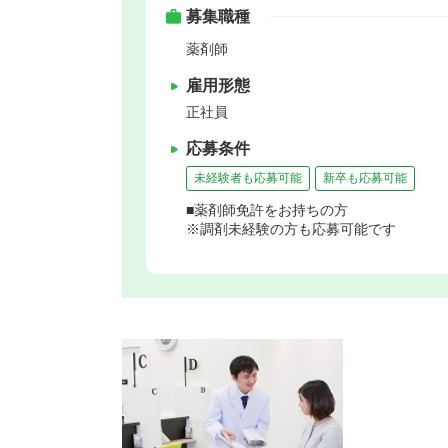
募集職種
薬剤師
雇用形態
正社員
応募条件
未経験者も応募可能
新卒も応募可能
■薬剤師免許をお持ちの方
※調剤未経験の方も応募可能です