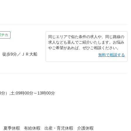
駅チカ
同じエリアで似た条件の求人や、同じ路線の
求人なども喜んでご紹介いたします。お悩み
やご希望があれば、ぜひご相談ください。
 徒歩9分／ＪＲ大船
無料で相談する
分）,土:09時00分～13時00分
暇 夏季休暇 有給休暇 出産・育児休暇 介護休暇