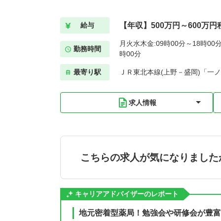
【年収】500万円～600万円
給与
月火水木金:09時00分～18時00分
勤務時間
時00分
最寄り駅
ＪＲ東北本線(上野－盛岡)「一ノ
求人情報
こちらの求人が気になりました
キャリアアドバイザーのレポート
地元密着型薬局！勉強会や研修会が豊富