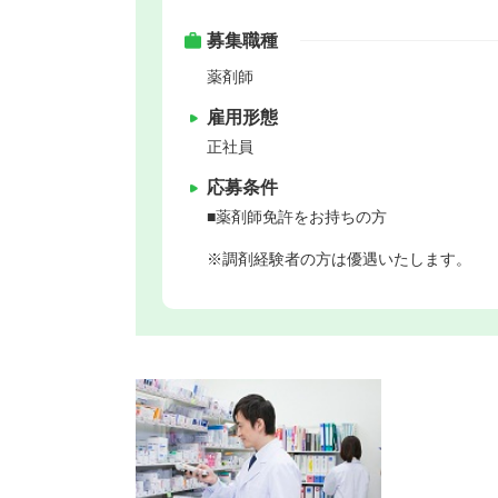
募集職種
薬剤師
雇用形態
正社員
応募条件
■薬剤師免許をお持ちの方
※調剤経験者の方は優遇いたします。