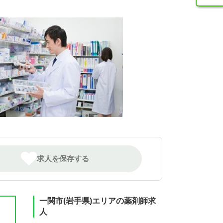
求人を保存する
一関市(岩手県)エリアの薬剤師求
人