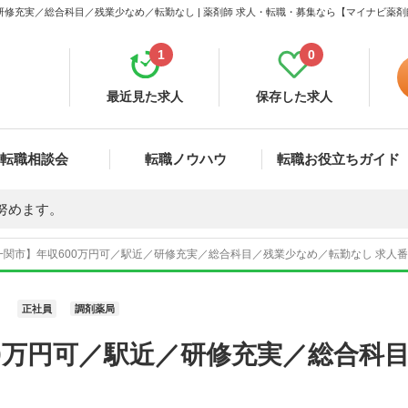
研修充実／総合科目／残業少なめ／転勤なし | 薬剤師 求人・転職・募集なら【マイナビ薬剤
1
0
最近見た求人
保存した求人
転職相談会
転職ノウハウ
転職お役立ちガイド
努めます。
関市】年収600万円可／駅近／研修充実／総合科目／残業少なめ／転勤なし 求人番号
正社員
調剤薬局
0万円可／駅近／研修充実／総合科