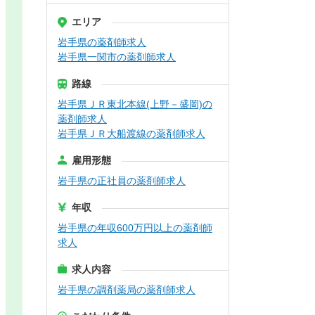
エリア
岩手県の薬剤師求人
岩手県一関市の薬剤師求人
路線
岩手県ＪＲ東北本線(上野－盛岡)の
薬剤師求人
岩手県ＪＲ大船渡線の薬剤師求人
雇用形態
岩手県の正社員の薬剤師求人
年収
岩手県の年収600万円以上の薬剤師
求人
求人内容
岩手県の調剤薬局の薬剤師求人