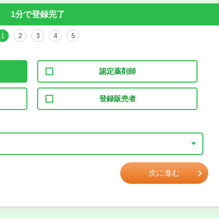
1分で登録完了
1
2
3
4
5
認定薬剤師
登録販売者
次に進む