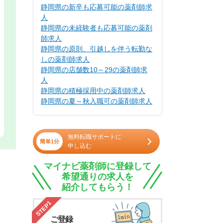
静岡県の新卒も応募可能の薬剤師求
人
静岡県の未経験者も応募可能の薬剤
師求人
静岡県の原則、引越しを伴う転勤な
しの薬剤師求人
静岡県の店舗数10～29の薬剤師求
人
静岡県の積極採用中の薬剤師求人
静岡県の夏～秋入職可の薬剤師求人
無料転職サポートに
簡単1分
申し込む
マイナビ薬剤師に登録して
希望通りの求人を
紹介してもらう！
STEP1
ご登録