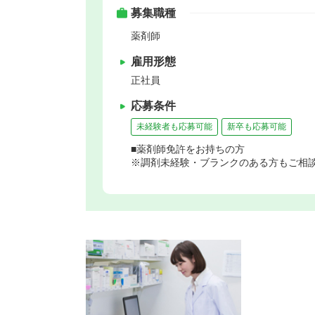
募集職種
薬剤師
雇用形態
正社員
応募条件
未経験者も応募可能
新卒も応募可能
■薬剤師免許をお持ちの方
※調剤未経験・ブランクのある方もご相