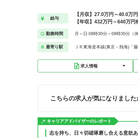
【月収】27.0万円～40.0万
給与
【年収】432万円～640万円
勤務時間
月～日:08時30分～08時30分（
最寄り駅
ＪＲ東海道本線(東京－熱海)「藤
求人情報
こちらの求人が気になりました
キャリアアドバイザーのレポート
志を持ち、日々切磋琢磨し合える意欲あ