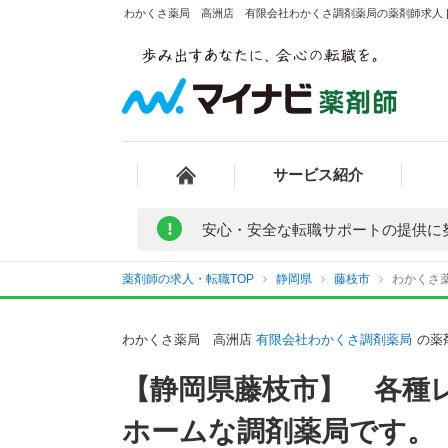
わかくさ薬局 高洲店 有限会社わかくさ調剤薬局の薬剤師求人 |
サービス紹介
!
安心・安全な転職サポートの提供に
薬剤師の求人・転職TOP
静岡県
藤枝市
わかくさ
わかくさ薬局 高洲店
有限会社わかくさ調剤薬局
の薬
【静岡県藤枝市】 各種
ホームな調剤薬局です。