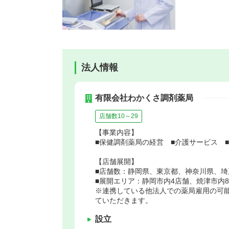
法人情報
有限会社わかくさ調剤薬局
店舗数10～29
【事業内容】
■保健調剤薬局の経営 ■介護サービス ■
【店舗展開】
■店舗数：静岡県、東京都、神奈川県、埼
■展開エリア：静岡市内4店舗、焼津市内
※連携している他法人での薬局雇用の可
ていただきます。
設立