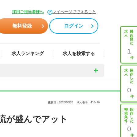
採用ご担当者様へ
マイページでできること
無料登録
ログイン
1
求人ランキング
求人を検索する
0
更新日：2026/05/26
求人番号：416426
流が盛んでアット
0