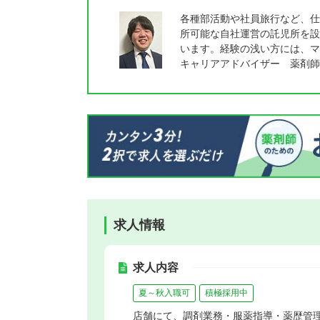
各種部活動や社員旅行など、仕
所可能な自社運営の託児所を設
います。経験の浅い方には、マ
キャリアアドバイザー 薬剤師
求人情報
求人内容
夏～秋入職可
積極採用中
店舗にて、調剤業務・服薬指導・薬歴管