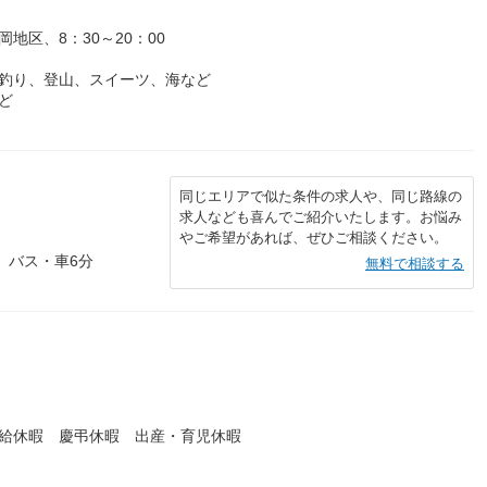
地区、8：30～20：00
、釣り、登山、スイーツ、海など
ど
同じエリアで似た条件の求人や、同じ路線の
求人なども喜んでご紹介いたします。お悩み
やご希望があれば、ぜひご相談ください。
 バス・車6分
無料で相談する
）
有給休暇 慶弔休暇 出産・育児休暇