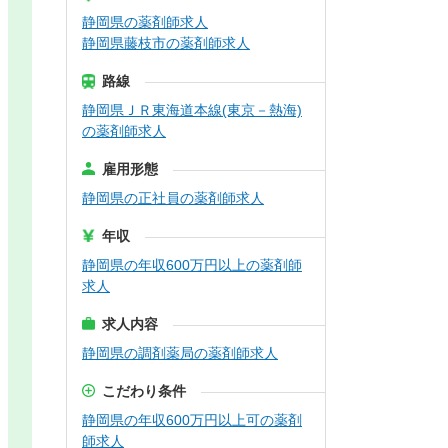
静岡県の薬剤師求人
静岡県藤枝市の薬剤師求人
路線
静岡県ＪＲ東海道本線(東京－熱海)
の薬剤師求人
雇用形態
静岡県の正社員の薬剤師求人
年収
静岡県の年収600万円以上の薬剤師
求人
求人内容
静岡県の調剤薬局の薬剤師求人
こだわり条件
静岡県の年収600万円以上可の薬剤
師求人