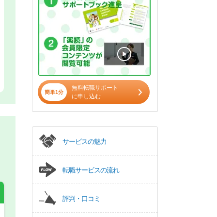
無料転職サポート
簡単1分
に申し込む
サービスの魅力
転職サービスの流れ
評判・口コミ