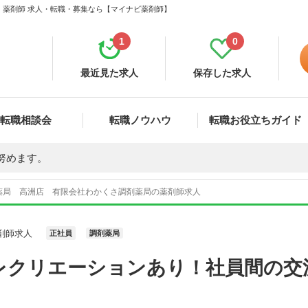
 薬剤師 求人・転職・募集なら【マイナビ薬剤師】
1
0
最近見た求人
保存した求人
転職相談会
転職ノウハウ
転職お役立ちガイド
努めます。
薬局 高洲店 有限会社わかくさ調剤薬局の薬剤師求人
剤師求人
正社員
調剤薬局
レクリエーションあり！社員間の交