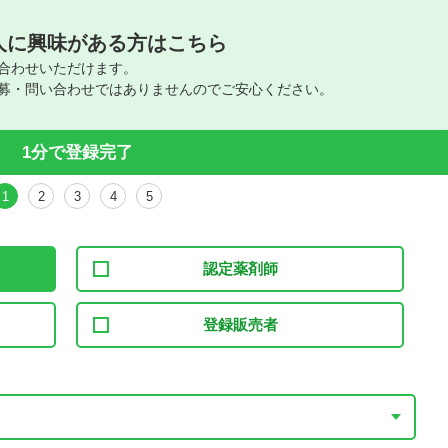
人に興味がある方はこちら
合わせいただけます。
募・問い合わせではありませんのでご安心ください。
1分で登録完了
1
2
3
4
5
認定薬剤師
登録販売者