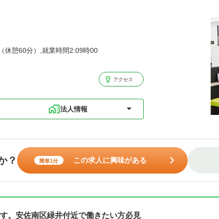
（休憩60分）,就業時間2:09時00
アクセス
法人情報
か？
この求人に興味がある
簡単1分
す。安佐南区緑井付近で働きたい方必見