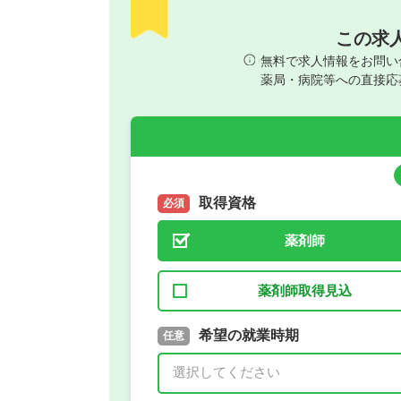
この求
無料で求人情報をお問い
薬局・病院等への直接応
取得資格
必須
薬剤師
薬剤師取得見込
取得予定年
希望の就業時期
必須
任意
年 3月