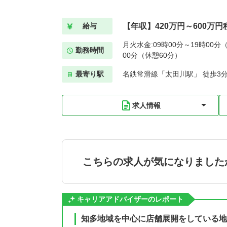
【年収】420万円～600万円
給与
月火水金:09時00分～19時00分（
勤務時間
00分（休憩60分）
最寄り駅
名鉄常滑線「太田川駅」 徒歩3
求人情報
こちらの求人が気になりました
キャリアアドバイザーのレポート
知多地域を中心に店舗展開をしている地