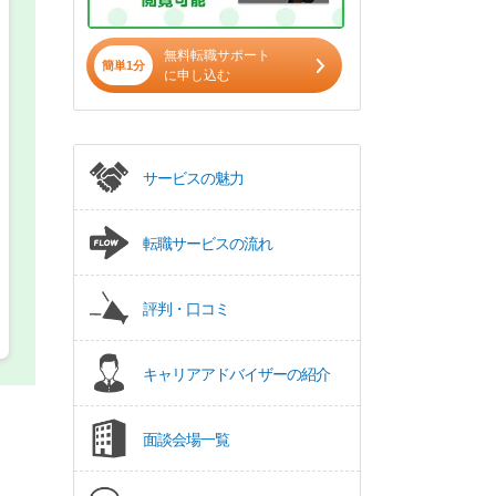
希望の働き方
必須
正社員
無料転職サポート
簡単1分
に申し込む
パート(週4日～5日)
サービスの魅力
転職サービスの流れ
評判・口コミ
キャリアアドバイザーの紹介
面談会場一覧