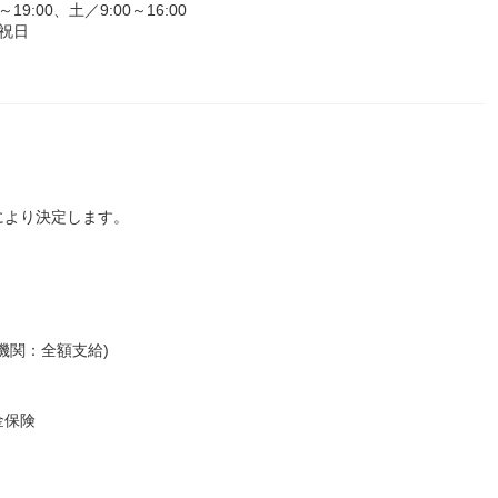
:00、土／9:00～16:00
祝日
により決定します。
機関：全額支給)
金保険