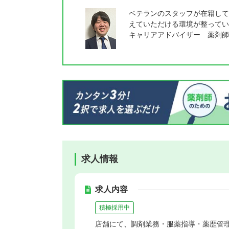
ベテランのスタッフが在籍して
えていただける環境が整ってい
キャリアアドバイザー 薬剤師
求人情報
求人内容
積極採用中
店舗にて、調剤業務・服薬指導・薬歴管