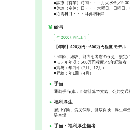
■診療（営業）時間・・・月火水金／9:00～19
■休診（定休）日・・・木曜日、日曜日、
■応需科目・・・耳鼻咽喉科
給与
年収600万円以上可
【年収】420万円～600万円程度 モデル
※年齢、経験、能力を考慮のうえ、規定
■モデル年収：500万円程度／5年経験者
■賞与：年2回（7月、12月）
■昇給：年1回（4月）
手当
通勤手当(車：距離計算で支給、公共交通
福利厚生
雇用保険、労災保険、健康保険、厚生年
駐車場
手当・福利厚生備考