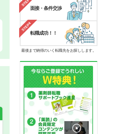
STEP3
面接・条件交渉
STEP4
転職成功！！
最後まで納得のいく転職先をお探しします。