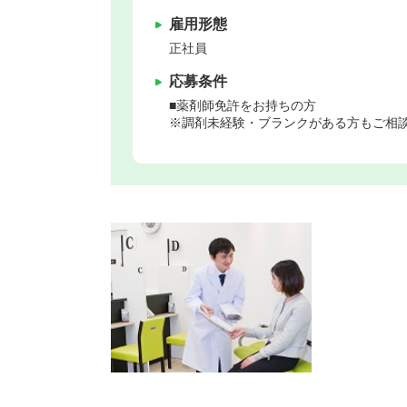
雇用形態
正社員
応募条件
■薬剤師免許をお持ちの方
※調剤未経験・ブランクがある方もご相