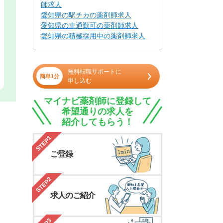
師求人
愛知県の駅チカの薬剤師求人
愛知県の車通勤可の薬剤師求人
愛知県の積極採用中の薬剤師求人
無料転職サポートに
簡単1分
申し込む
マイナビ薬剤師に登録して
希望通りの求人を
紹介してもらう！
STEP1
ご登録
STEP2
求人のご紹介