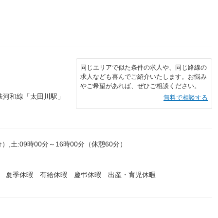
同じエリアで似た条件の求人や、同じ路線の
求人なども喜んでご紹介いたします。お悩み
やご希望があれば、ぜひご相談ください。
鉄河和線「太田川駅」
無料で相談する
）,土:09時00分～16時00分（休憩60分）
暇 夏季休暇 有給休暇 慶弔休暇 出産・育児休暇