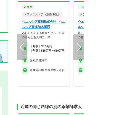
正社員
正社員
ドラッグストア（調剤併設）
ドラッグストア（調剤併設
ウエルシア薬局株式会社 ウエ
ウエルシア薬局株式会社 
ルシア東海加木屋店
ルシア東海荒尾店
暮らしを支える仕事だから、自分
暮らしを支える仕事だから、
の暮らしも大切に。業…
の暮らしも大切に。業…
【月収】33.5万円
【月収】33.5万円
【年収】515万円～650万円
【年収】515万円～65
愛知県 東海市
愛知県 東海市
名鉄河和線 加木屋中ノ池駅
名鉄常滑線 新日鉄前駅
近隣の同じ路線の別の薬剤師求人