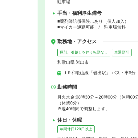
駐車場
手当・福利厚生備考
■薬剤師賠償保険…あり（個人加入）
■マイカー通勤可能 / 駐車場無料
勤務地・アクセス
原則、引越しを伴う転勤なし
車通勤可
和歌山県 岩出市
ＪＲ和歌山線「岩出駅」 バス・車6分
勤務時間
月火水金:08時30分～20時00分（休憩60分
（休憩0分）
※週40時間で調整します。
休日・休暇
年間休日120日以上