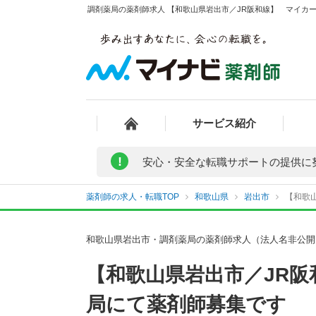
調剤薬局の薬剤師求人 【和歌山県岩出市／JR阪和線】 マイカー
サービス紹介
!
安心・安全な転職サポートの提供に
薬剤師の求人・転職TOP
和歌山県
岩出市
【和歌
和歌山県岩出市・調剤薬局の薬剤師求人（法人名非公開
【和歌山県岩出市／JR阪
局にて薬剤師募集です