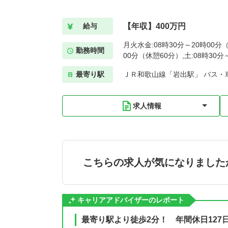
【年収】400万円
給与
月火水金:08時30分～20時00分（
勤務時間
00分（休憩60分）,土:08時30
最寄り駅
ＪＲ和歌山線「岩出駅」 バス・
求人情報
こちらの求人が気になりました
キャリアアドバイザーのレポート
最寄り駅より徒歩2分！ 年間休日127