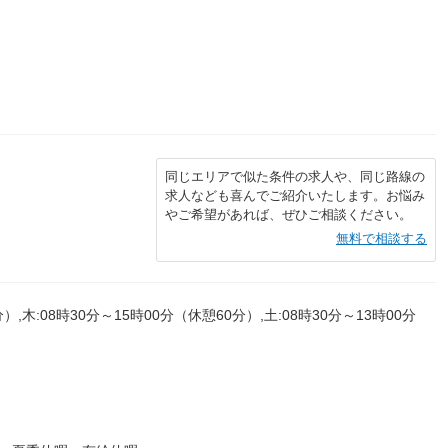
同じエリアで似た条件の求人や、同じ路線の
求人なども喜んでご紹介いたします。お悩み
やご希望があれば、ぜひご相談ください。
無料で相談する
）,木:08時30分～15時00分（休憩60分）,土:08時30分～13時00分