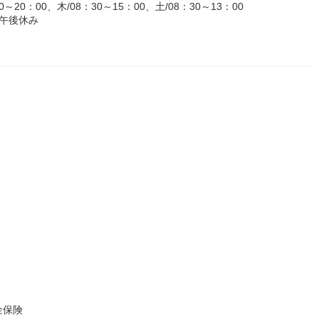
0：00、木/08：30～15：00、土/08：30～13：00
午後休み
金保険