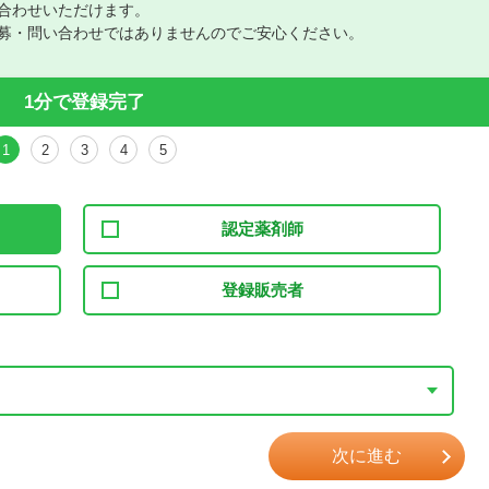
合わせいただけます。
募・問い合わせではありませんのでご安心ください。
1分で登録完了
1
2
3
4
5
認定薬剤師
登録販売者
次に進む