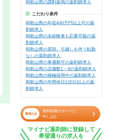
和歌山県の調剤薬局の薬剤師求人
こだわり条件
和歌山県の年収400万円以上可の薬
剤師求人
和歌山県の未経験者も応募可能の薬
剤師求人
和歌山県の原則、引越しを伴う転勤
なしの薬剤師求人
和歌山県の車通勤可の薬剤師求人
和歌山県の店舗数1～9の薬剤師求人
和歌山県の積極採用中の薬剤師求人
和歌山県の年間休日120日以上の薬
剤師求人
無料転職サポートに
簡単1分
申し込む
マイナビ薬剤師に登録して
希望通りの求人を