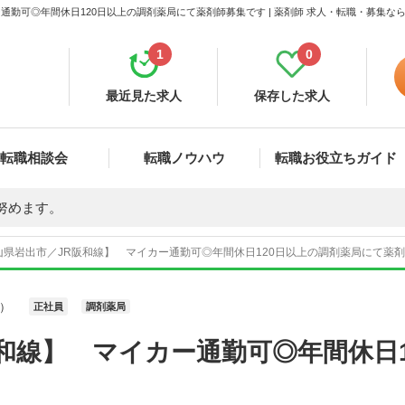
通勤可◎年間休日120日以上の調剤薬局にて薬剤師募集です | 薬剤師 求人・転職・募集な
1
0
最近見た求人
保存した求人
転職相談会
転職ノウハウ
転職お役立ちガイド
努めます。
山県岩出市／JR阪和線】 マイカー通勤可◎年間休日120日以上の調剤薬局にて薬剤師
）
正社員
調剤薬局
和線】 マイカー通勤可◎年間休日1