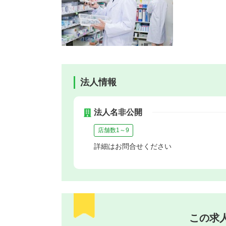
法人情報
法人名非公開
店舗数1～9
詳細はお問合せください
この求