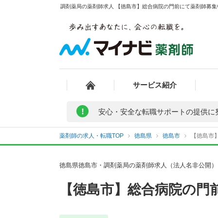
調剤薬局の薬剤師求人 【徳島市】総合病院の門前にて薬剤師募集中
サービス紹介
!
安心・安全な転職サポートの提供に
薬剤師の求人・転職TOP
徳島県
徳島市
【徳島市】
徳島県徳島市・調剤薬局の薬剤師求人（法人名非公開）
【徳島市】総合病院の門