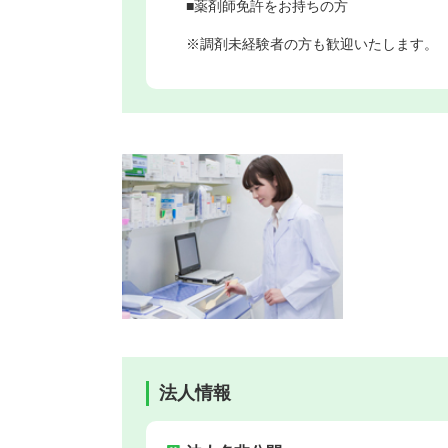
■薬剤師免許をお持ちの方
※調剤未経験者の方も歓迎いたします。
法人情報