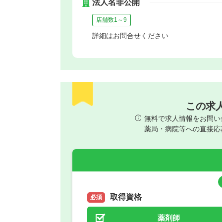
法人名非公開
店舗数1～9
詳細はお問合せください
この求
無料で求人情報をお問い
薬局・病院等への直接応
取得資格
必須
薬剤師