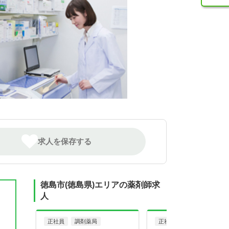
求人を保存する
徳島市(徳島県)エリアの薬剤師求
人
正社員
調剤薬局
正社員