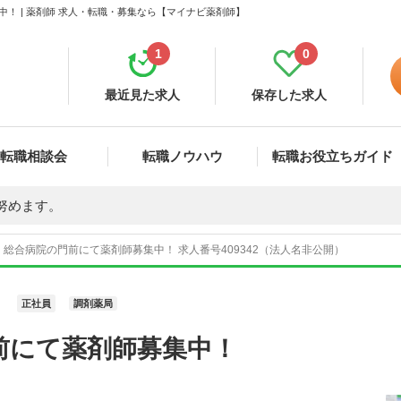
！ | 薬剤師 求人・転職・募集なら【マイナビ薬剤師】
1
0
最近見た求人
保存した求人
転職相談会
転職ノウハウ
転職お役立ちガイド
努めます。
総合病院の門前にて薬剤師募集中！ 求人番号409342（法人名非公開）
正社員
調剤薬局
前にて薬剤師募集中！