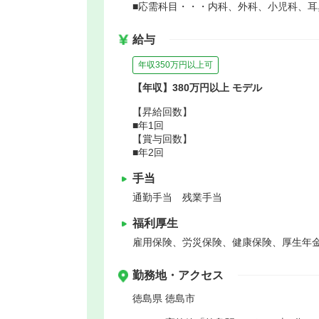
■応需科目・・・内科、外科、小児科、耳
給与
年収350万円以上可
【年収】380万円以上 モデル
【昇給回数】
■年1回
【賞与回数】
■年2回
手当
通勤手当 残業手当
福利厚生
雇用保険、労災保険、健康保険、厚生年
勤務地・アクセス
徳島県 徳島市