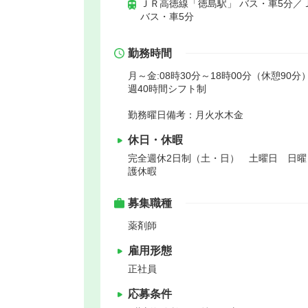
ＪＲ高徳線「徳島駅」 バス・車5分／
バス・車5分
勤務時間
月～金:08時30分～18時00分（休憩90分
週40時間シフト制
勤務曜日備考：月火水木金
休日・休暇
完全週休2日制（土・日） 土曜日 日
護休暇
募集職種
薬剤師
雇用形態
正社員
応募条件