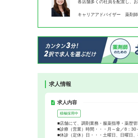
各店舗多くの社員を配置し、お
キャリアアドバイザー 薬剤師
求人情報
求人内容
積極採用中
■店舗にて、調剤業務・服薬指導・薬歴
■診療（営業）時間・・・月～金／8：30～
■休診（定休）日・・・土曜日、日曜日、