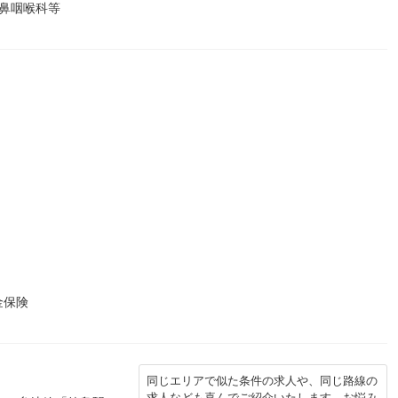
鼻咽喉科等
金保険
同じエリアで似た条件の求人や、同じ路線の
求人なども喜んでご紹介いたします。お悩み