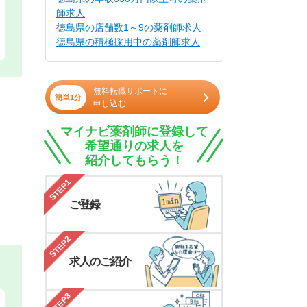
師求人
徳島県の店舗数1～9の薬剤師求人
徳島県の積極採用中の薬剤師求人
無料転職サポートに
簡単1分
申し込む
マイナビ薬剤師に登録して
希望通りの求人を
紹介してもらう！
STEP1
ご登録
STEP2
求人のご紹介
STEP3