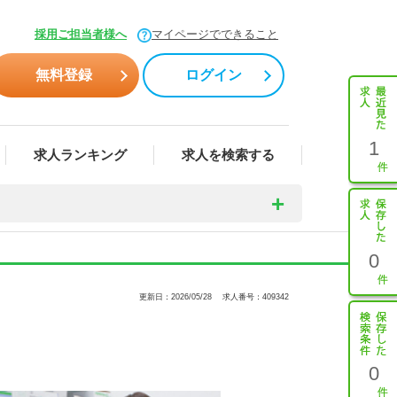
採用ご担当者様へ
マイページでできること
無料登録
ログイン
1
求人ランキング
求人を検索する
0
更新日：2026/05/28
求人番号：409342
0