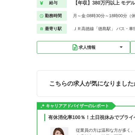
【年収】380万円以上 モデ
給与
勤務時間
月～金:08時30分～18時00分（
最寄り駅
ＪＲ高徳線「徳島駅」 バス・車
求人情報
こちらの求人が気になりました
キャリアアドバイザーのレポート
有休消化率100％！土日祝休みでプラ
従業員の方は温和な方が多く、