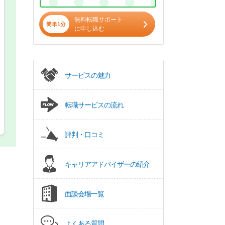
無料転職サポート
パート(週4日～5日)
簡単1分
に申し込む
サービスの魅力
転職サービスの流れ
評判・口コミ
キャリアアドバイザーの紹介
面談会場一覧
よくある質問