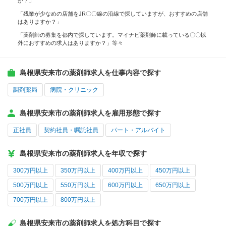
か？」
「残業が少なめの店舗をJR〇〇線の沿線で探していますが、おすすめの店舗
はありますか？」
「薬剤師の募集を都内で探しています。マイナビ薬剤師に載っている〇〇以
外におすすめの求人はありますか？」等々
島根県安来市の薬剤師求人を仕事内容で探す
調剤薬局
病院・クリニック
島根県安来市の薬剤師求人を雇用形態で探す
正社員
契約社員・嘱託社員
パート・アルバイト
島根県安来市の薬剤師求人を年収で探す
300万円以上
350万円以上
400万円以上
450万円以上
500万円以上
550万円以上
600万円以上
650万円以上
700万円以上
800万円以上
島根県安来市の薬剤師求人を処方科目で探す