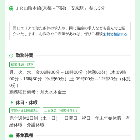
ＪＲ山陰本線(京都－下関)「安来駅」 徒歩3分
同じエリアで似た条件の求人や、同じ路線の求人なども喜んでご紹
介いたします。お悩みやご希望があれば、ぜひご相談ください。
無料で相談する
勤務時間
残業月10ｈ以下
月、火、水、金:09時00分～18時00分（休憩60分）,木:09時
00分～16時30分（休憩60分）,土:09時00分～12時30分（休憩
0分）
勤務曜日備考：月火水木金土
休日・休暇
年間休日120日以上
土日休み（相談可含む）
完全週休2日制（土・日） 日曜日 祝日 年末年始休暇 有
給休暇 介護休暇
募集職種