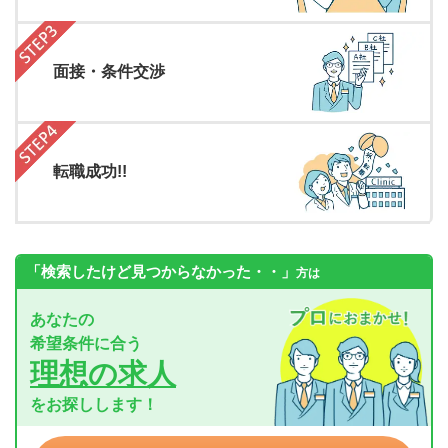
面接・条件交渉
転職成功!!
「検索したけど見つからなかった・・」
方は
あなたの
希望条件に合う
理想の求人
をお探しします！