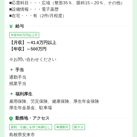
■応需科目・・・広域（整形35％、眼科15～20％、その他）
■設備情報・・・電子薬歴
■在宅・・・有（2件/月程度）
給与
年収500万円以上可
【月収】～41.6万円以上
【年収】～500万円
※お問い合わせください
手当
通勤手当
残業手当
福利厚生
雇用保険、労災保険、健康保険、厚生年金保険
厚生年金基金、駐車場
勤務地・アクセス
原則、引越しを伴う転勤なし
車通勤可
駅チカ
島根県安来市