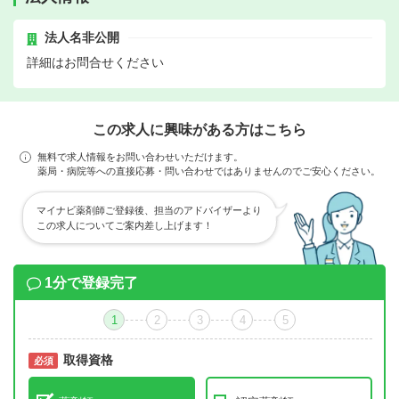
法人名非公開
詳細はお問合せください
この求人に興味がある方はこちら
無料で求人情報をお問い合わせいただけます。
薬局・病院等への直接応募・問い合わせではありませんのでご安心ください。
マイナビ薬剤師ご登録後、担当のアドバイザーより
この求人についてご案内差し上げます！
1分で登録完了
1
2
3
4
5
取得資格
必須
必須