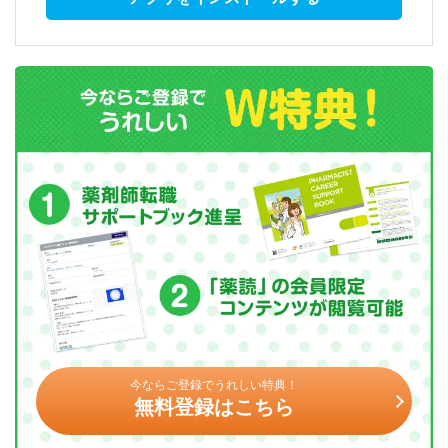
今ならご登録でうれしい特典！
無料登録はこちら