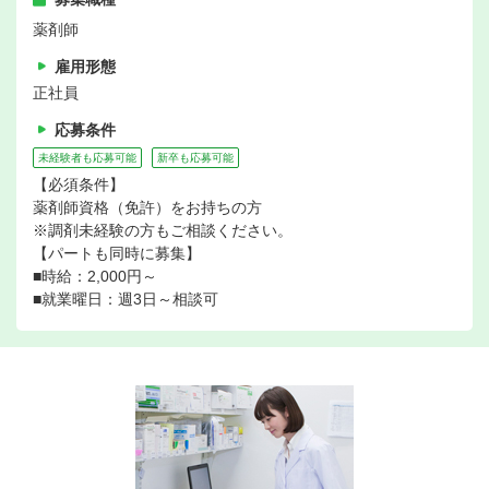
薬剤師
雇用形態
正社員
応募条件
未経験者も応募可能
新卒も応募可能
【必須条件】
薬剤師資格（免許）をお持ちの方
※調剤未経験の方もご相談ください。
【パートも同時に募集】
■時給：2,000円～
■就業曜日：週3日～相談可