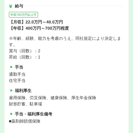
給与
年収700万円以上可
【月収】22.0万円～40.0万円
【年収】400万円～700万円程度
※年齢、経験、能力を考慮のうえ、同社規定により決定しま
す。
賞与（回数）：2
昇給（回数）：1
手当
通勤手当
住宅手当
福利厚生
雇用保険、労災保険、健康保険、厚生年金保険
財形貯蓄、駐車場
手当・福利厚生備考
■薬剤師賠償保険