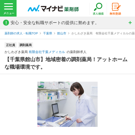
!
安心・安全な転職サポートの提供に努めます。
薬剤師の求人・転職TOP
千葉県
館山市
かしわざき薬局 有限会社千葉メディカルの薬
正社員
調剤薬局
かしわざき薬局
有限会社千葉メディカル
の薬剤師求人
【千葉県館山市】地域密着の調剤薬局！アットホーム
な職場環境です。