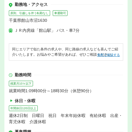
勤務地・アクセス
原則、引越しを伴う転勤なし
車通勤可
千葉県館山市沼1630
ＪＲ内房線「館山駅」 バス・車7分
同じエリアで似た条件の求人や、同じ路線の求人なども喜んでご紹
介いたします。お悩みやご希望があれば、ぜひご相談ください。
無料で相談する
勤務時間
残業月10ｈ以下
就業時間1:09時00分～18時30分（休憩90分）
休日・休暇
年間休日120日以上
週休2日制 日曜日 祝日 年末年始休暇 有給休暇 出産・
育児休暇 介護休暇
募集職種