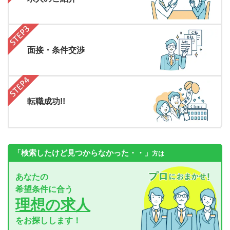
面接・条件交渉
転職成功!!
「検索したけど見つからなかった・・」
方は
あなたの
希望条件に合う
理想の求人
をお探しします！