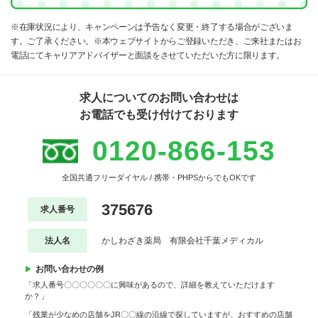
※在庫状況により、キャンペーンは予告なく変更・終了する場合がございま
す。ご了承ください。※本ウェブサイトからご登録いただき、ご来社またはお
電話にてキャリアアドバイザーと面談をさせていただいた方に限ります。
求人についてのお問い合わせは
お電話でも受け付けております
0120-866-153
全国共通フリーダイヤル / 携帯・PHPSからでもOKです
375676
求人番号
法人名
かしわざき薬局 有限会社千葉メディカル
お問い合わせの例
「求人番号〇〇〇〇〇〇に興味があるので、詳細を教えていただけます
か？」
「残業が少なめの店舗をJR〇〇線の沿線で探していますが、おすすめの店舗