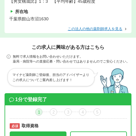
【男女構成比】1：3 【平均年齢】45歳程度
所在地
千葉県館山市沼1630
この法人の他の薬剤師求人を見る
この求人に興味がある方はこちら
無料で求人情報をお問い合わせいただけます。
薬局・病院等への直接応募・問い合わせではありませんのでご安心ください。
マイナビ薬剤師ご登録後、担当のアドバイザーより
この求人についてご案内差し上げます！
1分で登録完了
1
2
3
4
5
取得資格
必須
必須