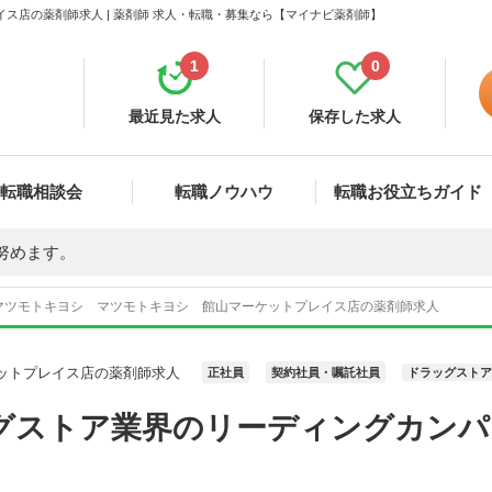
ス店の薬剤師求人 | 薬剤師 求人・転職・募集なら【マイナビ薬剤師】
1
0
最近見た求人
保存した求人
転職相談会
転職ノウハウ
転職お役立ちガイド
努めます。
マツモトキヨシ マツモトキヨシ 館山マーケットプレイス店の薬剤師求人
ットプレイス店の薬剤師求人
正社員
契約社員・嘱託社員
ドラッグストア
グストア業界のリーディングカンパ