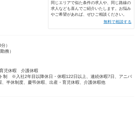
同じエリアで似た条件の求人や、同じ路線の
求人なども喜んでご紹介いたします。お悩み
やご希望があれば、ぜひご相談ください。
無料で相談する
0分）
制勤務）
育児休暇 介護休暇
フト制 ※入社2年目以降休日・休暇122日以上、連続休暇7日、アニバ
暇、半休制度、慶弔休暇、出産・育児休暇、介護休暇他