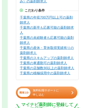
み）の薬剤師求人
こだわり条件
千葉県の年収700万円以上可の薬剤
師求人
千葉県の新卒も応募可能の薬剤師求
人
千葉県の未経験者も応募可能の薬剤
師求人
千葉県の産休・育休取得実績有りの
薬剤師求人
千葉県のスキルアップの薬剤師求人
千葉県の車通勤可の薬剤師求人
千葉県の店舗数30以上の薬剤師求人
千葉県の積極採用中の薬剤師求人
無料転職サポートに
簡単1分
申し込む
マイナビ薬剤師に登録して