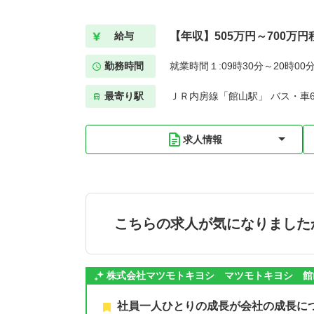
【年収】505万円～700万円
給与
勤務時間
就業時間１:09時30分～20時00
最寄り駅
ＪＲ内房線「館山駅」 バス・車
求人情報
こちらの求人が気になりました
株式会社マツモトキヨシ マツモトキヨシ 館
社員一人ひとりの成長が会社の成長に