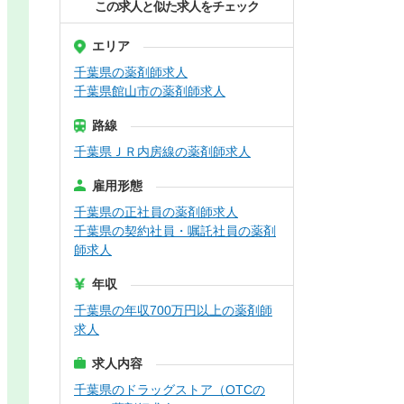
この求人と似た求人をチェック
エリア
千葉県の薬剤師求人
千葉県館山市の薬剤師求人
路線
千葉県ＪＲ内房線の薬剤師求人
雇用形態
千葉県の正社員の薬剤師求人
千葉県の契約社員・嘱託社員の薬剤
師求人
年収
千葉県の年収700万円以上の薬剤師
求人
求人内容
千葉県のドラッグストア（OTCの