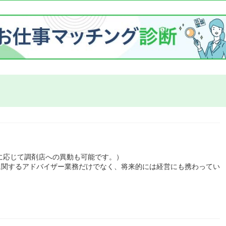
に応じて調剤店への異動も可能です。）
に関するアドバイザー業務だけでなく、将来的には経営にも携わってい