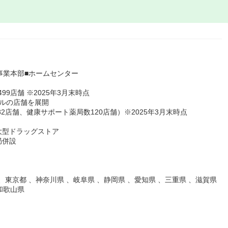
事業本部■ホームセンター
9店舗 ※2025年3月末時点
ルの店舗を展開
2店舗、健康サポート薬局数120店舗）※2025年3月末時点
大型ドラッグストア
局併設
、東京都 、神奈川県 、岐阜県 、静岡県 、愛知県 、三重県 、滋賀県
和歌山県