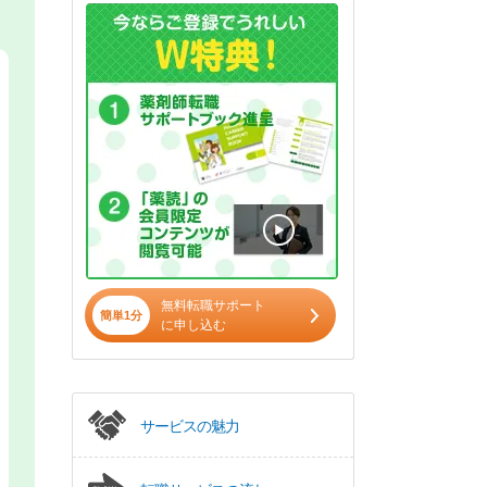
無料転職サポート
簡単1分
に申し込む
サービスの魅力