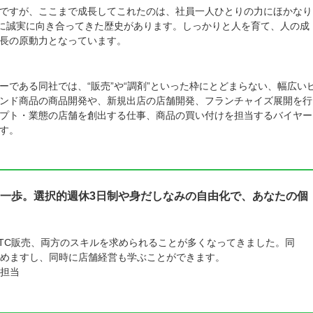
ですが、ここまで成長してこれたのは、社員一人ひとりの力にほかなり
摯に誠実に向き合ってきた歴史があります。しっかりと人を育て、人の成
長の原動力となっています。
。
である同社では、“販売”や“調剤”といった枠にとどまらない、幅広い
ンド商品の商品開発や、新規出店の店舗開発、フランチャイズ展開を行
プト・業態の店舗を創出する仕事、商品の買い付けを担当するバイヤー
す。
一歩。選択的週休3日制や身だしなみの自由化で、あなたの個
TC販売、両方のスキルを求められることが多くなってきました。同
めますし、同時に店舗経営も学ぶことができます。
担当