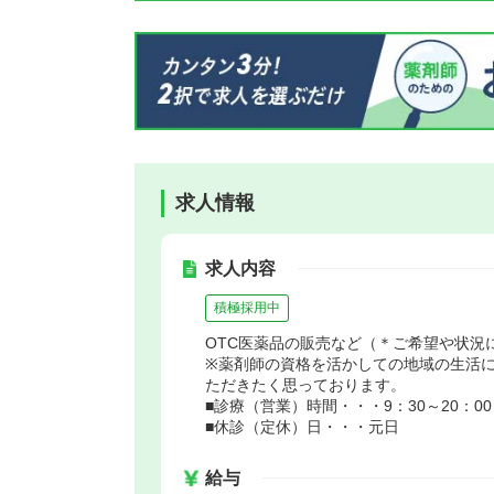
求人情報
求人内容
積極採用中
OTC医薬品の販売など（＊ご希望や状況
※薬剤師の資格を活かしての地域の生活
ただきたく思っております。
■診療（営業）時間・・・9：30～20：00
■休診（定休）日・・・元日
給与