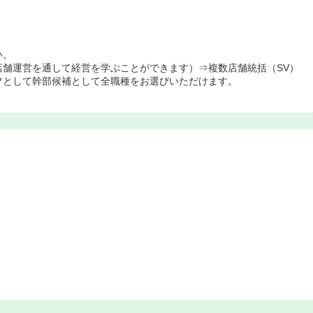
い。
店舗運営を通して経営を学ぶことができます）⇒複数店舗統括（SV）
フとして幹部候補として全職種をお選びいただけます。