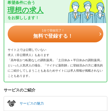
希望条件に合う
理想の求人
をお探しします！
1分で登録完了！
無料で登録する！
サイト上では公開していない
求人（非公開求人）もあります
「高年収かつ転勤なしの調剤薬局」「土日休み＋平日休みの調剤薬局」
といった人気求人の場合、「マイナビ薬剤師」に登録済みの方に優先的
にご紹介してしまうこともあるためサイトには求人情報が掲載されない
こともあります。
サービスのご紹介
サービスの魅力