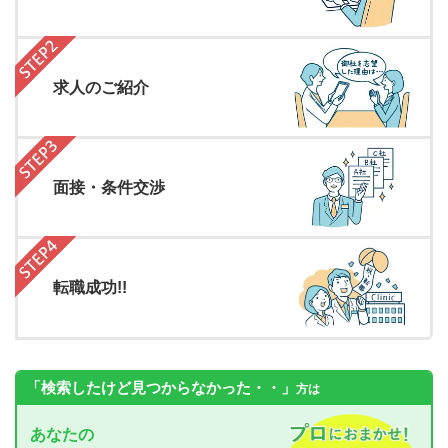
求人のご紹介
面接・条件交渉
転職成功!!
「検索したけど見つからなかった・・」
方は
あなたの