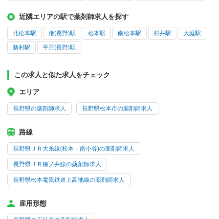
近隣エリアの駅で薬剤師求人を探す
北松本駅
渚(長野)駅
松本駅
南松本駅
村井駅
大庭駅
新村駅
平田(長野)駅
この求人と似た求人をチェック
エリア
長野県の薬剤師求人
長野県松本市の薬剤師求人
路線
長野県ＪＲ大糸線(松本－南小谷)の薬剤師求人
長野県ＪＲ篠ノ井線の薬剤師求人
長野県松本電気鉄道上高地線の薬剤師求人
雇用形態