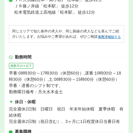
ＪＲ篠ノ井線「松本駅」 徒歩12分
松本電気鉄道上高地線「松本駅」 徒歩12分
同じエリアで似た条件の求人や、同じ路線の求人なども喜んでご紹
介いたします。お悩みやご希望があれば、ぜひご相談ください。
無料で相談する
勤務時間
残業月10ｈ以下
早番:08時30分～17時30分（休憩60分）,遅番:10時00分～18
時30分（休憩60分）,土:08時30分～15時00分（休憩60分）
早番・遅番のシフト制です。
勤務曜日備考：月火水木金土
休日・休暇
完全週休2日制 日曜日 祝日 年末年始休暇 夏季休暇 有
給休暇
完全週休2日制（祝日含む）、3ヶ月に1日程度休日当番日有
募集職種