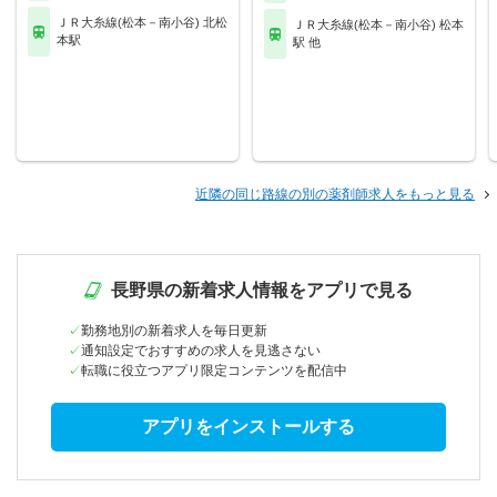
ＪＲ大糸線(松本－南小谷) 北松
ＪＲ大糸線(松本－南小谷) 松本
本駅
駅 他
近隣の同じ路線の別の薬剤師求人をもっと見る
長野県の新着求人情報をアプリで見る
勤務地別の新着求人を毎日更新
通知設定でおすすめの求人を見逃さない
転職に役立つアプリ限定コンテンツを配信中
アプリをインストールする