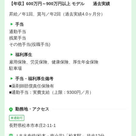
【年収】600万円～900万円以上 モデル 過去実績
昇給／年1回、賞与／年2回（過去実績4.0ヶ月分）
手当
通勤手当
残業手当
その他手当(役職手当)
福利厚生
雇用保険、労災保険、健康保険、厚生年金保険
駐車場
手当・福利厚生備考
■薬剤師賠償責任保険有
■通勤手当：実費支給（上限：9300円／月）
勤務地・アクセス
車通勤可
長野県松本市本庄2-11-1
ＪＲ大糸線(松本－南小谷)「松本駅」 徒歩12分