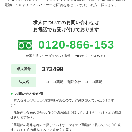
電話にてキャリアアドバイザーと面談をさせていただいた方に限ります。
求人についてのお問い合わせは
お電話でも受け付けております
0120-866-153
全国共通フリーダイヤル / 携帯・PHPSからでもOKです
373499
求人番号
法人名
ニコニコ薬局 有限会社ニコニコ薬局
お問い合わせの例
「求人番号〇〇〇〇〇〇に興味があるので、詳細を教えていただけます
か？」
「残業が少なめの店舗をJR〇〇線の沿線で探していますが、おすすめの店舗
はありますか？」
「薬剤師の募集を都内で探しています。マイナビ薬剤師に載っている〇〇以
外におすすめの求人はありますか？」等々