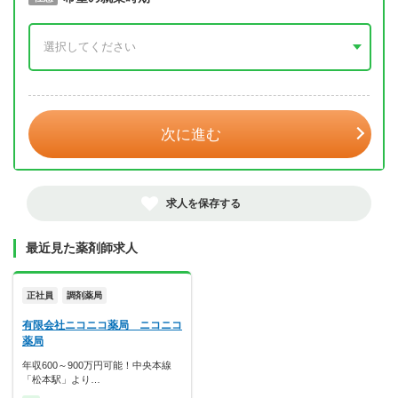
年 3月
次に進む
求人を保存する
最近見た薬剤師求人
正社員
調剤薬局
有限会社ニコニコ薬局 ニコニコ
薬局
年収600～900万円可能！中央本線
「松本駅」より…