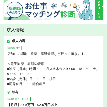
求人情報
求人内容
積極採用中
店舗にて調剤、投薬、薬暦管理など行って頂きます。
※電子楽歴、棚割50音順
■診療（営業）時間・・・月火水木金／9：00～18：30、土／
9：00～15：00
■休診（定休）日・・・日、祝日
■応需科目・・・総合科目
給与
年収900万円以上可
【月収】37.5万円～62.5万円以上