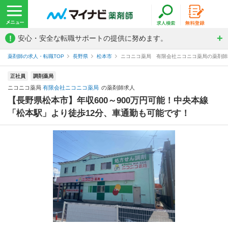
!
安心・安全な転職サポートの提供に努めます。
薬剤師の求人・転職TOP
長野県
松本市
ニコニコ薬局 有限会社ニコニコ薬局の薬剤師
正社員
調剤薬局
ニコニコ薬局
有限会社ニコニコ薬局
の薬剤師求人
【長野県松本市】年収600～900万円可能！中央本線
「松本駅」より徒歩12分、車通勤も可能です！