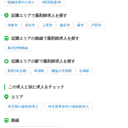
積極採用中の求人
WEB面接OK
近隣エリアで薬剤師求人を探す
鴻巣市
深谷市
上尾市
越谷市
蕨市
戸田市
近隣エリアの路線で薬剤師求人を探す
東武伊勢崎線
近隣エリアの駅で薬剤師求人を探す
新田(埼玉)駅
草加駅
獨協大学前駅
谷塚駅
この求人と似た求人をチェック
エリア
埼玉県の薬剤師求人
埼玉県草加市の薬剤師求人
路線