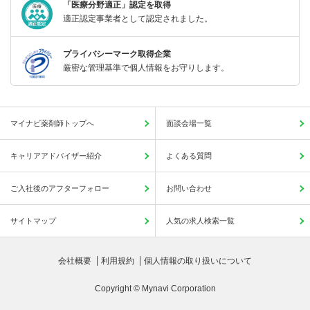
「医療分野適正」認定を取得
適正認定事業者として認定されました。
プライバシーマーク取得企業
厳密な管理基準で個人情報をお守りします。
マイナビ薬剤師トップへ
面談会場一覧
キャリアアドバイザー紹介
よくある質問
ご入社後のアフターフォロー
お問い合わせ
サイトマップ
人気の求人検索一覧
会社概要
利用規約
個人情報の取り扱いについて
Copyright © Mynavi Corporation