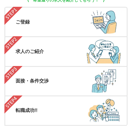
希望通りの求人を紹介してもらう！
ご登録
求人のご紹介
面接・条件交渉
転職成功!!