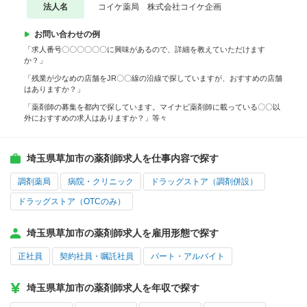
法人名
コイケ薬局 株式会社コイケ企画
お問い合わせの例
「求人番号〇〇〇〇〇〇に興味があるので、詳細を教えていただけます
か？」
「残業が少なめの店舗をJR〇〇線の沿線で探していますが、おすすめの店舗
はありますか？」
「薬剤師の募集を都内で探しています。マイナビ薬剤師に載っている〇〇以
外におすすめの求人はありますか？」等々
埼玉県草加市の薬剤師求人を仕事内容で探す
調剤薬局
病院・クリニック
ドラッグストア（調剤併設）
ドラッグストア（OTCのみ）
埼玉県草加市の薬剤師求人を雇用形態で探す
正社員
契約社員・嘱託社員
パート・アルバイト
埼玉県草加市の薬剤師求人を年収で探す