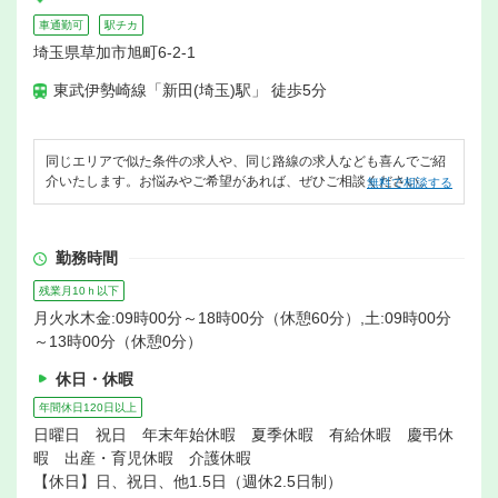
車通勤可
駅チカ
埼玉県草加市旭町6-2-1
東武伊勢崎線「新田(埼玉)駅」 徒歩5分
同じエリアで似た条件の求人や、同じ路線の求人なども喜んでご紹
介いたします。お悩みやご希望があれば、ぜひご相談ください。
無料で相談する
勤務時間
残業月10ｈ以下
月火水木金:09時00分～18時00分（休憩60分）,土:09時00分
～13時00分（休憩0分）
休日・休暇
年間休日120日以上
日曜日 祝日 年末年始休暇 夏季休暇 有給休暇 慶弔休
暇 出産・育児休暇 介護休暇
【休日】日、祝日、他1.5日（週休2.5日制）