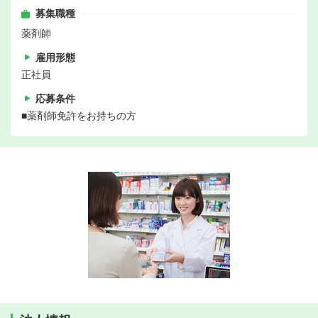
募集職種
薬剤師
雇用形態
正社員
応募条件
■薬剤師免許をお持ちの方