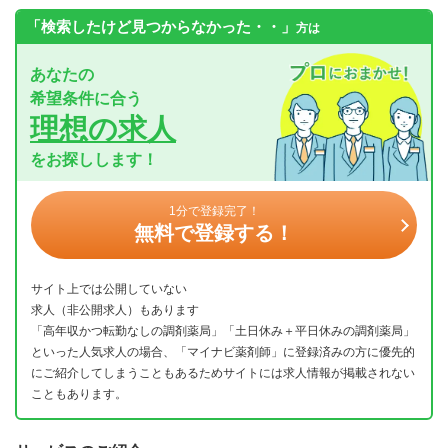
「検索したけど見つからなかった・・」
方は
あなたの
希望条件に合う
理想の求人
をお探しします！
1分で登録完了！
無料で登録する！
サイト上では公開していない
求人（非公開求人）もあります
「高年収かつ転勤なしの調剤薬局」「土日休み＋平日休みの調剤薬局」
といった人気求人の場合、「マイナビ薬剤師」に登録済みの方に優先的
にご紹介してしまうこともあるためサイトには求人情報が掲載されない
こともあります。