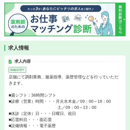
求人情報
求人内容
積極採用中
店舗にて調剤業務、服薬指導、薬歴管理などを行っていただ
きます。
■週シフト：36時間シフト
■診療（営業）時間・・・月火水木金／09：00～18：00
土／09：00～13：00
■休診（定休）日・・・日曜日、祝日
■応需科目・・・面応需
■設備情報・・・電子薬歴