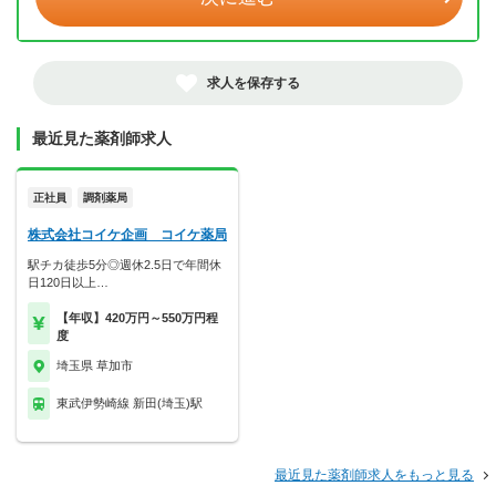
求人を保存する
最近見た薬剤師求人
正社員
調剤薬局
株式会社コイケ企画 コイケ薬局
駅チカ徒歩5分◎週休2.5日で年間休
日120日以上…
【年収】420万円～550万円程
度
埼玉県 草加市
東武伊勢崎線 新田(埼玉)駅
最近見た薬剤師求人をもっと見る