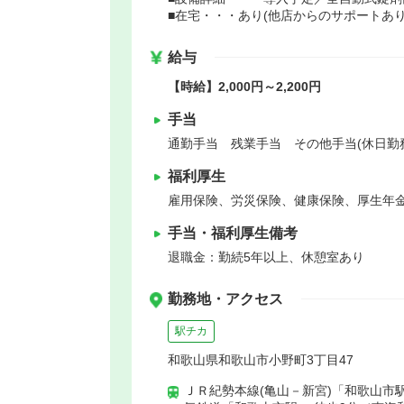
■在宅・・・あり(他店からのサポートあり
給与
【時給】2,000円～2,200円
手当
通勤手当 残業手当 その他手当(休日勤
福利厚生
雇用保険、労災保険、健康保険、厚生年
手当・福利厚生備考
退職金：勤続5年以上、休憩室あり
勤務地・アクセス
駅チカ
和歌山県和歌山市小野町3丁目47
ＪＲ紀勢本線(亀山－新宮)「和歌山市駅