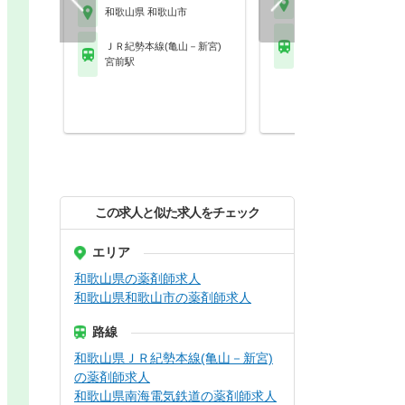
和歌山県 和歌山市
和歌山県 和歌山市
ＪＲ紀勢本線(亀山－新
ＪＲ紀勢本線(亀山－新宮)
和歌山駅 他
宮前駅
この求人と似た求人をチェック
エリア
和歌山県の薬剤師求人
和歌山県和歌山市の薬剤師求人
路線
和歌山県ＪＲ紀勢本線(亀山－新宮)
の薬剤師求人
和歌山県南海電気鉄道の薬剤師求人