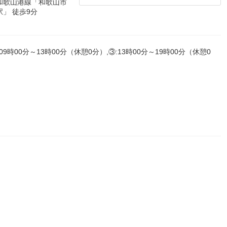
和歌山港線「和歌山市
」 徒歩9分
:09時00分～13時00分（休憩0分）,③:13時00分～19時00分（休憩0