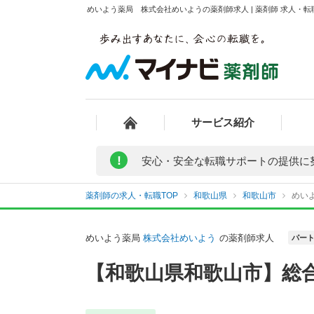
めいよう薬局 株式会社めいようの薬剤師求人 | 薬剤師 求人・
サービス紹介
!
安心・安全な転職サポートの提供に
薬剤師の求人・転職TOP
和歌山県
和歌山市
めい
めいよう薬局
株式会社めいよう
の薬剤師求人
パー
【和歌山県和歌山市】総