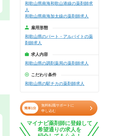
和歌山県南海和歌山港線の薬剤師求
人
和歌山県南海加太線の薬剤師求人
雇用形態
和歌山県のパート・アルバイトの薬
剤師求人
求人内容
和歌山県の調剤薬局の薬剤師求人
こだわり条件
和歌山県の駅チカの薬剤師求人
無料転職サポートに
簡単1分
申し込む
マイナビ薬剤師に登録して
希望通りの求人を