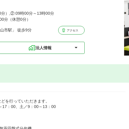
0分）,②:09時00分～13時00分
時00分（休憩0分）
山市駅」 徒歩9分
アクセス
法人情報
などを行っていただきます。
7：00、土／9：00～13：00
散薬円盤式分包機