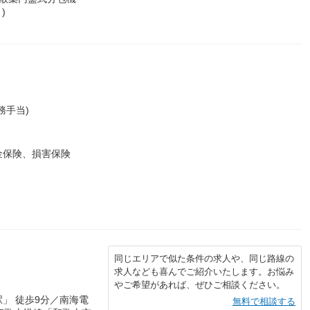
)
務手当)
金保険、損害保険
同じエリアで似た条件の求人や、同じ路線の
求人なども喜んでご紹介いたします。お悩み
やご希望があれば、ぜひご相談ください。
」 徒歩9分／南海電
無料で相談する