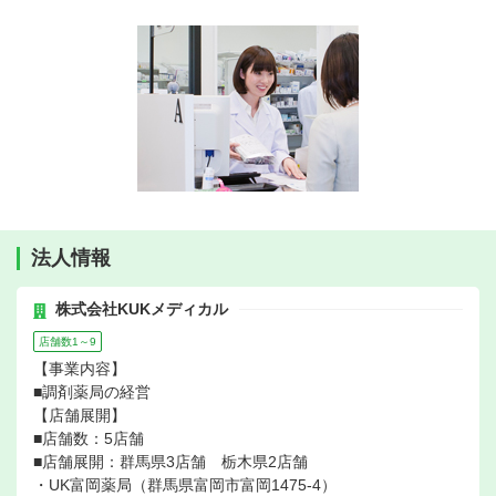
法人情報
株式会社KUKメディカル
店舗数1～9
【事業内容】
■調剤薬局の経営
【店舗展開】
■店舗数：5店舗
■店舗展開：群馬県3店舗 栃木県2店舗
・UK富岡薬局（群馬県富岡市富岡1475-4）