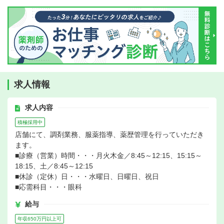
求人情報
求人内容
積極採用中
店舗にて、調剤業務、服薬指導、薬歴管理を行っていただき
ます。
■診療（営業）時間・・・月火木金／8:45～12:15、15:15～
18:15、土／8:45～12:15
■休診（定休）日・・・水曜日、日曜日、祝日
■応需科目・・・眼科
給与
年収650万円以上可