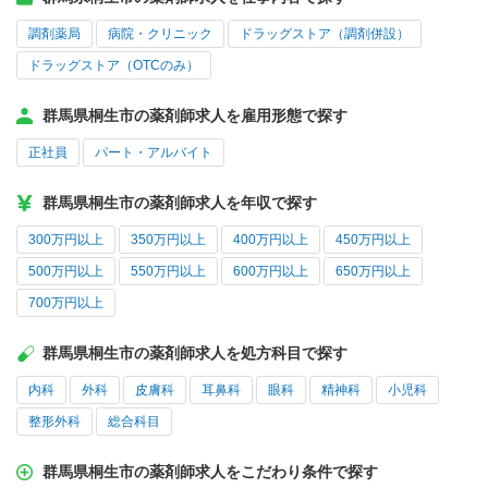
調剤薬局
病院・クリニック
ドラッグストア（調剤併設）
ドラッグストア（OTCのみ）
群馬県桐生市の薬剤師求人を雇用形態で探す
正社員
パート・アルバイト
群馬県桐生市の薬剤師求人を年収で探す
300万円以上
350万円以上
400万円以上
450万円以上
500万円以上
550万円以上
600万円以上
650万円以上
700万円以上
群馬県桐生市の薬剤師求人を処方科目で探す
内科
外科
皮膚科
耳鼻科
眼科
精神科
小児科
整形外科
総合科目
群馬県桐生市の薬剤師求人をこだわり条件で探す