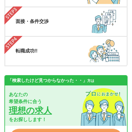
面接・条件交渉
転職成功!!
「検索したけど見つからなかった・・」
方は
あなたの
希望条件に合う
理想の求人
をお探しします！