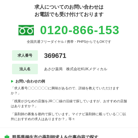
求人についてのお問い合わせは
お電話でも受け付けております
0120-866-153
全国共通フリーダイヤル / 携帯・PHPSからでもOKです
369671
求人番号
法人名
あさひ薬局 株式会社KUKメディカル
お問い合わせの例
「求人番号〇〇〇〇〇〇に興味があるので、詳細を教えていただけます
か？」
「残業が少なめの店舗をJR〇〇線の沿線で探していますが、おすすめの店舗
はありますか？」
「薬剤師の募集を都内で探しています。マイナビ薬剤師に載っている〇〇以
外におすすめの求人はありますか？」等々
群馬県桐生市の薬剤師求人を仕事内容で探す