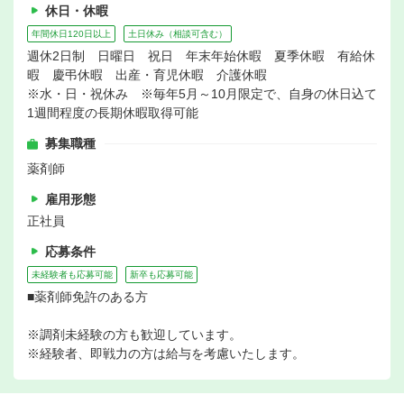
休日・休暇
年間休日120日以上
土日休み（相談可含む）
週休2日制 日曜日 祝日 年末年始休暇 夏季休暇 有給休
暇 慶弔休暇 出産・育児休暇 介護休暇
※水・日・祝休み ※毎年5月～10月限定で、自身の休日込て
1週間程度の長期休暇取得可能
募集職種
薬剤師
雇用形態
正社員
応募条件
未経験者も応募可能
新卒も応募可能
■薬剤師免許のある方
※調剤未経験の方も歓迎しています。
※経験者、即戦力の方は給与を考慮いたします。