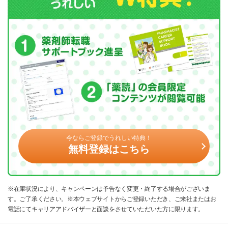
今ならご登録でうれしい特典！
無料登録はこちら
※在庫状況により、キャンペーンは予告なく変更・終了する場合がございま
す。ご了承ください。※本ウェブサイトからご登録いただき、ご来社またはお
電話にてキャリアアドバイザーと面談をさせていただいた方に限ります。