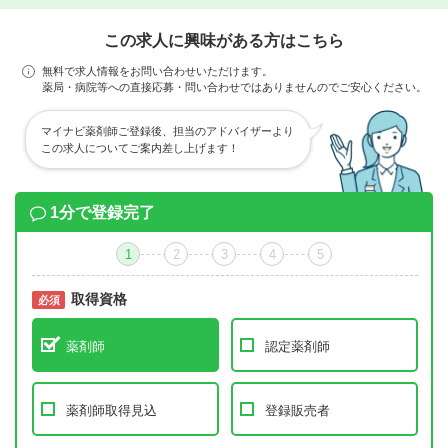
この求人に興味がある方はこちら
無料で求人情報をお問い合わせいただけます。
薬局・病院等への直接応募・問い合わせではありませんのでご安心ください。
マイナビ薬剤師ご登録後、担当のアドバイザーより
この求人についてご案内差し上げます！
1分で登録完了
1
2
3
4
5
取得資格
必須
必須
薬剤師
認定薬剤師
薬剤師取得見込
登録販売者