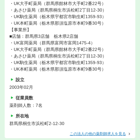
・UK大手町薬局（群馬県館林市大手町2番22号）
・あさひ薬局（群馬県桐生市浜松町2丁目12-30）
・UK駒生薬局（栃木県宇都宮市駒生町1359-93）
・UK本町薬局（栃木県那須塩原市本町9番30号）
【事業所】
■店舗：群馬県3店舗 栃木県2店舗
・UK富岡薬局（群馬県富岡市富岡1475-4）
・UK大手町薬局（群馬県館林市大手町2番22号）
・あさひ薬局（群馬県桐生市浜松町2丁目12-30）
・UK駒生薬局（栃木県宇都宮市駒生町1359-93）
・UK本町薬局（栃木県那須塩原市本町9番30号）
設立
2003年02月
従業員数
薬剤師人数：7名
所在地
群馬県桐生市浜松町2-12-30
この法人の他の薬剤師求人を見る