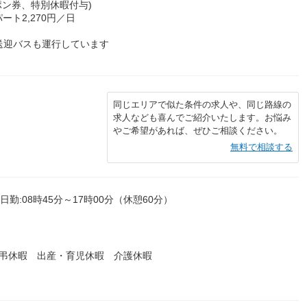
ポン券、特別休暇付与)
ート2,270円／日
送迎バスも運行しています
同じエリアで似た条件の求人や、同じ路線の
求人なども喜んでご紹介いたします。お悩み
やご希望があれば、ぜひご相談ください。
無料で相談する
,日勤:08時45分～17時00分（休憩60分）
慶弔休暇 出産・育児休暇 介護休暇