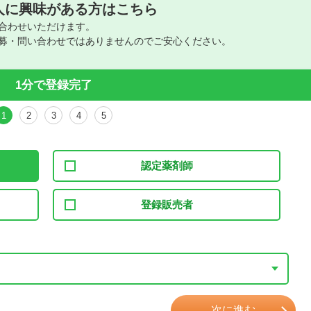
人に興味がある方はこちら
合わせいただけます。
募・問い合わせではありませんのでご安心ください。
1分で登録完了
1
2
3
4
5
認定薬剤師
登録販売者
次に進む