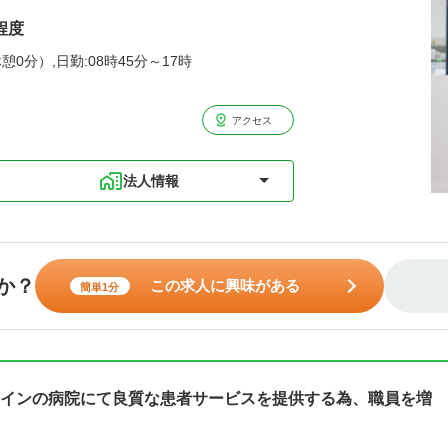
程度
憩0分）,日勤:08時45分～17時
アクセス
法人情報
か？
この求人に興味がある
簡単1分
インの病院にて良質な患者サービスを提供する為、職員を増