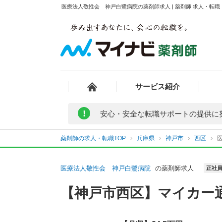
医療法人敬性会 神戸白鷺病院の薬剤師求人 | 薬剤師 求人・転
サービス紹介
!
安心・安全な転職サポートの提供に
薬剤師の求人・転職TOP
兵庫県
神戸市
西区
医療法人敬性会 神戸白鷺病院
の薬剤師求人
正社
【神戸市西区】マイカー