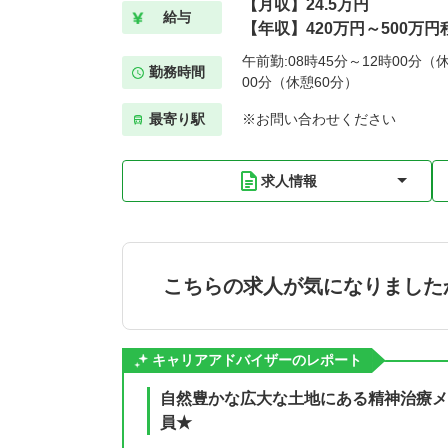
【月収】24.5万円
給与
【年収】420万円～500万円
午前勤:08時45分～12時00分（休
勤務時間
00分（休憩60分）
最寄り駅
※お問い合わせください
求人情報
こちらの求人が気になりました
キャリアアドバイザーのレポート
自然豊かな広大な土地にある精神治療メ
員★