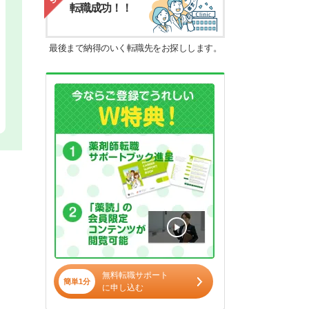
転職成功！！
最後まで納得のいく転職先をお探しします。
無料転職サポート
簡単1分
に申し込む