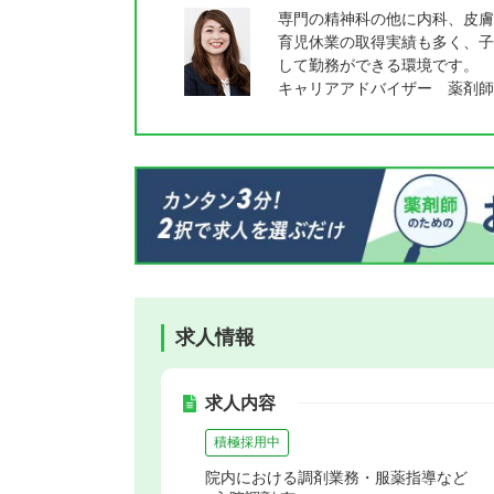
専門の精神科の他に内科、皮膚
育児休業の取得実績も多く、子
して勤務ができる環境です。
キャリアアドバイザー 薬剤師
求人情報
求人内容
積極採用中
院内における調剤業務・服薬指導など