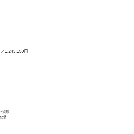
,243,150円
金保険
車場