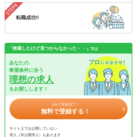
転職成功!!
「検索したけど見つからなかった・・」
方は
あなたの
希望条件に合う
理想の求人
をお探しします！
1分で登録完了！
無料で登録する！
サイト上では公開していない
求人（非公開求人）もあります