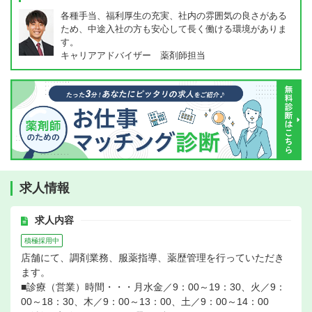
各種手当、福利厚生の充実、社内の雰囲気の良さがある
ため、中途入社の方も安心して長く働ける環境がありま
す。
キャリアアドバイザー 薬剤師担当
求人情報
求人内容
積極採用中
店舗にて、調剤業務、服薬指導、薬歴管理を行っていただき
ます。
■診療（営業）時間・・・月水金／9：00～19：30、火／9：
00～18：30、木／9：00～13：00、土／9：00～14：00