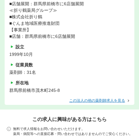
■店舗展開：群馬県前橋市に6店舗展開
≪折り鶴薬局グループ≫
■株式会社折り鶴
■ぐんま地域医療推進財団
【事業所】
■店舗：群馬県前橋市に6店舗展開
設立
1999年10月
従業員数
薬剤師：31名
所在地
群馬県前橋市茂木町245-8
この法人の他の薬剤師求人を見る
この求人に興味がある方はこちら
無料で求人情報をお問い合わせいただけます。
薬局・病院等への直接応募・問い合わせではありませんのでご安心ください。