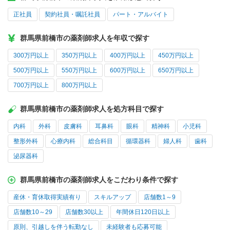
正社員
契約社員・嘱託社員
パート・アルバイト
群馬県前橋市の薬剤師求人を年収で探す
300万円以上
350万円以上
400万円以上
450万円以上
500万円以上
550万円以上
600万円以上
650万円以上
700万円以上
800万円以上
群馬県前橋市の薬剤師求人を処方科目で探す
内科
外科
皮膚科
耳鼻科
眼科
精神科
小児科
整形外科
心療内科
総合科目
循環器科
婦人科
歯科
泌尿器科
群馬県前橋市の薬剤師求人をこだわり条件で探す
産休・育休取得実績有り
スキルアップ
店舗数1～9
店舗数10～29
店舗数30以上
年間休日120日以上
原則、引越しを伴う転勤なし
未経験者も応募可能