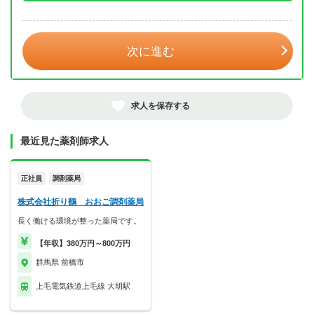
年 3月
次に進む
求人を保存する
最近見た薬剤師求人
正社員
調剤薬局
株式会社折り鶴 おおご調剤薬局
長く働ける環境が整った薬局です。
【年収】380万円～800万円
群馬県 前橋市
上毛電気鉄道上毛線 大胡駅