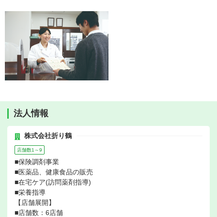
法人情報
株式会社折り鶴
店舗数1～9
■保険調剤事業
■医薬品、健康食品の販売
■在宅ケア(訪問薬剤指導)
■栄養指導
【店舗展開】
■店舗数：6店舗