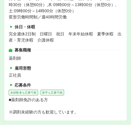
時30分（休憩60分）,木:09時00分～13時00分（休憩0分）,
土:09時00分～14時00分（休憩0分）
変形労働時間制／週40時間労働
休日・休暇
完全週休2日制 日曜日 祝日 年末年始休暇 夏季休暇 出
産・育児休暇 介護休暇
募集職種
薬剤師
雇用形態
正社員
応募条件
未経験者も応募可能
新卒も応募可能
■薬剤師免許のある方
※調剤未経験の方も歓迎しています。