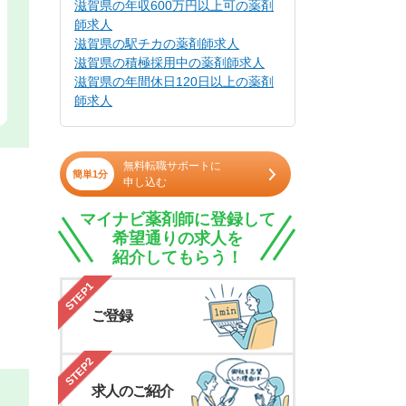
滋賀県の年収600万円以上可の薬剤
師求人
滋賀県の駅チカの薬剤師求人
滋賀県の積極採用中の薬剤師求人
滋賀県の年間休日120日以上の薬剤
師求人
無料転職サポートに
簡単1分
申し込む
マイナビ薬剤師に登録して
希望通りの求人を
紹介してもらう！
STEP1
ご登録
STEP2
求人のご紹介