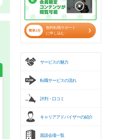
無料転職サポート
簡単1分
に申し込む
サービスの魅力
転職サービスの流れ
希望の働き方
必須
評判・口コミ
正社員
キャリアアドバイザーの紹介
パート(週4日～5日)
面談会場一覧