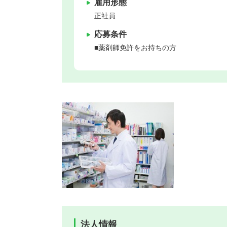
雇用形態
正社員
応募条件
■薬剤師免許をお持ちの方
法人情報