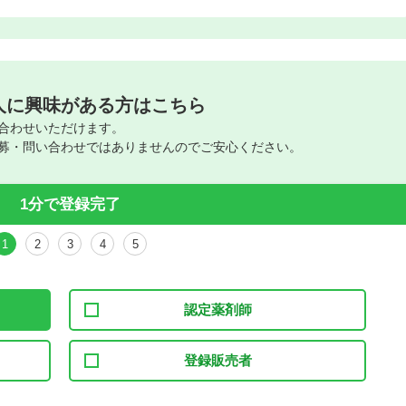
人に興味がある方はこちら
合わせいただけます。
募・問い合わせではありませんのでご安心ください。
1分で登録完了
1
2
3
4
5
認定薬剤師
登録販売者