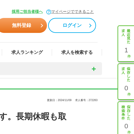
採用ご担当者様へ
マイページでできること
無料登録
ログイン
1
求人ランキング
求人を検索する
0
更新日：2024/11/09
求人番号：272263
す。長期休暇も取
0