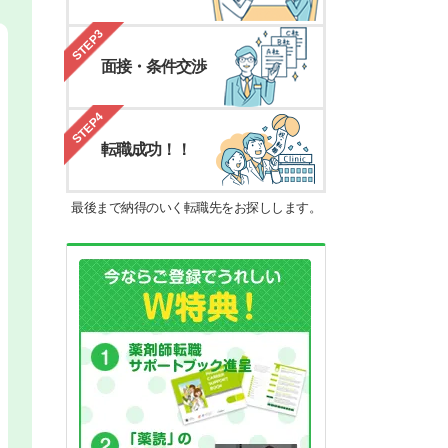
STEP3
面接・条件交渉
STEP4
転職成功！！
最後まで納得のいく転職先をお探しします。