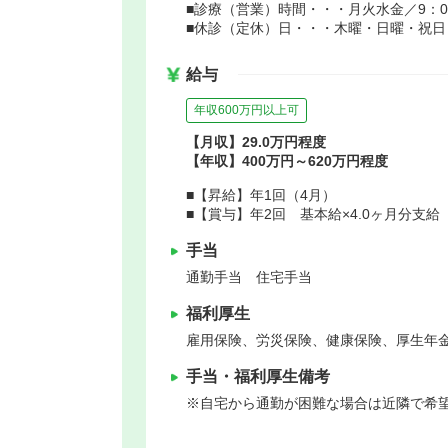
■診療（営業）時間・・・月火水金／9：00～
■休診（定休）日・・・木曜・日曜・祝日
給与
年収600万円以上可
【月収】29.0万円程度
【年収】400万円～620万円程度
■【昇給】年1回（4月）
■【賞与】年2回 基本給×4.0ヶ月分支
手当
通勤手当 住宅手当
福利厚生
雇用保険、労災保険、健康保険、厚生年
手当・福利厚生備考
※自宅から通勤が困難な場合は近隣で希望の