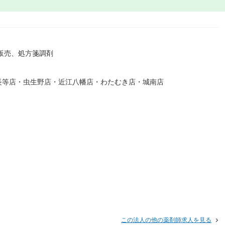
販売、処方箋調剤
長等店・虫生野店・近江八幡店・わたむき店・城南店
この法人の他の薬剤師求人を見る