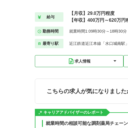
【月収】29.0万円程度
給与
【年収】400万円～620万円
勤務時間
就業時間1:09時30分～18時30
最寄り駅
近江鉄道近江本線「水口城南駅」
求人情報
こちらの求人が気になりました
キャリアアドバイザーのレポート
就業時間の相談可能な調剤薬局チェーン