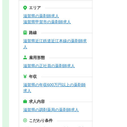
エリア
滋賀県の薬剤師求人
滋賀県甲賀市の薬剤師求人
路線
滋賀県近江鉄道近江本線の薬剤師求
人
雇用形態
滋賀県の正社員の薬剤師求人
年収
滋賀県の年収600万円以上の薬剤師
求人
求人内容
滋賀県の調剤薬局の薬剤師求人
こだわり条件