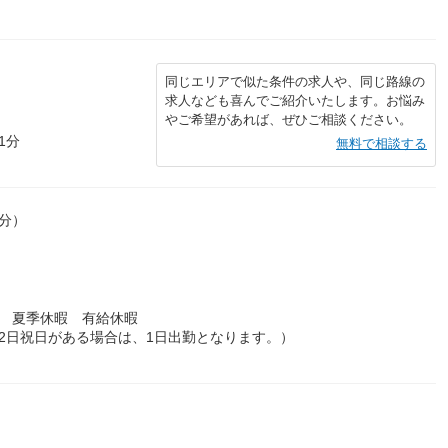
同じエリアで似た条件の求人や、同じ路線の
求人なども喜んでご紹介いたします。お悩み
やご希望があれば、ぜひご相談ください。
1分
無料で相談する
0分）
暇 夏季休暇 有給休暇
2日祝日がある場合は、1日出勤となります。）