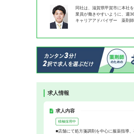
同社は、滋賀県甲賀市に本社を
業員が働きやすいように、週3
キャリアアドバイザー 薬剤師
求人情報
求人内容
積極採用中
■店舗にて処方箋調剤を中心に服薬指導、