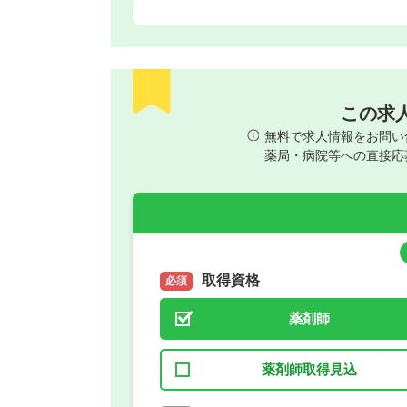
この求
無料で求人情報をお問い
薬局・病院等への直接応
取得資格
必須
薬剤師
薬剤師取得見込