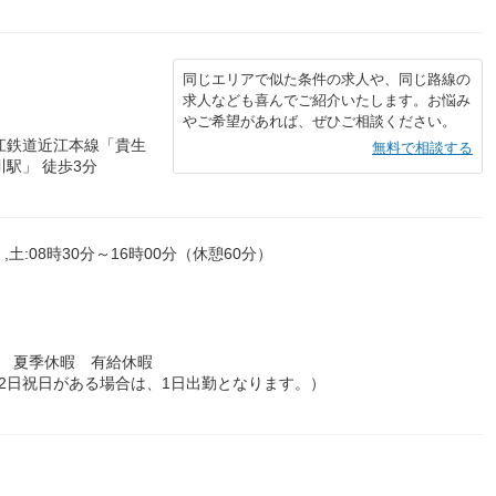
同じエリアで似た条件の求人や、同じ路線の
求人なども喜んでご紹介いたします。お悩み
やご希望があれば、ぜひご相談ください。
江鉄道近江本線「貴生
無料で相談する
駅」 徒歩3分
,土:08時30分～16時00分（休憩60分）
暇 夏季休暇 有給休暇
2日祝日がある場合は、1日出勤となります。）