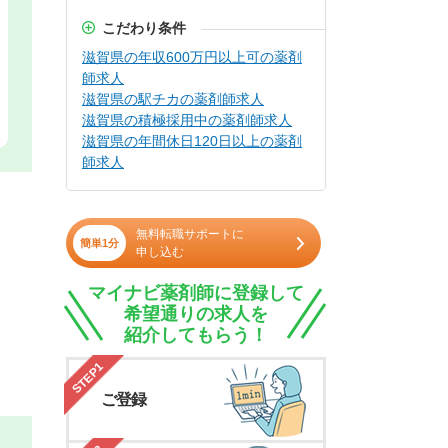
こだわり条件
滋賀県の年収600万円以上可の薬剤
師求人
滋賀県の駅チカの薬剤師求人
滋賀県の積極採用中の薬剤師求人
滋賀県の年間休日120日以上の薬剤
師求人
無料転職サポートに
簡単1分
申し込む
マイナビ薬剤師に登録して
希望通りの求人を
紹介してもらう！
STEP1
ご登録