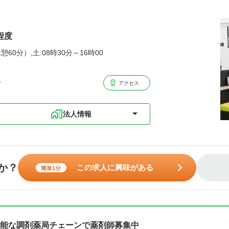
程度
憩60分）,土:08時30分～16時00
分
アクセス
法人情報
か？
この求人に興味がある
簡単1分
能な調剤薬局チェーンで薬剤師募集中