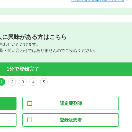
人に興味がある方はこちら
合わせいただけます。
募・問い合わせではありませんのでご安心ください。
1分で登録完了
1
2
3
4
5
認定薬剤師
登録販売者