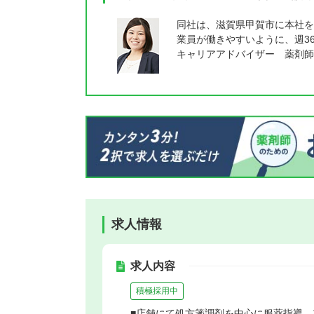
同社は、滋賀県甲賀市に本社を
業員が働きやすいように、週3
キャリアアドバイザー 薬剤師
求人情報
求人内容
積極採用中
■店舗にて処方箋調剤を中心に服薬指導、