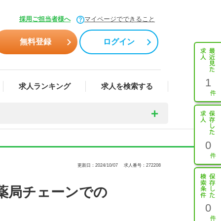
採用ご担当者様へ
マイページでできること
無料登録
ログイン
1
求人ランキング
求人を検索する
0
更新日：2024/10/07
求人番号：272208
薬局チェーンでの
0