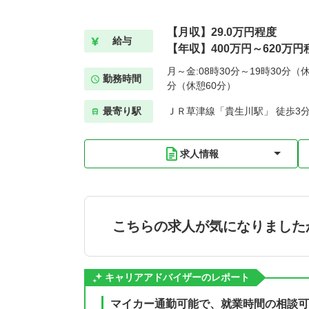
【月収】29.0万円程度
給与
【年収】400万円～620万円
月～金:08時30分～19時30分（休
勤務時間
分（休憩60分）
最寄り駅
ＪＲ草津線「貴生川駅」 徒歩3
求人情報
こちらの求人が気になりました
キャリアアドバイザーのレポート
マイカー通勤可能で、就業時間の相談可