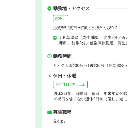
勤務地・アクセス
駅チカ
滋賀県甲賀市水口町虫生野中央80-2
ＪＲ草津線「貴生川駅」 徒歩3分／近
川駅」 徒歩3分／信楽高原鐵道「貴生川
勤務時間
月～金:08時30分～19時30分（休憩60分）
休日・休暇
年間休日120日以上
週休2日制 日曜日 祝日 年末年始休
※祝日を含まない週休2日制（但し、週に
募集職種
薬剤師