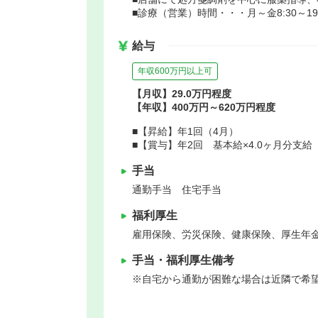
■診療（営業）時間・・・月～金8:30～19:30
給与
年収600万円以上可
【月収】29.0万円程度
【年収】400万円～620万円程度
■【昇給】年1回（4月）
■【賞与】年2回 基本給×4.0ヶ月分支
手当
通勤手当 住宅手当
福利厚生
雇用保険、労災保険、健康保険、厚生年
手当・福利厚生備考
※自宅から通勤が困難な場合は近隣で希望の