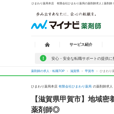
ひまわり薬局本店 有限会社ひまわり薬局の薬剤師求人 | 薬剤師
サービス紹介
!
安心・安全な転職サポートの提供に
薬剤師の求人・転職TOP
滋賀県
甲賀市
ひまわり
ひまわり薬局本店
有限会社ひまわり薬局
の薬剤師求人
【滋賀県甲賀市】地域密
薬剤師◎