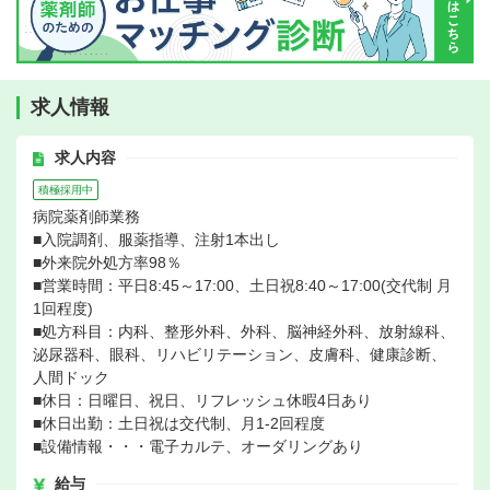
求人情報
求人内容
積極採用中
病院薬剤師業務
■入院調剤、服薬指導、注射1本出し
■外来院外処方率98％
■営業時間：平日8:45～17:00、土日祝8:40～17:00(交代制 月
1回程度)
■処方科目：内科、整形外科、外科、脳神経外科、放射線科、
泌尿器科、眼科、リハビリテーション、皮膚科、健康診断、
人間ドック
■休日：日曜日、祝日、リフレッシュ休暇4日あり
■休日出勤：土日祝は交代制、月1-2回程度
■設備情報・・・電子カルテ、オーダリングあり
給与