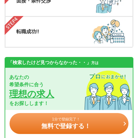
面接・条件交渉
転職成功!!
「検索したけど見つからなかった・・」
方は
あなたの
希望条件に合う
理想の求人
をお探しします！
1分で登録完了！
無料で登録する！