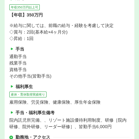
年収350万円以上可
【年収】350万円
※給与に関しては、前職の給与・経験を考慮して決定
◇賞与：2回(基本給×4ヶ月分)
◇昇給：1回
手当
通勤手当
残業手当
資格手当
その他手当(皆勤手当)
福利厚生
産休・育休取得実績有り
雇用保険、労災保険、健康保険、厚生年金保険
手当・福利厚生備考
院内託児所完備、、リゾート施設優待利用制度、研修［院内
研修、院外研修、リーダー研修］、皆勤手当6,000円
勤務地・アクセス