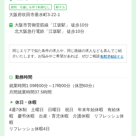
原則、引越しを伴う転勤なし
駅チカ
大阪府吹田市垂水町3-22-1
大阪市営御堂筋線「江坂駅」 徒歩10分
北大阪急行電鉄「江坂駅」 徒歩10分
同じエリアで似た条件の求人や、同じ路線の求人なども喜んでご紹
介いたします。お悩みやご希望があれば、ぜひご相談ください。
無料で相談する
勤務時間
就業時間1:09時00分～17時00分（休憩60分）
月間就業時間37.5時間
休日・休暇
4週7休制 土曜日 日曜日 祝日 年末年始休暇 有給休
暇 慶弔休暇 出産・育児休暇 介護休暇 リフレッシュ休
暇
リフレッシュ休暇4日