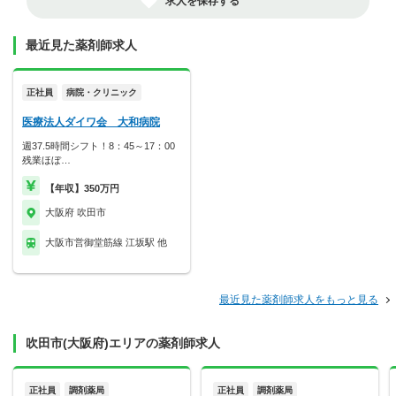
求人を保存する
最近見た薬剤師求人
正社員
病院・クリニック
医療法人ダイワ会 大和病院
週37.5時間シフト！8：45～17：00
残業ほぼ…
【年収】350万円
大阪府 吹田市
大阪市営御堂筋線 江坂駅 他
最近見た薬剤師求人をもっと見る
吹田市(大阪府)エリアの薬剤師求人
正社員
調剤薬局
正社員
調剤薬局