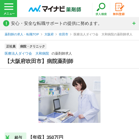
!
安心・安全な転職サポートの提供に努めます。
薬剤師の求人・転職TOP
大阪府
吹田市
医療法人ダイワ会 大和病院の薬剤師求人
正社員
病院・クリニック
医療法人ダイワ会 大和病院
の薬剤師求人
【大阪府吹田市】病院薬剤師
【年収】350万円
給与