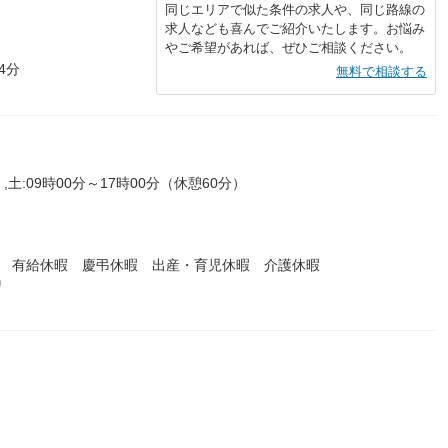
同じエリアで似た条件の求人や、同じ路線の
求人なども喜んでご紹介いたします。お悩み
やご希望があれば、ぜひご相談ください。
4分
無料で相談する
,土:09時00分～17時00分（休憩60分）
暇 有給休暇 慶弔休暇 出産・育児休暇 介護休暇
り