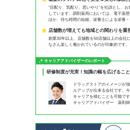
“目配り、気配り、思いやり”を社訓とし、
しています。調剤薬局においては、電子薬歴
ほか、待ち時間の短縮、栄養士による栄養・
店舗数が増えても地域との関わりを重
創業30年以上、店舗数を50店舗以上の会
なさん楽しく働かれているのが印象的です。
キャリアアドバイザーのレポート
研修制度が充実！知識の幅を広げること
ドラッグストアのイメージが強
ルアップが出来る会社です。今
キャリアを積むことも可能です
キャリアアドバイザー 薬剤師