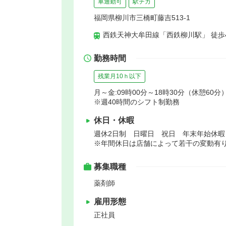
車通勤可
駅チカ
福岡県柳川市三橋町藤吉513-1
西鉄天神大牟田線「西鉄柳川駅」 徒歩
勤務時間
残業月10ｈ以下
月～金:09時00分～18時30分（休憩60分）
※週40時間のシフト制勤務
休日・休暇
週休2日制 日曜日 祝日 年末年始休
※年間休日は店舗によって若干の変動有
募集職種
薬剤師
雇用形態
正社員