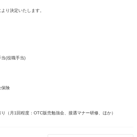
により決定いたします。
当(役職手当)
金保険
り（月1回程度：OTC販売勉強会、接遇マナー研修、ほか）