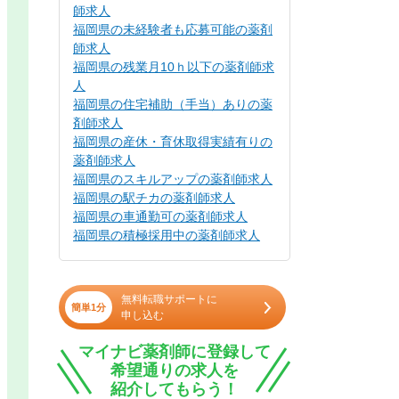
師求人
福岡県の未経験者も応募可能の薬剤
師求人
福岡県の残業月10ｈ以下の薬剤師求
人
福岡県の住宅補助（手当）ありの薬
剤師求人
福岡県の産休・育休取得実績有りの
薬剤師求人
福岡県のスキルアップの薬剤師求人
福岡県の駅チカの薬剤師求人
福岡県の車通勤可の薬剤師求人
福岡県の積極採用中の薬剤師求人
無料転職サポートに
簡単1分
申し込む
マイナビ薬剤師に登録して
希望通りの求人を
紹介してもらう！