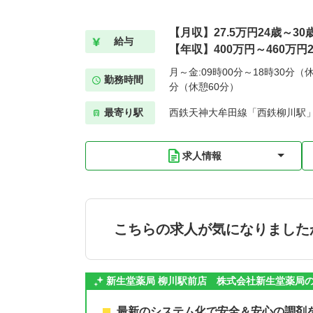
【月収】27.5万円24歳～30
給与
【年収】400万円～460万円2
月～金:09時00分～18時30分（休
勤務時間
分（休憩60分）
最寄り駅
西鉄天神大牟田線「西鉄柳川駅」
求人情報
こちらの求人が気になりました
新生堂薬局 柳川駅前店 株式会社新生堂薬局
最新のシステム化で安全＆安心の調剤