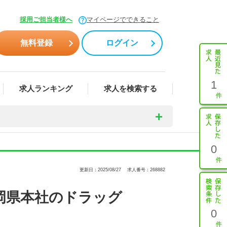
採用ご担当者様へ
マイページでできること
無料登録
ログイン
1
求人ランキング
求人を検索する
0
更新日：2025/08/27
求人番号：268882
岡県本社のドラッグ
0