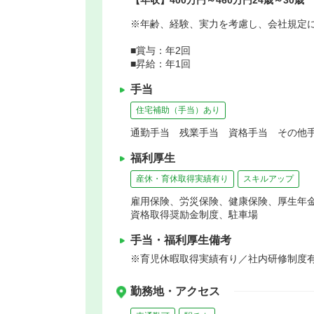
※年齢、経験、実力を考慮し、会社規定
■賞与：年2回
■昇給：年1回
手当
住宅補助（手当）あり
通勤手当 残業手当 資格手当 その他手
福利厚生
産休・育休取得実績有り
スキルアップ
雇用保険、労災保険、健康保険、厚生年
資格取得奨励金制度、駐車場
手当・福利厚生備考
※育児休暇取得実績有り／社内研修制度有
勤務地・アクセス