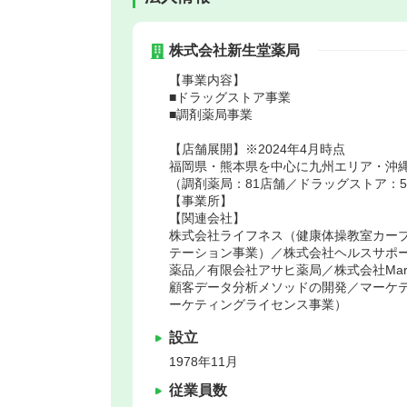
株式会社新生堂薬局
【事業内容】
■ドラッグストア事業
■調剤薬局事業
【店舗展開】※2024年4月時点
福岡県・熊本県を中心に九州エリア・沖縄
（調剤薬局：81店舗／ドラッグストア：
【事業所】
【関連会社】
株式会社ライフネス（健康体操教室カー
テーション事業）／株式会社ヘルスサポ
薬品／有限会社アサヒ薬局／株式会社Marketin
顧客データ分析メソッドの開発／マーケティ
ーケティングライセンス事業）
設立
1978年11月
従業員数