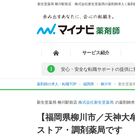
新生堂薬局 柳川駅前店 株式会社新生堂薬局の薬剤師求人 | 薬
サービス紹介
!
安心・安全な転職サポートの提供に
薬剤師の求人・転職TOP
福岡県
柳川市
新生堂薬
新生堂薬局 柳川駅前店
株式会社新生堂薬局
の薬剤師求
【福岡県柳川市／天神大
ストア・調剤薬局です