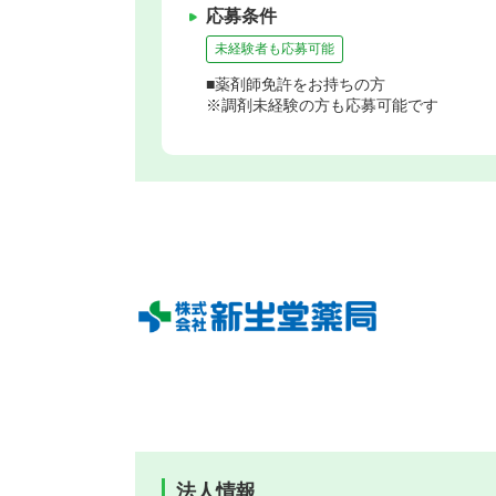
応募条件
未経験者も応募可能
■薬剤師免許をお持ちの方
※調剤未経験の方も応募可能です
法人情報