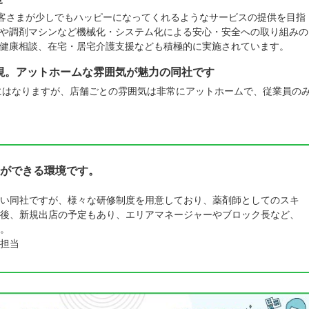
お客さまが少しでもハッピーになってくれるようなサービスの提供を目指
や調剤マシンなど機械化・システム化による安心・安全への取り組みの
健康相談、在宅・居宅介護支援なども積極的に実施されています。
視。アットホームな雰囲気が魅力の同社です
社にはなりますが、店舗ごとの雰囲気は非常にアットホームで、従業員の
ができる環境です。
い同社ですが、様々な研修制度を用意しており、薬剤師としてのスキ
後、新規出店の予定もあり、エリアマネージャーやブロック長など、
。
担当