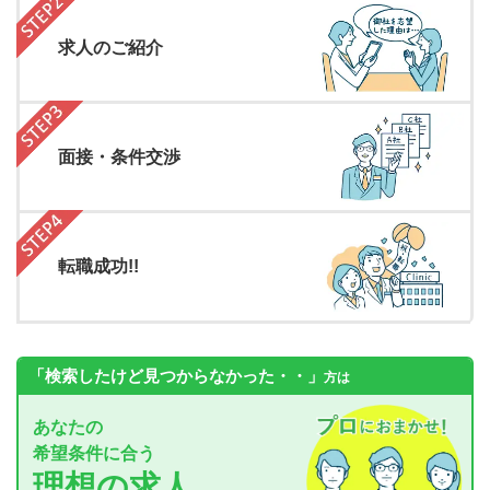
求人のご紹介
面接・条件交渉
転職成功!!
「検索したけど見つからなかった・・」
方は
あなたの
希望条件に合う
理想の求人