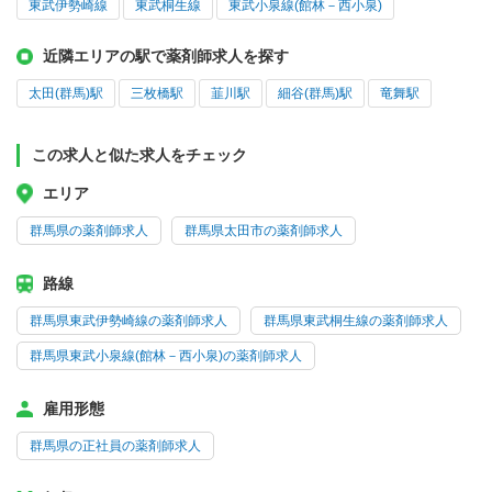
東武伊勢崎線
東武桐生線
東武小泉線(館林－西小泉)
近隣エリアの駅で薬剤師求人を探す
太田(群馬)駅
三枚橋駅
韮川駅
細谷(群馬)駅
竜舞駅
この求人と似た求人をチェック
エリア
群馬県の薬剤師求人
群馬県太田市の薬剤師求人
路線
群馬県東武伊勢崎線の薬剤師求人
群馬県東武桐生線の薬剤師求人
群馬県東武小泉線(館林－西小泉)の薬剤師求人
雇用形態
群馬県の正社員の薬剤師求人