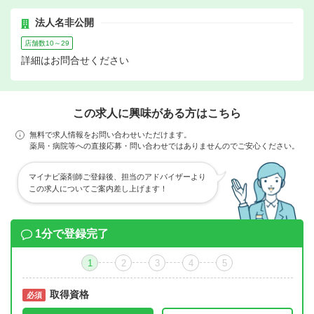
法人名非公開
店舗数10～29
詳細はお問合せください
この求人に興味がある方はこちら
無料で求人情報をお問い合わせいただけます。
薬局・病院等への直接応募・問い合わせではありませんのでご安心ください。
マイナビ薬剤師ご登録後、担当のアドバイザーより
この求人についてご案内差し上げます！
1分で登録完了
1
2
3
4
5
取得資格
必須
必須