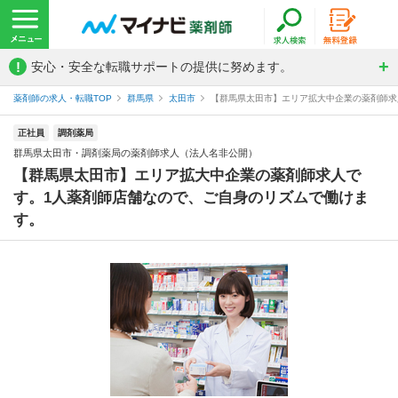
!
安心・安全な転職サポートの提供に努めます。
薬剤師の求人・転職TOP
群馬県
太田市
【群馬県太田市】エリア拡大中企業の薬剤師求人
正社員
調剤薬局
群馬県太田市・調剤薬局の薬剤師求人（法人名非公開）
【群馬県太田市】エリア拡大中企業の薬剤師求人で
す。1人薬剤師店舗なので、ご自身のリズムで働けま
す。