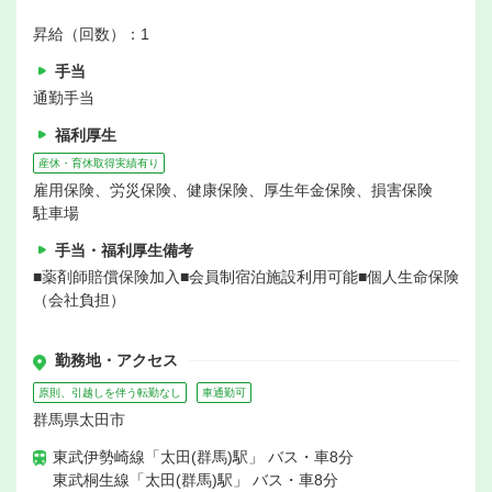
昇給（回数）：1
手当
通勤手当
福利厚生
産休・育休取得実績有り
雇用保険、労災保険、健康保険、厚生年金保険、損害保険
駐車場
手当・福利厚生備考
■薬剤師賠償保険加入■会員制宿泊施設利用可能■個人生命保険
（会社負担）
勤務地・アクセス
原則、引越しを伴う転勤なし
車通勤可
群馬県太田市
東武伊勢崎線「太田(群馬)駅」 バス・車8分
東武桐生線「太田(群馬)駅」 バス・車8分