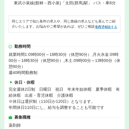
東武小泉線(館林－西小泉)「太田(群馬)駅」 バス・車8分
同じエリアで似た条件の求人や、同じ路線の求人なども喜んでご紹
介いたします。お悩みやご希望があれば、ぜひご相談ください。
無料で相談する
勤務時間
就業時間1:09時00分～18時30分（休憩90分）,月火水金:09時
00分～18時30分（休憩90分）,木土:09時00分～13時00分（休
憩90分）
週40時間勤務制
休日・休暇
完全週休2日制 日曜日 祝日 年末年始休暇 夏季休暇 有
給休暇 出産・育児休暇 介護休暇
※休日は選択制（110日か120日）となります。
年間休日110日にし、給与を調整することも可能です
募集職種
薬剤師