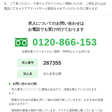
す。ご了承ください。※本ウェブサイトからご登録いただき、ご来社またはお
電話にてキャリアアドバイザーと面談をさせていただいた方に限ります。
求人についてのお問い合わせは
お電話でも受け付けております
0120-866-153
全国共通フリーダイヤル / 携帯・PHPSからでもOKです
267355
求人番号
法人名
法人名非公開
お問い合わせの例
「求人番号〇〇〇〇〇〇に興味があるので、詳細を教えていただけます
か？」
「残業が少なめの店舗をJR〇〇線の沿線で探していますが、おすすめの店舗
はありますか？」
「薬剤師の募集を都内で探しています。マイナビ薬剤師に載っている〇〇以