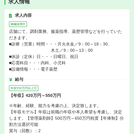
求人情報
求人内容
積極採用中
店舗にて、調剤業務、服薬指導、薬歴管理などを行っていた
だきます。
■診療（営業）時間・・・月火水金／9：00～18：30、
木土／9：00～13：00
■休診（定休）日・・・日曜日、祝日
■応需科目・・・内科、小児科
■設備情報・・・電子薬歴
給与
年収550万円以上可
【年収】420万円～550万円
※年齢、経験、能力を考慮の上、決定致します。
【年収モデル】年収は前職の年収や本人希望を考慮し、決定
します。【管理薬剤師】500万円～650万円程度【年俸制】分
割方法選択可能
賞与（回数）：2