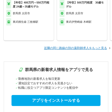
【年収】400万円～550万円程
【年収】500万円程度 30歳モ
度 24歳～35歳モデル
デル
群馬県 太田市
群馬県 太田市
東武桐生線 三枚橋駅
東武伊勢崎線 木崎駅
近隣の同じ路線の別の薬剤師求人をもっと見る
群馬県の新着求人情報をアプリで見る
勤務地別の新着求人を毎日更新
通知設定でおすすめの求人を見逃さない
転職に役立つアプリ限定コンテンツを配信中
アプリをインストールする