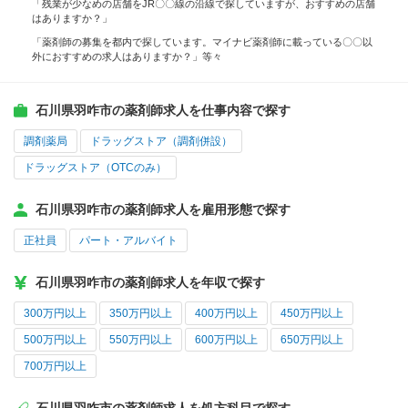
「残業が少なめの店舗をJR〇〇線の沿線で探していますが、おすすめの店舗
はありますか？」
「薬剤師の募集を都内で探しています。マイナビ薬剤師に載っている〇〇以
外におすすめの求人はありますか？」等々
石川県羽咋市の薬剤師求人を仕事内容で探す
調剤薬局
ドラッグストア（調剤併設）
ドラッグストア（OTCのみ）
石川県羽咋市の薬剤師求人を雇用形態で探す
正社員
パート・アルバイト
石川県羽咋市の薬剤師求人を年収で探す
300万円以上
350万円以上
400万円以上
450万円以上
500万円以上
550万円以上
600万円以上
650万円以上
700万円以上