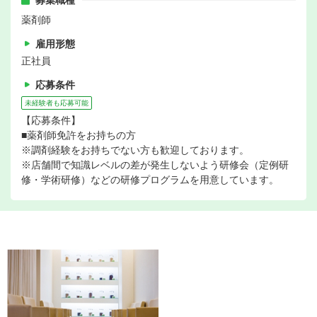
募集職種
薬剤師
雇用形態
正社員
応募条件
未経験者も応募可能
【応募条件】
■薬剤師免許をお持ちの方
※調剤経験をお持ちでない方も歓迎しております。
※店舗間で知識レベルの差が発生しないよう研修会（定例研
修・学術研修）などの研修プログラムを用意しています。