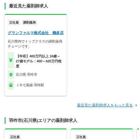
最近見た薬剤師求人
正社員
調剤薬局
グランファルマ株式会社 鶴多店
石川県内でトップクラスの調剤薬局
チェーンです。
【年収】400万円以上 24歳～
27歳モデル：400～420万円程
度
石川県 羽咋市
ＪＲ七尾線 羽咋駅
最近見た薬剤師求人をもっと見る
羽咋市(石川県)エリアの薬剤師求人
正社員
正社員