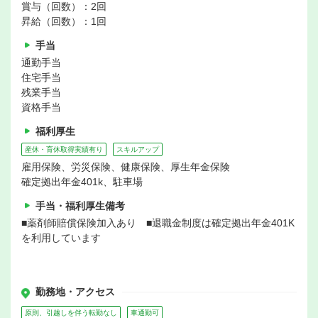
賞与（回数）：2回
昇給（回数）：1回
手当
通勤手当
住宅手当
残業手当
資格手当
福利厚生
産休・育休取得実績有り
スキルアップ
雇用保険、労災保険、健康保険、厚生年金保険
確定拠出年金401k、駐車場
手当・福利厚生備考
■薬剤師賠償保険加入あり ■退職金制度は確定拠出年金401K
を利用しています
勤務地・アクセス
原則、引越しを伴う転勤なし
車通勤可