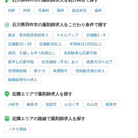
石川県羽咋市の薬剤師求人を処方科目で探す
内科
外科
耳鼻科
眼科
総合科目
歯科
石川県羽咋市の薬剤師求人をこだわり条件で探す
産休・育休取得実績有り
スキルアップ
店舗数1～9
店舗数10～29
店舗数30以上
年間休日120日以上
原則、引越しを伴う転勤なし
未経験者も応募可能
新卒も応募可能
住宅補助（手当）あり
残業月10ｈ以下
管理職候補
駅チカ
車通勤可
登録販売者の求人
積極採用中の求人
近隣エリアで薬剤師求人を探す
小松市
輪島市
加賀市
かほく市
白山市
能美市
近隣エリアの路線で薬剤師求人を探す
ＪＲ七尾線