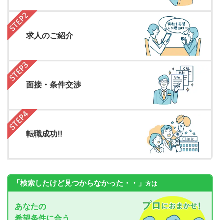
求人のご紹介
面接・条件交渉
転職成功!!
「検索したけど見つからなかった・・」
方は
あなたの
希望条件に合う