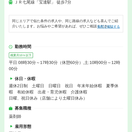
ＪＲ七尾線「宝達駅」 徒歩7分
同じエリアで似た条件の求人や、同じ路線の求人なども喜んでご紹
介いたします。お悩みやご希望があれば、ぜひご相談ください。
無料で相談する
勤務時間
残業月10ｈ以下
平日:08時30分～17時30分（休憩60分）,土:10時00分～12時
00分
休日・休暇
週休2日制 土曜日 日曜日 祝日 年末年始休暇 夏季休
暇 有給休暇 出産・育児休暇 介護休暇
日曜、祝日休み（店舗により土曜日休み）
募集職種
薬剤師
雇用形態