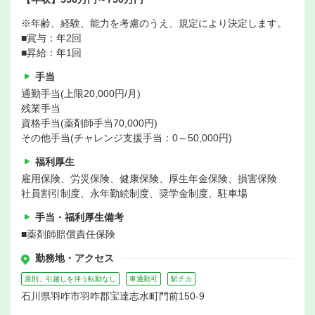
※年齢、経験、能力を考慮のうえ、規定により決定します。
■賞与：年2回
■昇給：年1回
手当
通勤手当(上限20,000円/月)
残業手当
資格手当(薬剤師手当70,000円)
その他手当(チャレンジ支援手当：0～50,000円)
福利厚生
雇用保険、労災保険、健康保険、厚生年金保険、損害保険
社員割引制度、永年勤続制度、奨学金制度、駐車場
手当・福利厚生備考
■薬剤師賠償責任保険
勤務地・アクセス
原則、引越しを伴う転勤なし
車通勤可
駅チカ
石川県羽咋市羽咋郡宝達志水町門前150-9