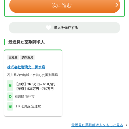
次に進む
求人を保存する
最近見た薬剤師求人
正社員
調剤薬局
株式会社瑠璃光 押水店
石川県内の地域に密着した調剤薬局
【月収】36.5万円～60.0万円
【年収】536万円～750万円
石川県 羽咋市
ＪＲ七尾線 宝達駅
最近見た薬剤師求人をもっと見る