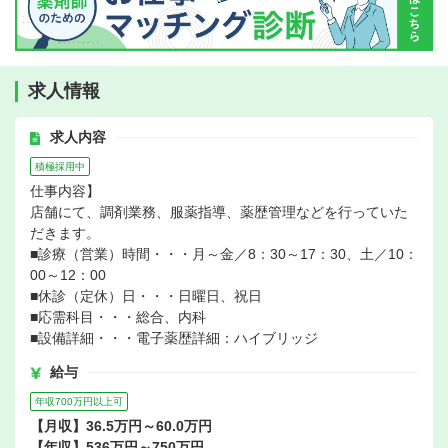
求人情報
求人内容
積極採用中
仕事内容】
店舗にて、調剤業務、服薬指導、薬歴管理などを行っていた
だきます。
■診療（営業）時間・・・月～金／8：30～17：30、土／10：
00～12：00
■休診（定休）日・・・日曜日、祝日
■応需科目・・・総合、内科
■設備詳細・・・電子薬歴詳細：ハイブリッジ
給与
年収700万円以上可
【月収】36.5万円～60.0万円
【年収】536万円～750万円