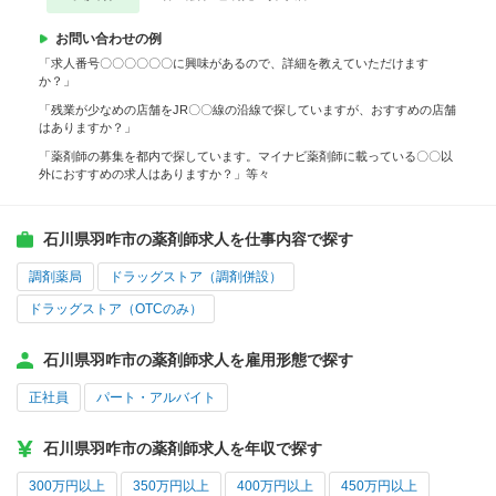
お問い合わせの例
「求人番号〇〇〇〇〇〇に興味があるので、詳細を教えていただけます
か？」
「残業が少なめの店舗をJR〇〇線の沿線で探していますが、おすすめの店舗
はありますか？」
「薬剤師の募集を都内で探しています。マイナビ薬剤師に載っている〇〇以
外におすすめの求人はありますか？」等々
石川県羽咋市の薬剤師求人を仕事内容で探す
調剤薬局
ドラッグストア（調剤併設）
ドラッグストア（OTCのみ）
石川県羽咋市の薬剤師求人を雇用形態で探す
正社員
パート・アルバイト
石川県羽咋市の薬剤師求人を年収で探す
300万円以上
350万円以上
400万円以上
450万円以上