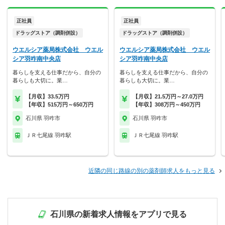
正社員
正社員
ドラッグストア（調剤併設）
ドラッグストア（調剤併設）
ウエルシア薬局株式会社 ウエル
ウエルシア薬局株式会社 ウエル
シア羽咋南中央店
シア羽咋南中央店
暮らしを支える仕事だから、自分の
暮らしを支える仕事だから、自分の
暮らしも大切に。業…
暮らしも大切に。業…
【月収】33.5万円
【月収】21.5万円～27.0万円
【年収】515万円～650万円
【年収】308万円～450万円
石川県 羽咋市
石川県 羽咋市
ＪＲ七尾線 羽咋駅
ＪＲ七尾線 羽咋駅
近隣の同じ路線の別の薬剤師求人をもっと見る
石川県の新着求人情報をアプリで見る