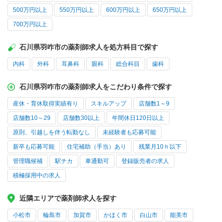
500万円以上
550万円以上
600万円以上
650万円以上
700万円以上
石川県羽咋市の薬剤師求人を処方科目で探す
内科
外科
耳鼻科
眼科
総合科目
歯科
石川県羽咋市の薬剤師求人をこだわり条件で探す
産休・育休取得実績有り
スキルアップ
店舗数1～9
店舗数10～29
店舗数30以上
年間休日120日以上
原則、引越しを伴う転勤なし
未経験者も応募可能
新卒も応募可能
住宅補助（手当）あり
残業月10ｈ以下
管理職候補
駅チカ
車通勤可
登録販売者の求人
積極採用中の求人
近隣エリアで薬剤師求人を探す
小松市
輪島市
加賀市
かほく市
白山市
能美市