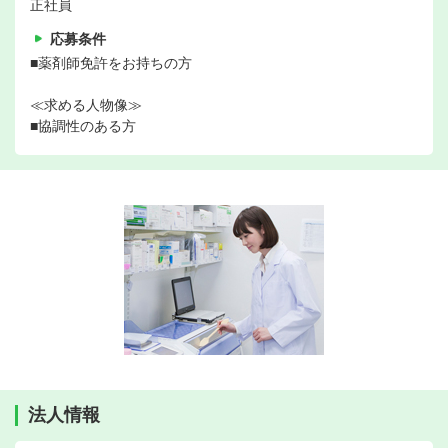
正社員
応募条件
■薬剤師免許をお持ちの方
≪求める人物像≫
■協調性のある方
法人情報