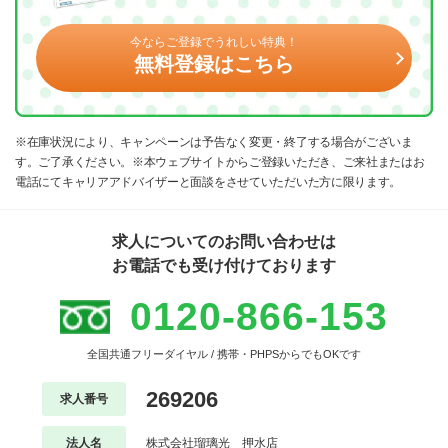
今ならご登録でうれしい特典！
無料登録はこちら
※在庫状況により、キャンペーンは予告なく変更・終了する場合がございま
す。ご了承ください。※本ウェブサイトからご登録いただき、ご来社またはお
電話にてキャリアアドバイザーと面談をさせていただいた方に限ります。
求人についてのお問い合わせは
お電話でも受け付けております
0120-866-153
全国共通フリーダイヤル / 携帯・PHPSからでもOKです
269206
求人番号
法人名
株式会社瑠璃光 押水店