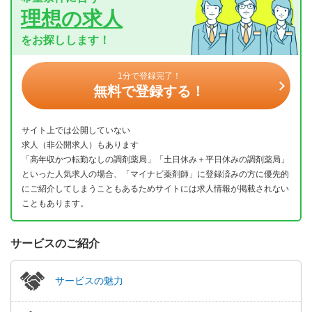
理想の求人
をお探しします！
1分で登録完了！
無料で登録する！
サイト上では公開していない
求人（非公開求人）もあります
「高年収かつ転勤なしの調剤薬局」「土日休み＋平日休みの調剤薬局」
といった人気求人の場合、「マイナビ薬剤師」に登録済みの方に優先的
にご紹介してしまうこともあるためサイトには求人情報が掲載されない
こともあります。
サービスのご紹介
サービスの魅力