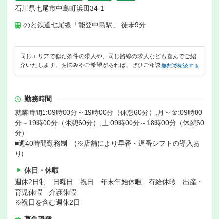
石川県七尾市中島町浜田34-1
のと鉄道七尾線「能登中島駅」 徒歩9分
同じエリアで似た条件の求人や、同じ路線の求人なども喜んでご紹
介いたします。お悩みやご希望があれば、ぜひご相談ください。
無料で相談する
勤務時間
就業時間1:09時00分～19時00分（休憩60分）,月～金:09時00
分～19時00分（休憩60分）,土:09時00分～18時00分（休憩60
分）
■週40時間勤務制 (※店舗により早番・遅番シフトの導入あ
り)
休日・休暇
週休2日制 日曜日 祝日 年末年始休暇 有給休暇 出産・
育児休暇 介護休暇
※祝日を含む週休2日