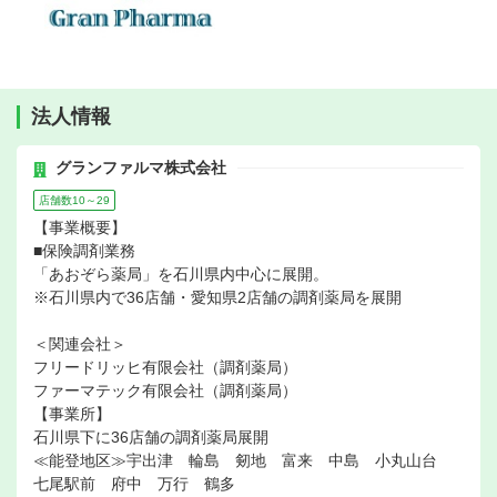
法人情報
グランファルマ株式会社
店舗数10～29
【事業概要】
■保険調剤業務
「あおぞら薬局」を石川県内中心に展開。
※石川県内で36店舗・愛知県2店舗の調剤薬局を展開
＜関連会社＞
フリードリッヒ有限会社（調剤薬局）
ファーマテック有限会社（調剤薬局）
【事業所】
石川県下に36店舗の調剤薬局展開
≪能登地区≫宇出津 輪島 剱地 富来 中島 小丸山台
七尾駅前 府中 万行 鶴多