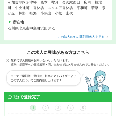
≪加賀地区≫津幡 森本 鞍月 金沢駅西口 広岡 橋場
町 中央通町 香林坊 スクエア香林坊 平和町 若草 泉
が丘 押野 軽海 小馬出 小松 山代
所在地
石川県七尾市中島町浜田34-1
この法人の他の薬剤師求人を見る
この求人に興味がある方はこちら
無料で求人情報をお問い合わせいただけます。
薬局・病院等への直接応募・問い合わせではありませんのでご安心ください。
マイナビ薬剤師ご登録後、担当のアドバイザーより
この求人についてご案内差し上げます！
1分で登録完了
1
2
3
4
5