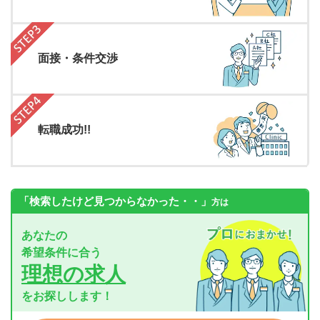
面接・条件交渉
転職成功!!
「検索したけど見つからなかった・・」
方は
あなたの
希望条件に合う
理想の求人
をお探しします！