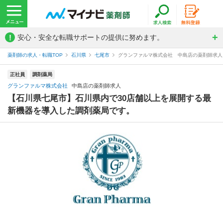
!
安心・安全な転職サポートの提供に努めます。
薬剤師の求人・転職TOP
石川県
七尾市
グランファルマ株式会社 中島店の薬剤師求人
正社員
調剤薬局
グランファルマ株式会社
中島店の薬剤師求人
【石川県七尾市】石川県内で30店舗以上を展開する最
新機器を導入した調剤薬局です。