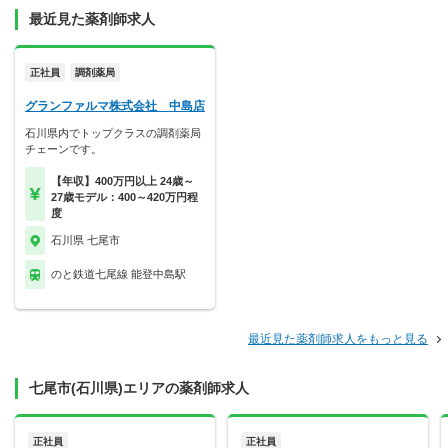
最近見た薬剤師求人
正社員
調剤薬局
グランファルマ株式会社 中島店
石川県内でトップクラスの調剤薬局
チェーンです。
【年収】400万円以上 24歳～
27歳モデル：400～420万円程
度
石川県 七尾市
のと鉄道七尾線 能登中島駅
最近見た薬剤師求人をもっと見る
七尾市(石川県)エリアの薬剤師求人
正社員
正社員