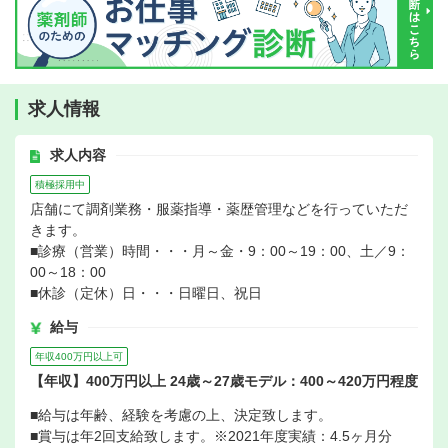
求人情報
求人内容
積極採用中
店舗にて調剤業務・服薬指導・薬歴管理などを行っていただ
きます。
■診療（営業）時間・・・月～金・9：00～19：00、土／9：
00～18：00
■休診（定休）日・・・日曜日、祝日
給与
年収400万円以上可
【年収】400万円以上 24歳～27歳モデル：400～420万円程度
■給与は年齢、経験を考慮の上、決定致します。
■賞与は年2回支給致します。※2021年度実績：4.5ヶ月分