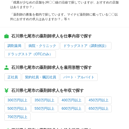
「残業が少なめの店舗をJR〇〇線の沿線で探していますが、おすすめの店舗
はありますか？」
「薬剤師の募集を都内で探しています。マイナビ薬剤師に載っている〇〇以
外におすすめの求人はありますか？」等々
石川県七尾市の薬剤師求人を仕事内容で探す
調剤薬局
病院・クリニック
ドラッグストア（調剤併設）
ドラッグストア（OTCのみ）
石川県七尾市の薬剤師求人を雇用形態で探す
正社員
契約社員・嘱託社員
パート・アルバイト
石川県七尾市の薬剤師求人を年収で探す
300万円以上
350万円以上
400万円以上
450万円以上
500万円以上
550万円以上
600万円以上
650万円以上
700万円以上