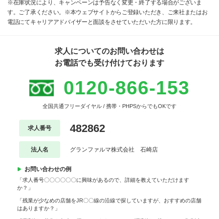
※在庫状況により、キャンペーンは予告なく変更・終了する場合がございま
す。ご了承ください。※本ウェブサイトからご登録いただき、ご来社またはお
電話にてキャリアアドバイザーと面談をさせていただいた方に限ります。
求人についてのお問い合わせは
お電話でも受け付けております
0120-866-153
全国共通フリーダイヤル / 携帯・PHPSからでもOKです
482862
求人番号
法人名
グランファルマ株式会社 石崎店
お問い合わせの例
「求人番号〇〇〇〇〇〇に興味があるので、詳細を教えていただけます
か？」
「残業が少なめの店舗をJR〇〇線の沿線で探していますが、おすすめの店舗
はありますか？」