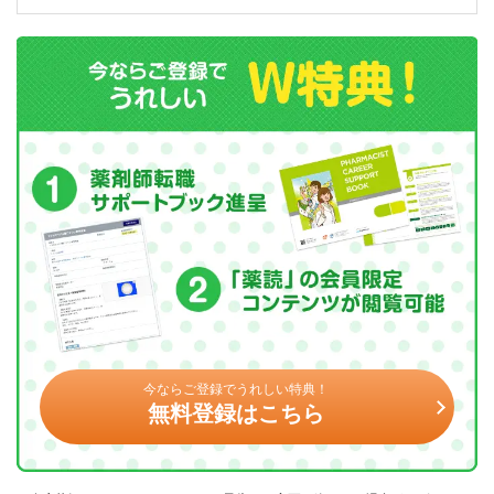
今ならご登録でうれしい特典！
無料登録はこちら