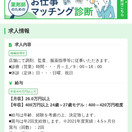
求人情報
求人内容
積極採用中
店舗にて調剤、監査、服薬指導等に従事いただきます。
■診療（営業）時間・・・月～土／9：00～18：00
■休診（定休）日・・・日曜、祝日
給与
年収400万円以上可
【月収】26.0万円以上
【年収】400万円以上 24歳～27歳モデル：400～420万円程度
■給与は年齢、経験を考慮の上、決定致します。
■賞与は年2回支給致します。※2021年度実績：4.5ヶ月分
賞与（回数）：2回