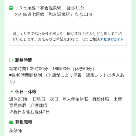
ＪＲ七尾線「和倉温泉駅」 徒歩11分
のと鉄道七尾線「和倉温泉駅」 徒歩11分
同じエリアで似た条件の求人や、同じ路線の求人なども喜んでご紹
介いたします。お悩みやご希望があれば、ぜひご相談ください。
無料で相談する
勤務時間
就業時間1:09時00分～18時00分（休憩60分）
■週40時間勤務制 (※店舗により早番・遅番シフトの導入あ
り)
休日・休暇
週休2日制 日曜日 祝日 年末年始休暇 有給休暇 出産・
育児休暇 介護休暇
※祝日を含む週休2日
募集職種
薬剤師