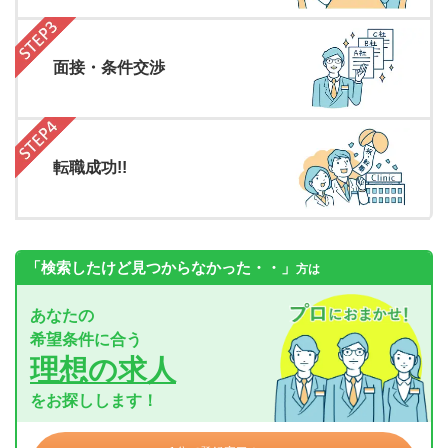
面接・条件交渉
転職成功!!
「検索したけど見つからなかった・・」
方は
あなたの
希望条件に合う
理想の求人
をお探しします！