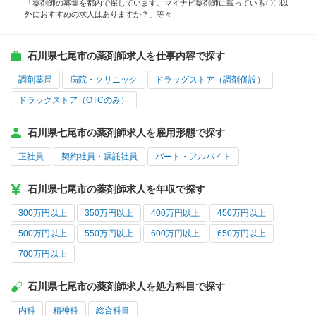
「薬剤師の募集を都内で探しています。マイナビ薬剤師に載っている〇〇以
外におすすめの求人はありますか？」等々
石川県七尾市の薬剤師求人を仕事内容で探す
調剤薬局
病院・クリニック
ドラッグストア（調剤併設）
ドラッグストア（OTCのみ）
石川県七尾市の薬剤師求人を雇用形態で探す
正社員
契約社員・嘱託社員
パート・アルバイト
石川県七尾市の薬剤師求人を年収で探す
300万円以上
350万円以上
400万円以上
450万円以上
500万円以上
550万円以上
600万円以上
650万円以上
700万円以上
石川県七尾市の薬剤師求人を処方科目で探す
内科
精神科
総合科目