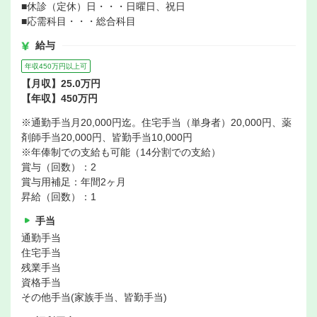
■休診（定休）日・・・日曜日、祝日
■応需科目・・・総合科目
給与
年収450万円以上可
【月収】25.0万円
【年収】450万円
※通勤手当月20,000円迄。住宅手当（単身者）20,000円、薬
剤師手当20,000円、皆勤手当10,000円
※年俸制での支給も可能（14分割での支給）
賞与（回数）：2
賞与用補足：年間2ヶ月
昇給（回数）：1
手当
通勤手当
住宅手当
残業手当
資格手当
その他手当(家族手当、皆勤手当)