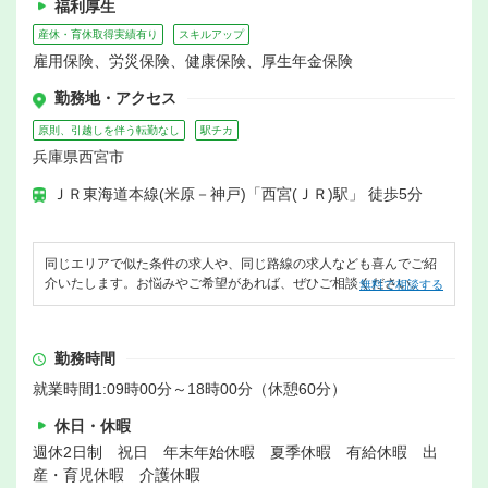
福利厚生
産休・育休取得実績有り
スキルアップ
雇用保険、労災保険、健康保険、厚生年金保険
勤務地・アクセス
原則、引越しを伴う転勤なし
駅チカ
兵庫県西宮市
ＪＲ東海道本線(米原－神戸)「西宮(ＪＲ)駅」 徒歩5分
同じエリアで似た条件の求人や、同じ路線の求人なども喜んでご紹
介いたします。お悩みやご希望があれば、ぜひご相談ください。
無料で相談する
勤務時間
就業時間1:09時00分～18時00分（休憩60分）
休日・休暇
週休2日制 祝日 年末年始休暇 夏季休暇 有給休暇 出
産・育児休暇 介護休暇