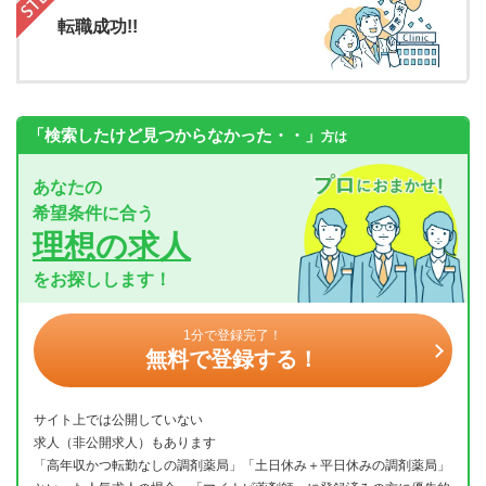
転職成功!!
「検索したけど見つからなかった・・」
方は
あなたの
希望条件に合う
理想の求人
をお探しします！
1分で登録完了！
無料で登録する！
サイト上では公開していない
求人（非公開求人）もあります
「高年収かつ転勤なしの調剤薬局」「土日休み＋平日休みの調剤薬局」