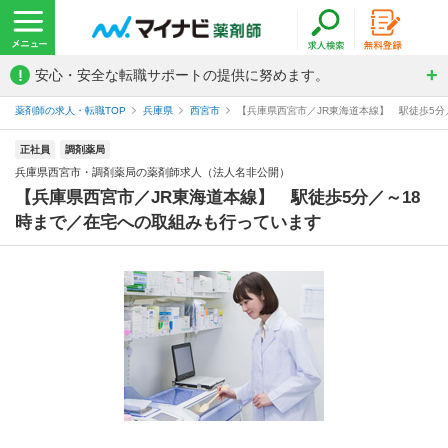
!
安心・安全な転職サポートの提供に努めます。
薬剤師の求人・転職TOP
兵庫県
西宮市
【兵庫県西宮市／JR東海道本線】 駅徒歩5分
正社員
調剤薬局
兵庫県西宮市・調剤薬局の薬剤師求人（法人名非公開）
【兵庫県西宮市／JR東海道本線】 駅徒歩5分／～18
時まで／在宅への取組みも行っています