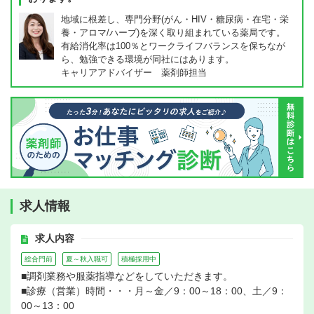
地域に根差し、専門分野(がん・HIV・糖尿病・在宅・栄
養・アロマ/ハーブ)を深く取り組まれている薬局です。
有給消化率は100％とワークライフバランスを保ちなが
ら、勉強できる環境が同社にはあります。
キャリアアドバイザー 薬剤師担当
求人情報
求人内容
総合門前
夏～秋入職可
積極採用中
■調剤業務や服薬指導などをしていただきます。
■診療（営業）時間・・・月～金／9：00～18：00、土／9：
00～13：00