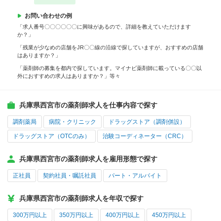
お問い合わせの例
「求人番号〇〇〇〇〇〇に興味があるので、詳細を教えていただけます
か？」
「残業が少なめの店舗をJR〇〇線の沿線で探していますが、おすすめの店舗
はありますか？」
「薬剤師の募集を都内で探しています。マイナビ薬剤師に載っている〇〇以
外におすすめの求人はありますか？」等々
兵庫県西宮市の薬剤師求人を仕事内容で探す
調剤薬局
病院・クリニック
ドラッグストア（調剤併設）
ドラッグストア（OTCのみ）
治験コーディネーター（CRC）
兵庫県西宮市の薬剤師求人を雇用形態で探す
正社員
契約社員・嘱託社員
パート・アルバイト
兵庫県西宮市の薬剤師求人を年収で探す
300万円以上
350万円以上
400万円以上
450万円以上