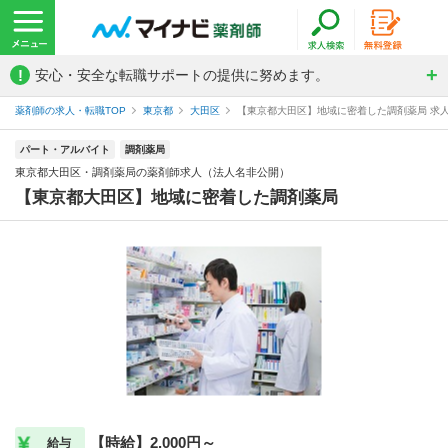
!
安心・安全な転職サポートの提供に努めます。
薬剤師の求人・転職TOP
東京都
大田区
【東京都大田区】地域に密着した調剤薬局 求人
パート・アルバイト
調剤薬局
東京都大田区・調剤薬局の薬剤師求人（法人名非公開）
【東京都大田区】地域に密着した調剤薬局
【時給】2,000円～
給与