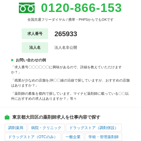
0120-866-153
全国共通フリーダイヤル / 携帯・PHPSからでもOKです
265933
求人番号
法人名
法人名非公開
お問い合わせの例
「求人番号〇〇〇〇〇〇に興味があるので、詳細を教えていただけます
か？」
「残業が少なめの店舗をJR〇〇線の沿線で探していますが、おすすめの店舗
はありますか？」
「薬剤師の募集を都内で探しています。マイナビ薬剤師に載っている〇〇以
外におすすめの求人はありますか？」等々
東京都大田区の薬剤師求人を仕事内容で探す
調剤薬局
病院・クリニック
ドラッグストア（調剤併設）
ドラッグストア（OTCのみ）
一般企業
学術・管理薬剤師