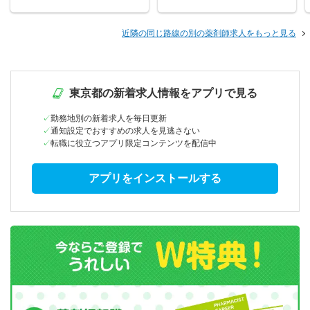
近隣の同じ路線の別の薬剤師求人をもっと見る
東京都の新着求人情報をアプリで見る
勤務地別の新着求人を毎日更新
通知設定でおすすめの求人を見逃さない
転職に役立つアプリ限定コンテンツを配信中
アプリをインストールする