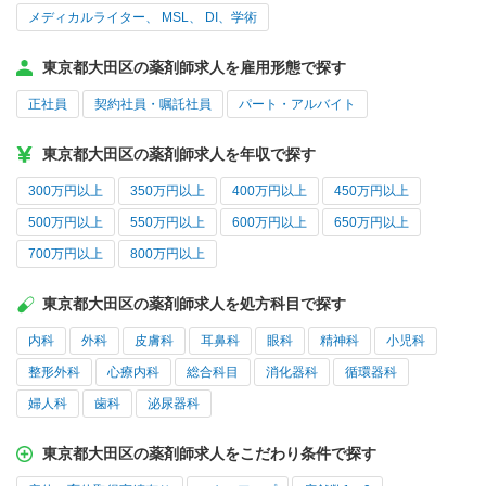
メディカルライター、 MSL、 DI、学術
東京都大田区の薬剤師求人を雇用形態で探す
正社員
契約社員・嘱託社員
パート・アルバイト
東京都大田区の薬剤師求人を年収で探す
300万円以上
350万円以上
400万円以上
450万円以上
500万円以上
550万円以上
600万円以上
650万円以上
700万円以上
800万円以上
東京都大田区の薬剤師求人を処方科目で探す
内科
外科
皮膚科
耳鼻科
眼科
精神科
小児科
整形外科
心療内科
総合科目
消化器科
循環器科
婦人科
歯科
泌尿器科
東京都大田区の薬剤師求人をこだわり条件で探す