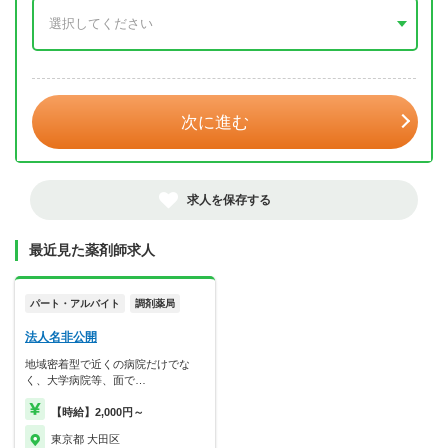
年 3月
次に進む
求人を保存する
最近見た薬剤師求人
パート・アルバイト
調剤薬局
法人名非公開
地域密着型で近くの病院だけでな
く、大学病院等、面で…
【時給】2,000円～
東京都 大田区