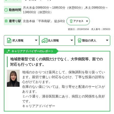
月火水金:09時00分～18時30分（休憩60分）,木土:09時00分～
勤務時間
13時00分（休憩0分）
最寄り駅
京急本線「平和島駅」 徒歩8分
アクセス
更新日：2019/03/04 求人番号：265933
求人情報
法人情報
類似の求人
キャリアアドバイザーのレポート
地域密着型で近くの病院だけでなく、大学病院等、面での
対応も行っています。
地域のかかりつけ薬局として、保険調剤を取り扱ってい
ます。親切で優しい対応を心がけ、丁寧な投薬の説明を
心がけております。
在庫のない薬については、取り寄せと配達のサービスが
あります。
ミハラ通り、溝谷医院裏にあり、病院との関係性も良好
です。
キャリアアドバイザー