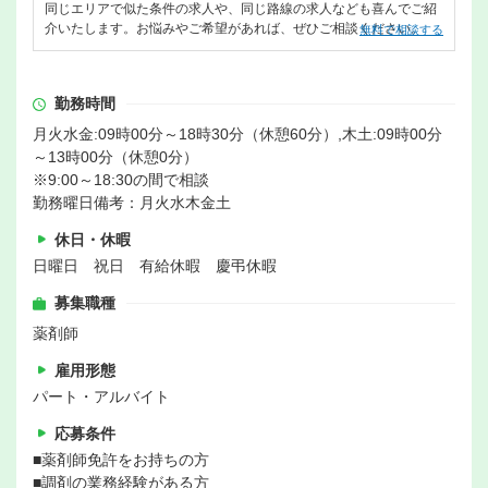
同じエリアで似た条件の求人や、同じ路線の求人なども喜んでご紹
介いたします。お悩みやご希望があれば、ぜひご相談ください。
無料で相談する
勤務時間
月火水金:09時00分～18時30分（休憩60分）,木土:09時00分
～13時00分（休憩0分）
※9:00～18:30の間で相談
勤務曜日備考：月火水木金土
休日・休暇
日曜日 祝日 有給休暇 慶弔休暇
募集職種
薬剤師
雇用形態
パート・アルバイト
応募条件
■薬剤師免許をお持ちの方
■調剤の業務経験がある方