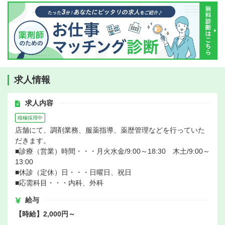
求人情報
求人内容
積極採用中
店舗にて、調剤業務、服薬指導、薬歴管理などを行っていた
だきます。
■診療（営業）時間・・・月火水金/9:00～18:30 木土/9:00～
13:00
■休診（定休）日・・・日曜日、祝日
■応需科目・・・内科、外科
給与
【時給】2,000円～