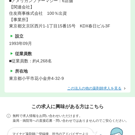
■アメリカンファーマシー：6店舗
【関連会社】
住友商事株式会社 100％出資
【事業所】
東京都文京区西片1-1丁目15番15号 KDX春日ビル3F
設立
1993年09月
従業員数
■従業員数：約4,268名
所在地
東京都小平市花小金井4-32-9
この法人の他の薬剤師求人を見る
この求人に興味がある方はこちら
無料で求人情報をお問い合わせいただけます。
薬局・病院等への直接応募・問い合わせではありませんのでご安心ください。
マイナビ薬剤師ご登録後、担当のアドバイザーより