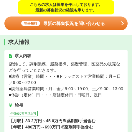
こちらの求人は募集を停止しております。
最新の募集状況の確認も承ります。
最新の募集状況を問い合わせる
完全無料
求人情報
求人内容
店舗にて、調剤業務、服薬指導、薬歴管理、医薬品の販売な
どを行っていただきます。
■診療（営業）時間・・・■ドラッグストア営業時間：月～日
／9:00～22:00
■調剤薬局営業時間：月～金／9:00～19:00、土／9:00～13:00
■休診（定休）日・・・店舗定休日：日曜日、祝日
給与
年収650万円以上可
【月収】33.2万円～45.0万円※薬剤師手当含む
【年収】480万円～690万円※薬剤師手当含む