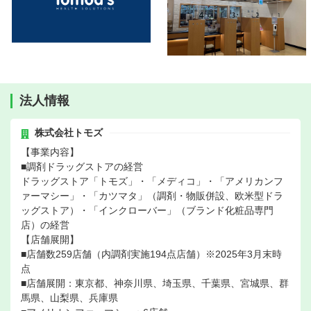
法人情報
株式会社トモズ
【事業内容】
■調剤ドラッグストアの経営
ドラッグストア「トモズ」・「メディコ」・「アメリカンフ
ァーマシー」・「カツマタ」（調剤・物販併設、欧米型ドラ
ッグストア）・「インクローバー」（ブランド化粧品専門
店）の経営
【店舗展開】
■店舗数259店舗（内調剤実施194点店舗）※2025年3月末時
点
■店舗展開：東京都、神奈川県、埼玉県、千葉県、宮城県、群
馬県、山梨県、兵庫県