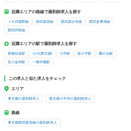
近隣エリアの路線で薬剤師求人を探す
ＪＲ武蔵野線
西武新宿線
西武国分寺線
西武多摩湖線
西武拝島線
近隣エリアの駅で薬剤師求人を探す
青梅街道駅
小川(東京)駅
小平駅
新小平駅
鷹の台駅
花小金井駅
一橋学園駅
この求人と似た求人をチェック
エリア
東京都の薬剤師求人
東京都小平市の薬剤師求人
路線
東京都西武新宿線の薬剤師求人