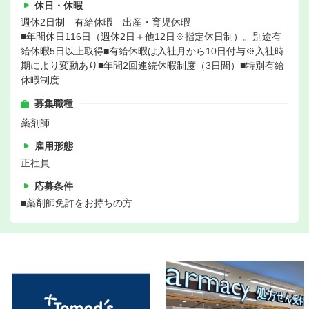
休日・休暇
週休2日制 有給休暇 出産・育児休暇
■年間休日116日（週休2日＋他12日※指定休日制）。別途有
給休暇5日以上取得■有給休暇は入社月から10日付与※入社時
期により変動あり■年間2回連続休暇制度（3日間）■特別有給
休暇制度
募集職種
薬剤師
雇用形態
正社員
応募条件
■薬剤師免許をお持ちの方