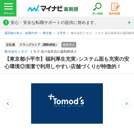
!
安心・安全な転職サポートの提供に努めます。
薬剤師の求人・転職TOP
東京都
小平市
株式会社トモズ トモズ 花小金井店の薬剤師
正社員
ドラッグストア（調剤併設）
募集停止
株式会社トモズ
トモズ 花小金井店の薬剤師求人
【東京都小平市】福利厚生充実♪システム面も充実の安
心環境◎清潔で利用しやすい店舗づくりが特徴的！