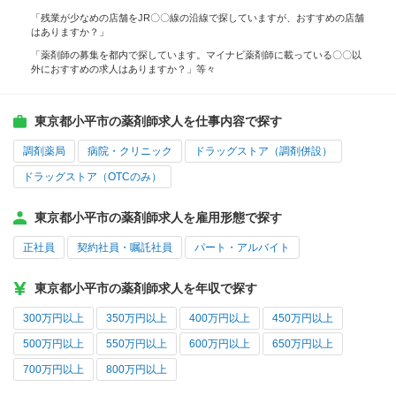
「残業が少なめの店舗をJR〇〇線の沿線で探していますが、おすすめの店舗
はありますか？」
「薬剤師の募集を都内で探しています。マイナビ薬剤師に載っている〇〇以
外におすすめの求人はありますか？」等々
東京都小平市の薬剤師求人を仕事内容で探す
調剤薬局
病院・クリニック
ドラッグストア（調剤併設）
ドラッグストア（OTCのみ）
東京都小平市の薬剤師求人を雇用形態で探す
正社員
契約社員・嘱託社員
パート・アルバイト
東京都小平市の薬剤師求人を年収で探す
300万円以上
350万円以上
400万円以上
450万円以上
500万円以上
550万円以上
600万円以上
650万円以上
700万円以上
800万円以上