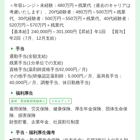
＜年収レンジ＞未経験：480万円＋残業代（過去のキャリアは
考慮いたします）、20代経験者：480万円～500万円＋残業
代、30代経験者：500万円～550万円＋残業代、40代経験者：
520万円～570万円＋残業代
【基本給】240,000円～301,000円【昇給】年1回 【賞与】
年2回（7月、12月支給）
手当
通勤手当(全額支給)
残業手当(1分単位での支給)
資格手当(薬剤師資格手当92,000円／月)
その他手当(研修認定薬剤師：5,000円／月、薬局長手当：
40,000円／月、調整手当、休日勤務手当)
福利厚生
産休・育休取得実績有り
スキルアップ
雇用保険、労災保険、健康保険、厚生年金保険、団体生命保
険、損害保険
財形貯蓄、企業年金、社員割引制度
手当・福利厚生備考
■退職金：新企業年金保険（住友生命）在籍3年以上の方を対