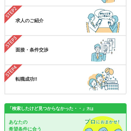
求人のご紹介
面接・条件交渉
転職成功!!
「検索したけど見つからなかった・・」
方は
あなたの
希望条件に合う