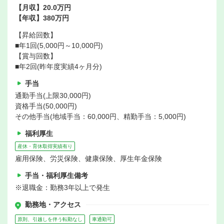
【月収】20.0万円
【年収】380万円
【昇給回数】
■年1回(5,000円～10,000円)
【賞与回数】
■年2回(昨年度実績4ヶ月分)
手当
通勤手当(上限30,000円)
資格手当(50,000円)
その他手当(地域手当：60,000円、精勤手当：5,000円)
福利厚生
産休・育休取得実績有り
雇用保険、労災保険、健康保険、厚生年金保険
手当・福利厚生備考
※退職金：勤務3年以上で発生
勤務地・アクセス
原則、引越しを伴う転勤なし
車通勤可