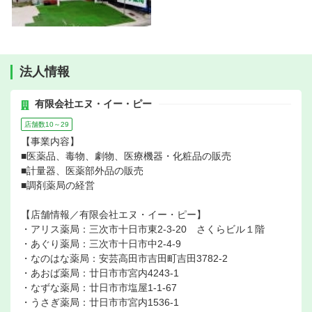
法人情報
有限会社エヌ・イー・ピー
店舗数10～29
【事業内容】
■医薬品、毒物、劇物、医療機器・化粧品の販売
■計量器、医薬部外品の販売
■調剤薬局の経営
【店舗情報／有限会社エヌ・イー・ピー】
・アリス薬局：三次市十日市東2-3-20 さくらビル１階
・あぐり薬局：三次市十日市中2-4-9
・なのはな薬局：安芸高田市吉田町吉田3782-2
・あおば薬局：廿日市市宮内4243-1
・なずな薬局：廿日市市塩屋1-1-67
・うさぎ薬局：廿日市市宮内1536-1