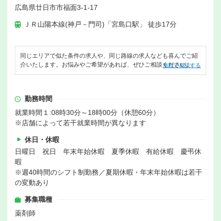
広島県廿日市市福面3-1-17
ＪＲ山陽本線(神戸－門司)「宮島口駅」 徒歩17分
同じエリアで似た条件の求人や、同じ路線の求人なども喜んでご紹
介いたします。お悩みやご希望があれば、ぜひご相談ください。
無料で相談する
勤務時間
就業時間１:08時30分～18時00分（休憩60分）
※店舗によって若干就業時間が異なります
休日・休暇
日曜日 祝日 年末年始休暇 夏季休暇 有給休暇 慶弔休
暇
※週40時間のシフト制勤務／夏期休暇・年末年始休暇は若干
の変動あり
募集職種
薬剤師