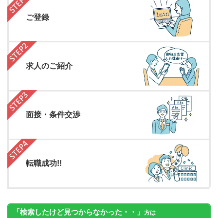
ご登録
求人のご紹介
面接・条件交渉
転職成功!!
「検索したけど見つからなかった・・」
方は