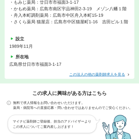
・もみじ薬局：廿日市市福面3-1-17
・かもめ薬局：広島市南区宇品神田2-3-19 メゾン八幡１階
・舟入本町調剤薬局：広島市中区舟入本町15-19
・さくら薬局 猫屋店：広島市中区猫屋町1-16 吉田ビル１階
設立
1989年11月
所在地
広島県廿日市市福面3-1-17
この法人の他の薬剤師求人を見る
この求人に興味がある方はこちら
無料で求人情報をお問い合わせいただけます。
薬局・病院等への直接応募・問い合わせではありませんのでご安心ください。
マイナビ薬剤師ご登録後、担当のアドバイザーより
この求人についてご案内差し上げます！