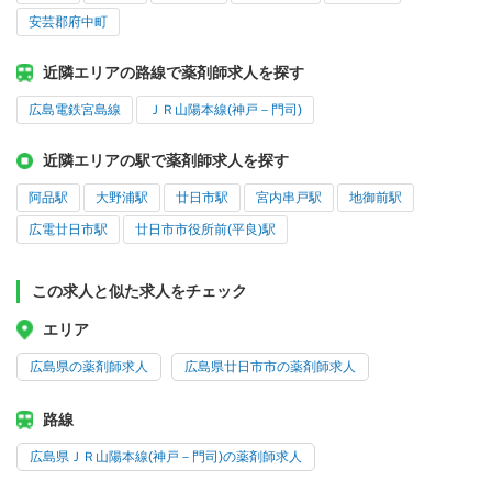
安芸郡府中町
近隣エリアの路線で薬剤師求人を探す
広島電鉄宮島線
ＪＲ山陽本線(神戸－門司)
近隣エリアの駅で薬剤師求人を探す
阿品駅
大野浦駅
廿日市駅
宮内串戸駅
地御前駅
広電廿日市駅
廿日市市役所前(平良)駅
この求人と似た求人をチェック
エリア
広島県の薬剤師求人
広島県廿日市市の薬剤師求人
路線
広島県ＪＲ山陽本線(神戸－門司)の薬剤師求人