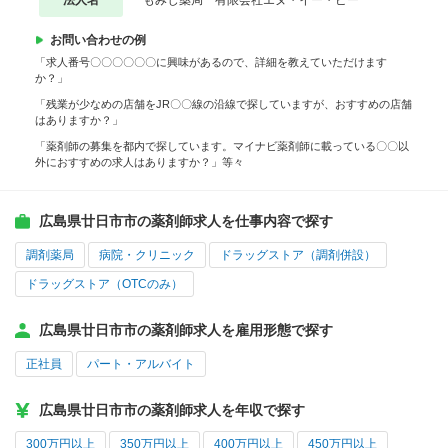
法人名
もみじ薬局 有限会社エヌ・イー・ピー
お問い合わせの例
「求人番号〇〇〇〇〇〇に興味があるので、詳細を教えていただけます
か？」
「残業が少なめの店舗をJR〇〇線の沿線で探していますが、おすすめの店舗
はありますか？」
「薬剤師の募集を都内で探しています。マイナビ薬剤師に載っている〇〇以
外におすすめの求人はありますか？」等々
広島県廿日市市の薬剤師求人を仕事内容で探す
調剤薬局
病院・クリニック
ドラッグストア（調剤併設）
ドラッグストア（OTCのみ）
広島県廿日市市の薬剤師求人を雇用形態で探す
正社員
パート・アルバイト
広島県廿日市市の薬剤師求人を年収で探す
300万円以上
350万円以上
400万円以上
450万円以上