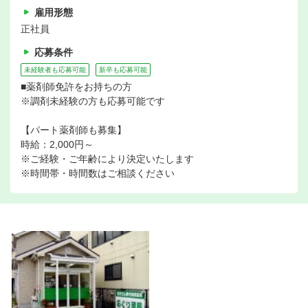
雇用形態
正社員
応募条件
未経験者も応募可能
新卒も応募可能
■薬剤師免許をお持ちの方
※調剤未経験の方も応募可能です
【パート薬剤師も募集】
時給：2,000円～
※ご経験・ご年齢により決定いたします
※時間帯・時間数はご相談ください