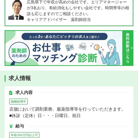
広島県下で年収が高めの会社です。エリアマネージャー
が3名おり、有給消化もしやすい会社です。時間帯等の相
談も応じますのでご相談ください。
キャリアアドバイザー 薬剤師担当
求人情報
求人内容
積極採用中
店舗において調剤業務、服薬指導等を行っていただきます。
■休診（定休）日・・・日曜日、祝日
給与
年収350万円以上可