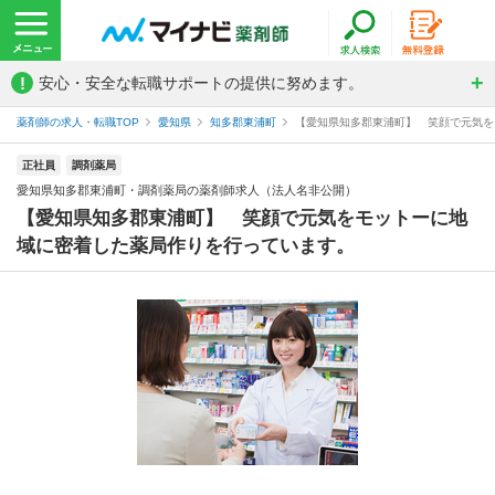
!
安心・安全な転職サポートの提供に努めます。
薬剤師の求人・転職TOP
愛知県
知多郡東浦町
【愛知県知多郡東浦町】 笑顔で元気をモ
正社員
調剤薬局
愛知県知多郡東浦町・調剤薬局の薬剤師求人（法人名非公開）
【愛知県知多郡東浦町】 笑顔で元気をモットーに地
域に密着した薬局作りを行っています。