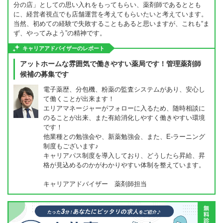
分の店」としての思い入れをもってもらい、薬剤師であるととも
に、経営者視点でも店舗運営を考えてもらいたいと考えています。
当然、初めての経験で失敗することもあると思いますが、これも“ま
ず、やってみよう”の精神です。
キャリアアドバイザーのレポート
アットホームな雰囲気で働きやすい薬局です！管理薬剤師
候補の募集です
電子薬歴、分包機、粉薬の監査システムがあり、安心し
て働くことが出来ます！
エリアマネージャーがフォローに入るため、随時相談に
のることが出来、また有給消化しやすく働きやすい環境
です！
他業種との勉強会や、新薬勉強会、また、E-ラーニング
制度もございます♪
キャリアパス制度を導入しており、どうしたら昇給、昇
格が見込めるのかがわかりやすい体制を整えています。
キャリアアドバイザー 薬剤師担当