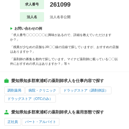
261099
求人番号
法人名
法人名非公開
お問い合わせの例
「求人番号〇〇〇〇〇〇に興味があるので、詳細を教えていただけます
か？」
「残業が少なめの店舗をJR〇〇線の沿線で探していますが、おすすめの店舗
はありますか？」
「薬剤師の募集を都内で探しています。マイナビ薬剤師に載っている〇〇以
外におすすめの求人はありますか？」等々
愛知県知多郡東浦町の薬剤師求人を仕事内容で探す
調剤薬局
病院・クリニック
ドラッグストア（調剤併設）
ドラッグストア（OTCのみ）
愛知県知多郡東浦町の薬剤師求人を雇用形態で探す
正社員
パート・アルバイト