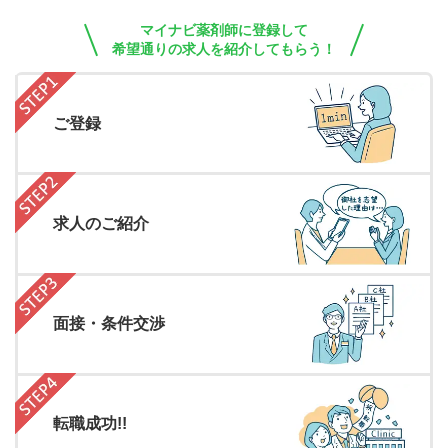
マイナビ薬剤師に登録して
希望通りの求人を紹介してもらう！
ご登録
求人のご紹介
面接・条件交渉
転職成功!!