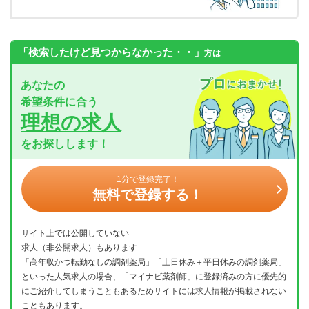
「検索したけど見つからなかった・・」
方は
あなたの
希望条件に合う
理想の求人
をお探しします！
1分で登録完了！
無料で登録する！
サイト上では公開していない
求人（非公開求人）もあります
「高年収かつ転勤なしの調剤薬局」「土日休み＋平日休みの調剤薬局」
といった人気求人の場合、「マイナビ薬剤師」に登録済みの方に優先的
にご紹介してしまうこともあるためサイトには求人情報が掲載されない
こともあります。