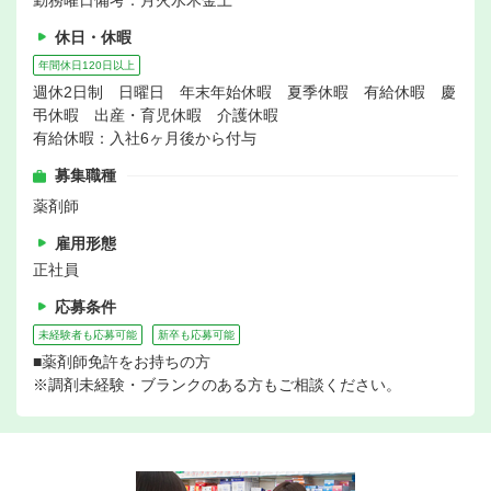
勤務曜日備考：月火水木金土
休日・休暇
年間休日120日以上
週休2日制 日曜日 年末年始休暇 夏季休暇 有給休暇 慶
弔休暇 出産・育児休暇 介護休暇
有給休暇：入社6ヶ月後から付与
募集職種
薬剤師
雇用形態
正社員
応募条件
未経験者も応募可能
新卒も応募可能
■薬剤師免許をお持ちの方
※調剤未経験・ブランクのある方もご相談ください。