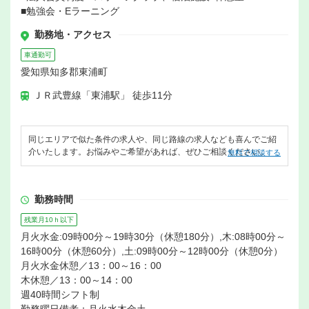
■勉強会・Eラーニング
勤務地・アクセス
車通勤可
愛知県知多郡東浦町
ＪＲ武豊線「東浦駅」 徒歩11分
同じエリアで似た条件の求人や、同じ路線の求人なども喜んでご紹
介いたします。お悩みやご希望があれば、ぜひご相談ください。
無料で相談する
勤務時間
残業月10ｈ以下
月火水金:09時00分～19時30分（休憩180分）,木:08時00分～
16時00分（休憩60分）,土:09時00分～12時00分（休憩0分）
月火水金休憩／13：00～16：00
木休憩／13：00～14：00
週40時間シフト制