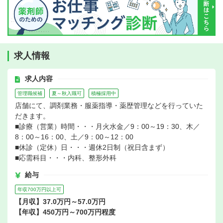
求人情報
求人内容
管理職候補
夏～秋入職可
積極採用中
店舗にて、調剤業務・服薬指導・薬歴管理などを行っていた
だきます。
■診療（営業）時間・・・月火水金／9：00～19：30、木／
8：00～16：00、土／9：00～12：00
■休診（定休）日・・・週休2日制（祝日含まず）
■応需科目・・・内科、整形外科
給与
年収700万円以上可
【月収】37.0万円～57.0万円
【年収】450万円～700万円程度