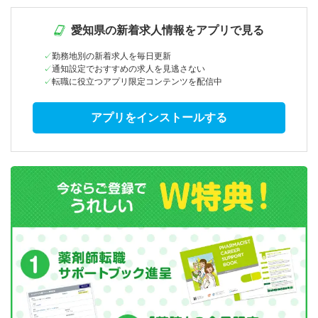
愛知県の新着求人情報をアプリで見る
勤務地別の新着求人を毎日更新
通知設定でおすすめの求人を見逃さない
転職に役立つアプリ限定コンテンツを配信中
アプリをインストールする