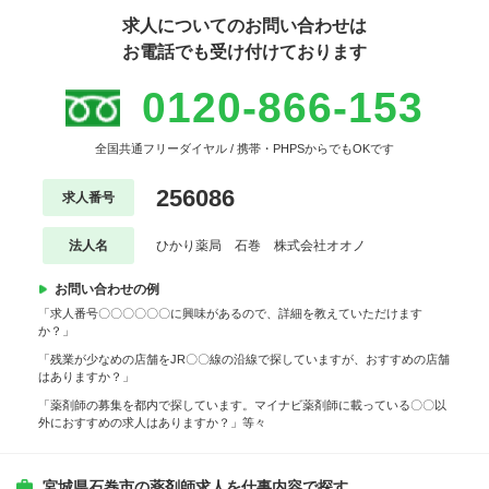
求人についてのお問い合わせは
お電話でも受け付けております
0120-866-153
全国共通フリーダイヤル / 携帯・PHPSからでもOKです
256086
求人番号
法人名
ひかり薬局 石巻 株式会社オオノ
お問い合わせの例
「求人番号〇〇〇〇〇〇に興味があるので、詳細を教えていただけます
か？」
「残業が少なめの店舗をJR〇〇線の沿線で探していますが、おすすめの店舗
はありますか？」
「薬剤師の募集を都内で探しています。マイナビ薬剤師に載っている〇〇以
外におすすめの求人はありますか？」等々
宮城県石巻市の薬剤師求人を仕事内容で探す