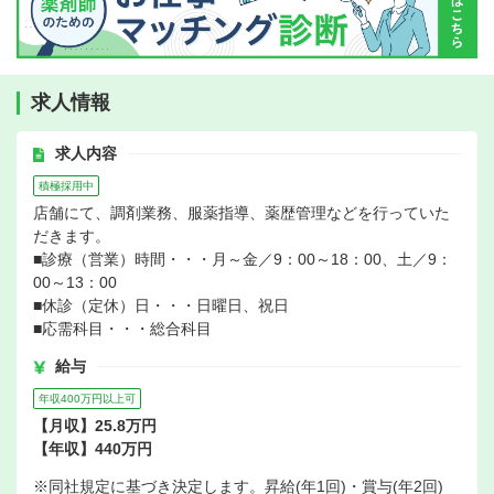
求人情報
求人内容
積極採用中
店舗にて、調剤業務、服薬指導、薬歴管理などを行っていた
だきます。
■診療（営業）時間・・・月～金／9：00～18：00、土／9：
00～13：00
■休診（定休）日・・・日曜日、祝日
■応需科目・・・総合科目
給与
年収400万円以上可
【月収】25.8万円
【年収】440万円
※同社規定に基づき決定します。昇給(年1回)・賞与(年2回)