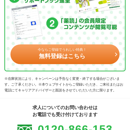
今ならご登録でうれしい特典！
無料登録はこちら
※在庫状況により、キャンペーンは予告なく変更・終了する場合がございま
す。ご了承ください。※本ウェブサイトからご登録いただき、ご来社またはお
電話にてキャリアアドバイザーと面談をさせていただいた方に限ります。
求人についてのお問い合わせは
お電話でも受け付けております
0120-866-153