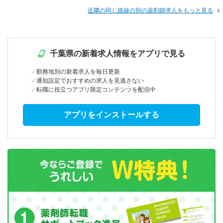
近隣の同じ路線の別の薬剤師求人をもっと見る
千葉県の新着求人情報をアプリで見る
勤務地別の新着求人を毎日更新
通知設定でおすすめの求人を見逃さない
転職に役立つアプリ限定コンテンツを配信中
アプリをインストールする