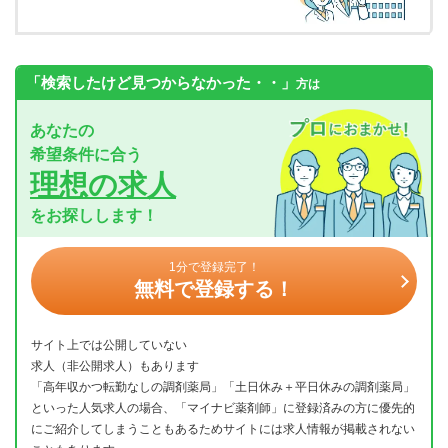
「検索したけど見つからなかった・・」
方は
あなたの
希望条件に合う
理想の求人
をお探しします！
1分で登録完了！
無料で登録する！
サイト上では公開していない
求人（非公開求人）もあります
「高年収かつ転勤なしの調剤薬局」「土日休み＋平日休みの調剤薬局」
といった人気求人の場合、「マイナビ薬剤師」に登録済みの方に優先的
にご紹介してしまうこともあるためサイトには求人情報が掲載されない