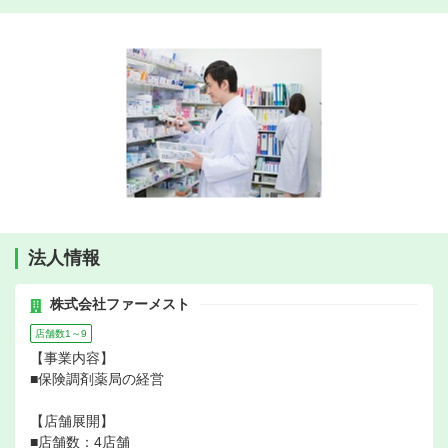
法人情報
株式会社ファーメスト
店舗数1～9
【事業内容】
■保険調剤薬局の経営
【店舗展開】
■店舗数：4店舗