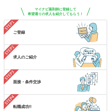
マイナビ薬剤師に登録して
希望通りの求人を紹介してもらう！
ご登録
求人のご紹介
面接・条件交渉
転職成功!!