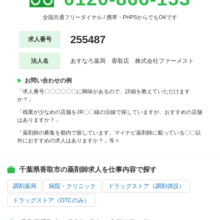
全国共通フリーダイヤル / 携帯・PHPSからでもOKです
255487
求人番号
法人名
あすなろ薬局 香取店 株式会社ファーメスト
お問い合わせの例
「求人番号〇〇〇〇〇〇に興味があるので、詳細を教えていただけます
か？」
「残業が少なめの店舗をJR〇〇線の沿線で探していますが、おすすめの店舗
はありますか？」
「薬剤師の募集を都内で探しています。マイナビ薬剤師に載っている〇〇以
外におすすめの求人はありますか？」等々
千葉県香取市の薬剤師求人を仕事内容で探す
調剤薬局
病院・クリニック
ドラッグストア（調剤併設）
ドラッグストア（OTCのみ）