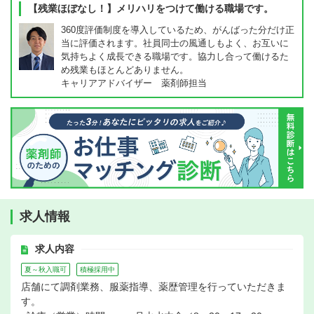
【残業ほぼなし！】メリハリをつけて働ける職場です。
360度評価制度を導入しているため、がんばった分だけ正
当に評価されます。社員同士の風通しもよく、お互いに
気持ちよく成長できる職場です。協力し合って働けるた
め残業もほとんどありません。
キャリアアドバイザー 薬剤師担当
求人情報
求人内容
夏～秋入職可
積極採用中
店舗にて調剤業務、服薬指導、薬歴管理を行っていただきま
す。