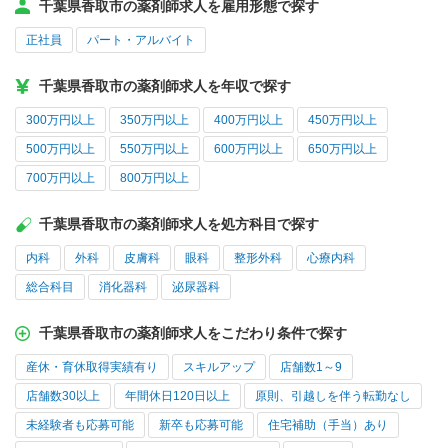
千葉県香取市の薬剤師求人を雇用形態で探す
正社員
パート・アルバイト
千葉県香取市の薬剤師求人を年収で探す
300万円以上
350万円以上
400万円以上
450万円以上
500万円以上
550万円以上
600万円以上
650万円以上
700万円以上
800万円以上
千葉県香取市の薬剤師求人を処方科目で探す
内科
外科
皮膚科
眼科
整形外科
心療内科
総合科目
消化器科
泌尿器科
千葉県香取市の薬剤師求人をこだわり条件で探す
産休・育休取得実績有り
スキルアップ
店舗数1～9
店舗数30以上
年間休日120日以上
原則、引越しを伴う転勤なし
未経験者も応募可能
新卒も応募可能
住宅補助（手当）あり