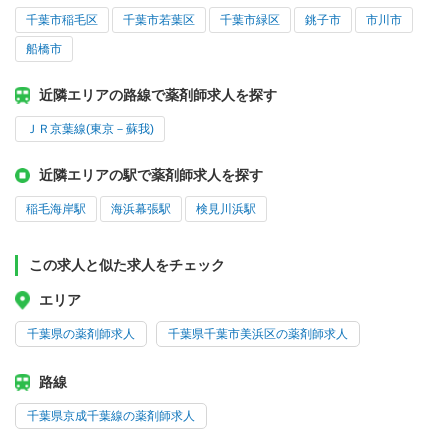
千葉市稲毛区
千葉市若葉区
千葉市緑区
銚子市
市川市
船橋市
近隣エリアの路線で薬剤師求人を探す
ＪＲ京葉線(東京－蘇我)
近隣エリアの駅で薬剤師求人を探す
稲毛海岸駅
海浜幕張駅
検見川浜駅
この求人と似た求人をチェック
エリア
千葉県の薬剤師求人
千葉県千葉市美浜区の薬剤師求人
路線
千葉県京成千葉線の薬剤師求人