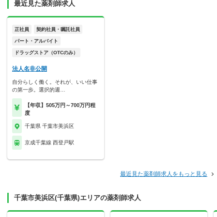
最近見た薬剤師求人
正社員
契約社員・嘱託社員
パート・アルバイト
ドラッグストア（OTCのみ）
法人名非公開
自分らしく働く。それが、いい仕事
の第一歩。選択的週…
【年収】505万円～700万円程
度
千葉県 千葉市美浜区
京成千葉線 西登戸駅
最近見た薬剤師求人をもっと見る
千葉市美浜区(千葉県)エリアの薬剤師求人