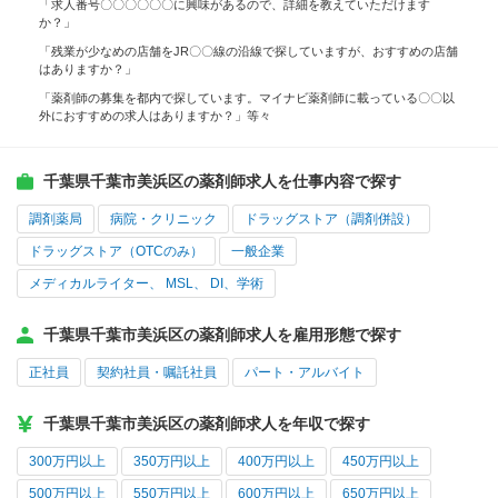
「求人番号〇〇〇〇〇〇に興味があるので、詳細を教えていただけます
か？」
「残業が少なめの店舗をJR〇〇線の沿線で探していますが、おすすめの店舗
はありますか？」
「薬剤師の募集を都内で探しています。マイナビ薬剤師に載っている〇〇以
外におすすめの求人はありますか？」等々
千葉県千葉市美浜区の薬剤師求人を仕事内容で探す
調剤薬局
病院・クリニック
ドラッグストア（調剤併設）
ドラッグストア（OTCのみ）
一般企業
メディカルライター、 MSL、 DI、学術
千葉県千葉市美浜区の薬剤師求人を雇用形態で探す
正社員
契約社員・嘱託社員
パート・アルバイト
千葉県千葉市美浜区の薬剤師求人を年収で探す
300万円以上
350万円以上
400万円以上
450万円以上
500万円以上
550万円以上
600万円以上
650万円以上