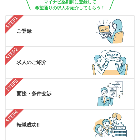
マイナビ薬剤師に登録して
希望通りの求人を紹介してもらう！
ご登録
求人のご紹介
面接・条件交渉
転職成功!!