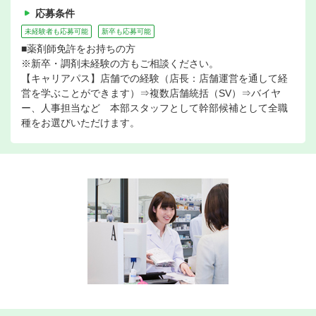
応募条件
未経験者も応募可能
新卒も応募可能
■薬剤師免許をお持ちの方
※新卒・調剤未経験の方もご相談ください。
【キャリアパス】店舗での経験（店長：店舗運営を通して経
営を学ぶことができます）⇒複数店舗統括（SV）⇒バイヤ
ー、人事担当など 本部スタッフとして幹部候補として全職
種をお選びいただけます。