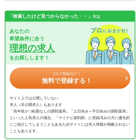
「検索したけど見つからなかった・・」
方は
あなたの
希望条件に合う
理想の求人
をお探しします！
1分で登録完了！
無料で登録する！
サイト上では公開していない
求人（非公開求人）もあります
「高年収かつ転勤なしの調剤薬局」「土日休み＋平日休みの調剤薬局」
といった人気求人の場合、「マイナビ薬剤師」に登録済みの方に優先的
にご紹介してしまうこともあるためサイトには求人情報が掲載されない
こともあります。