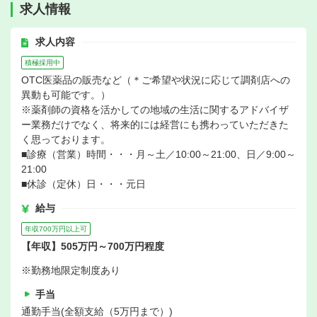
求人情報
求人内容
積極採用中
OTC医薬品の販売など（＊ご希望や状況に応じて調剤店への
異動も可能です。）
※薬剤師の資格を活かしての地域の生活に関するアドバイザ
ー業務だけでなく、将来的には経営にも携わっていただきた
く思っております。
■診療（営業）時間・・・月～土／10:00～21:00、日／9:00～
21:00
■休診（定休）日・・・元日
給与
年収700万円以上可
【年収】505万円～700万円程度
※勤務地限定制度あり
手当
通勤手当(全額支給（5万円まで）)