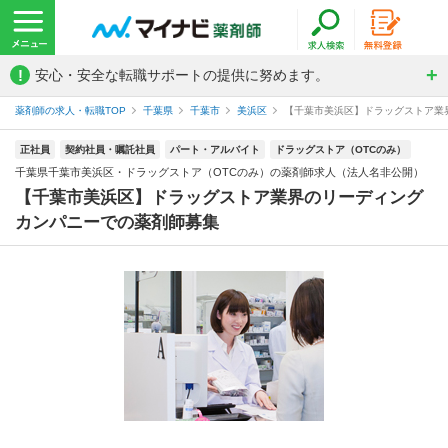
!
安心・安全な転職サポートの提供に努めます。
薬剤師の求人・転職TOP
千葉県
千葉市
美浜区
【千葉市美浜区】ドラッグストア業界
正社員
契約社員・嘱託社員
パート・アルバイト
ドラッグストア（OTCのみ）
千葉県千葉市美浜区・ドラッグストア（OTCのみ）の薬剤師求人（法人名非公開）
【千葉市美浜区】ドラッグストア業界のリーディング
カンパニーでの薬剤師募集