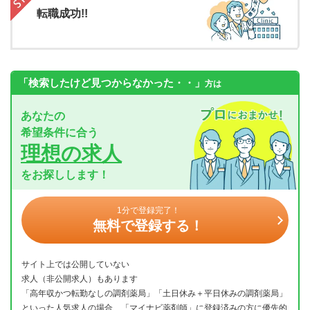
転職成功!!
「検索したけど見つからなかった・・」
方は
あなたの
希望条件に合う
理想の求人
をお探しします！
1分で登録完了！
無料で登録する！
サイト上では公開していない
求人（非公開求人）もあります
「高年収かつ転勤なしの調剤薬局」「土日休み＋平日休みの調剤薬局」
といった人気求人の場合、「マイナビ薬剤師」に登録済みの方に優先的