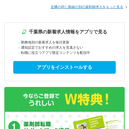
近隣の同じ路線の別の薬剤師求人をもっと見る
千葉県の新着求人情報をアプリで見る
勤務地別の新着求人を毎日更新
通知設定でおすすめの求人を見逃さない
転職に役立つアプリ限定コンテンツを配信中
アプリをインストールする