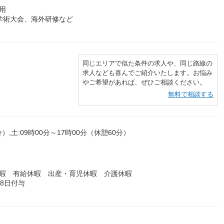
用
学術大会、海外研修など
同じエリアで似た条件の求人や、同じ路線の
求人なども喜んでご紹介いたします。お悩み
やご希望があれば、ぜひご相談ください。
無料で相談する
）,土:09時00分～17時00分（休憩60分）
休暇 有給休暇 出産・育児休暇 介護休暇
8日付与