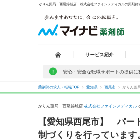
かりん薬局 西尾錦城店 株式会社ファインメディカルの薬剤師求人
サービス紹介
!
安心・安全な転職サポートの提供に
薬剤師の求人・転職TOP
愛知県
西尾市
かりん薬
かりん薬局 西尾錦城店
株式会社ファインメディカル
【愛知県西尾市】 パー
制づくりを行っています