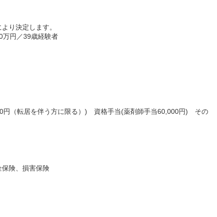
により決定します。
20万円／39歳経験者
00円（転居を伴う方に限る）) 資格手当(薬剤師手当60,000円) その
金保険、損害保険