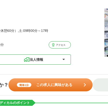
休憩60分）,土:09時00分～17時
3分
アクセス
法人情報
か？
この求人に興味がある
簡単1分
ディカルのポイント