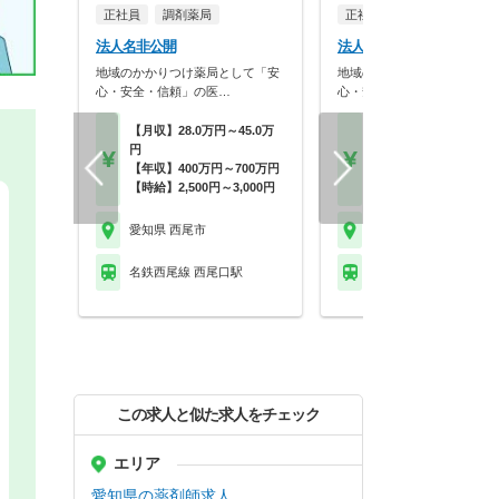
正社員
調剤薬局
正社員
調剤薬局
法人名非公開
法人名非公開
地域のかかりつけ薬局として「安
地域のかかりつけ薬局として
心・安全・信頼」の医…
心・安全・信頼」の医…
【月収】28.0万円～45.0万
【月収】28.0万円～45.
円
円
【年収】400万円～700万円
【年収】400万円～70
【時給】2,500円～3,000円
【時給】2,500円～3,0
愛知県 西尾市
愛知県 西尾市
名鉄西尾線 西尾口駅
名鉄西尾線 西尾駅
この求人と似た求人をチェック
エリア
愛知県の薬剤師求人