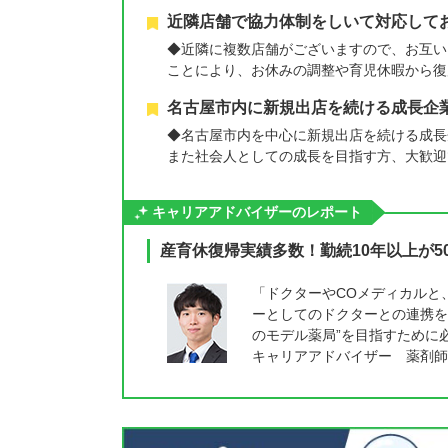
近隣店舗で協力体制をしいて対応して
◆近隣に複数店舗がございますので、お互い
ことにより、お休みの調整や育児休暇から復
名古屋市内に新規出店を続ける成長企
◆名古屋市内を中心に新規出店を続ける成長
また社会人としての成長を目指す方、大歓迎
キャリアアドバイザーのレポート
産育休復帰実績多数！勤続10年以上が5
「ドクターやCOメディカルと
ーとしてのドクターとの連携を
のモデル薬局”を目指すために
キャリアアドバイザー 薬剤師