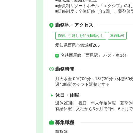
■会員制リゾートホテル「エクシブ」の利
■研修制度：全体研修（年2回）、薬剤師
勤務地・アクセス
原則、引越しを伴う転勤なし
車通勤可
愛知県西尾市錦城町265
名鉄西尾線「西尾駅」 バス・車3分
勤務時間
月火水金:09時00分～18時30分（休憩60分
週40時間のシフト調整とする
休日・休暇
週休2日制 祝日 年末年始休暇 夏季
有給休暇：入社から3ヶ月で2日、6ヶ月で
募集職種
薬剤師