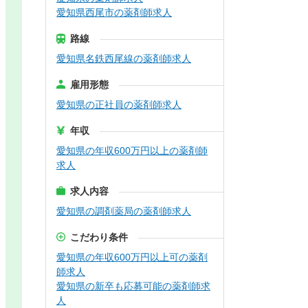
愛知県西尾市の薬剤師求人
路線
愛知県名鉄西尾線の薬剤師求人
雇用形態
愛知県の正社員の薬剤師求人
年収
愛知県の年収600万円以上の薬剤師
求人
求人内容
愛知県の調剤薬局の薬剤師求人
こだわり条件
愛知県の年収600万円以上可の薬剤
師求人
愛知県の新卒も応募可能の薬剤師求
人