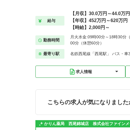
【月収】30.0万円～44.0万円
【年収】452万円～620万円
給与
【時給】2,000円～
月火水金:09時00分～18時30分（
勤務時間
00分（休憩60分）
最寄り駅
名鉄西尾線「西尾駅」 バス・車
求人情報
こちらの求人が気になりました
かりん薬局 西尾錦城店 株式会社ファインメ