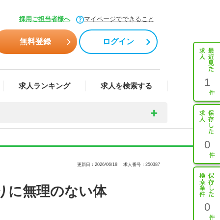
採用ご担当者様へ
マイページでできること
無料登録
ログイン
1
求人ランキング
求人を検索する
0
更新日：2026/06/18
求人番号：250387
りに無理のない体
0