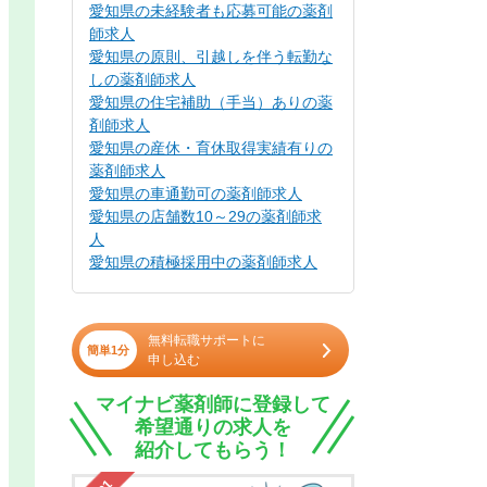
愛知県の未経験者も応募可能の薬剤
師求人
愛知県の原則、引越しを伴う転勤な
しの薬剤師求人
愛知県の住宅補助（手当）ありの薬
剤師求人
愛知県の産休・育休取得実績有りの
薬剤師求人
愛知県の車通勤可の薬剤師求人
愛知県の店舗数10～29の薬剤師求
人
愛知県の積極採用中の薬剤師求人
無料転職サポートに
簡単1分
申し込む
マイナビ薬剤師に登録して
希望通りの求人を
紹介してもらう！