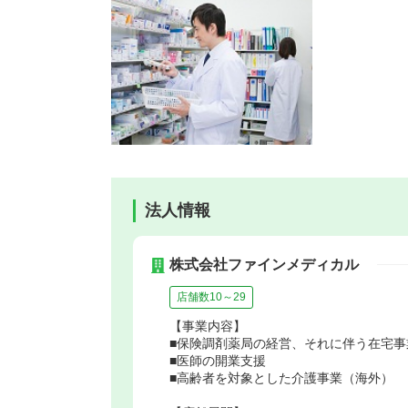
法人情報
株式会社ファインメディカル
店舗数10～29
【事業内容】
■保険調剤薬局の経営、それに伴う在宅事
■医師の開業支援
■高齢者を対象とした介護事業（海外）