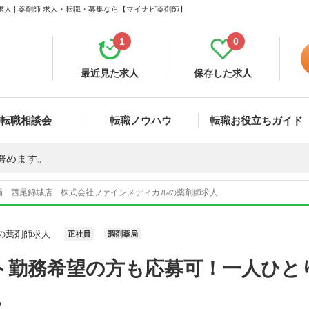
 | 薬剤師 求人・転職・募集なら【マイナビ薬剤師】
1
0
最近見た求人
保存した求人
転職相談会
転職ノウハウ
転職お役立ちガイド
努めます。
局 西尾錦城店 株式会社ファインメディカルの薬剤師求人
の薬剤師求人
正社員
調剤薬局
ト勤務希望の方も応募可！一人ひと
。