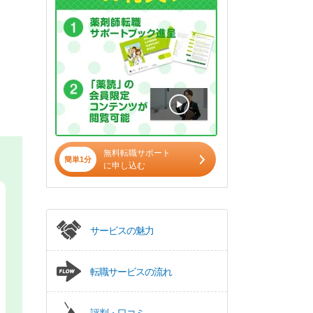
無料転職サポート
簡単1分
に申し込む
サービスの魅力
転職サービスの流れ