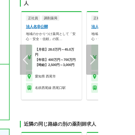
人
正社員
調剤薬局
正社員
調剤薬局
法人名非公開
法人名非公開
地域のかかりつけ薬局として「安
地域のかかりつけ薬局として
心・安全・信頼」の医…
心・安全・信頼」の医…
【月収】28.0万円～45.0万
【月収】28.0万円～45.
円
円
【年収】400万円～700万円
【年収】400万円～70
【時給】2,500円～3,000円
【時給】2,500円～3,0
愛知県 西尾市
愛知県 西尾市
名鉄西尾線 西尾口駅
名鉄西尾線 西尾駅
近隣の同じ路線の別の薬剤師求人