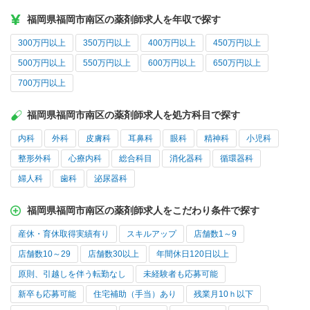
福岡県福岡市南区の薬剤師求人を年収で探す
300万円以上
350万円以上
400万円以上
450万円以上
500万円以上
550万円以上
600万円以上
650万円以上
700万円以上
福岡県福岡市南区の薬剤師求人を処方科目で探す
内科
外科
皮膚科
耳鼻科
眼科
精神科
小児科
整形外科
心療内科
総合科目
消化器科
循環器科
婦人科
歯科
泌尿器科
福岡県福岡市南区の薬剤師求人をこだわり条件で探す
産休・育休取得実績有り
スキルアップ
店舗数1～9
店舗数10～29
店舗数30以上
年間休日120日以上
原則、引越しを伴う転勤なし
未経験者も応募可能
新卒も応募可能
住宅補助（手当）あり
残業月10ｈ以下