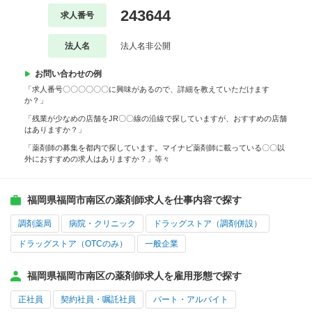
243644
求人番号
法人名
法人名非公開
お問い合わせの例
「求人番号〇〇〇〇〇〇に興味があるので、詳細を教えていただけます
か？」
「残業が少なめの店舗をJR〇〇線の沿線で探していますが、おすすめの店舗
はありますか？」
「薬剤師の募集を都内で探しています。マイナビ薬剤師に載っている〇〇以
外におすすめの求人はありますか？」等々
福岡県福岡市南区の薬剤師求人を仕事内容で探す
調剤薬局
病院・クリニック
ドラッグストア（調剤併設）
ドラッグストア（OTCのみ）
一般企業
福岡県福岡市南区の薬剤師求人を雇用形態で探す
正社員
契約社員・嘱託社員
パート・アルバイト