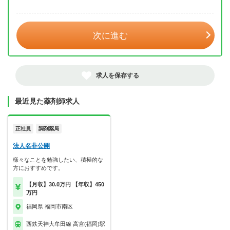
年 3月
次に進む
求人を保存する
最近見た薬剤師求人
正社員
調剤薬局
法人名非公開
様々なことを勉強したい、積極的な
方におすすめです。
【月収】30.0万円 【年収】450
万円
福岡県 福岡市南区
西鉄天神大牟田線 高宮(福岡)駅