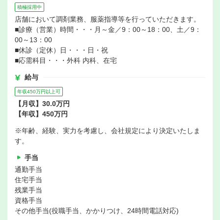
積極採用中
店舗において調剤業務、服薬指導等を行っていただきます。
■診療（営業）時間・・・月～金／9：00～18：00、土／9：
00～13：00
■休診（定休）日・・・日・祝
■応需科目・・・外科 内科、在宅
給与
年収450万円以上可
【月収】30.0万円
【年収】450万円
※年齢、経験、実力を考慮し、会社規定により決定いたしま
す。
手当
通勤手当
住宅手当
残業手当
資格手当
その他手当(役職手当、かかりつけ、24時間電話対応)